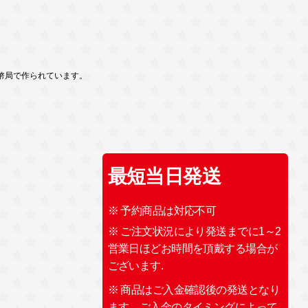
幣局で作られています。
最短当日発送
※ 予約商品は対応不可
※ ご注文状況により発送までに1～2
営業日ほどお時間を頂戴する場合が
ございます.
※ 商品はご入金確認後の発送となり
ます。ご入金のタイミングによって