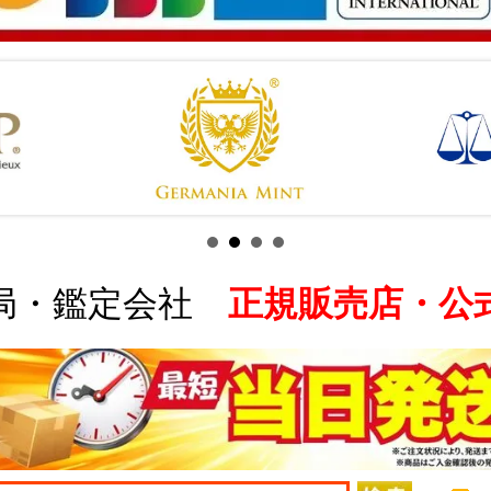
局・鑑定会社
正規販売店・公