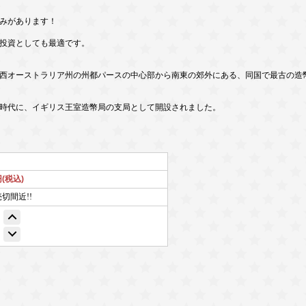
みがあります！
投資としても最適です。
西オーストラリア州の州都パースの中心部から南東の郊外にある、同国で最古の造
時代に、イギリス王室造幣局の支局として開設されました。
円(税込)
売切間近!!