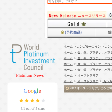
ホーム
>
カンガルーコイン
>
カンガ
ホーム
>
金、銀、プラチナ、パラ
ホーム
>
金、銀、プラチナ、パラ
ホーム
>
金、銀、プラチナ、パラ
ホーム
>
金、銀、プラチナ、パラ
Platinum News
ホーム
>
オーストラリア
ホーム
>
オーストラリア
>
カンガ
2012 オーストラリア、カンガ
G
o
o
g
l
e
4.1 out of 5 stars