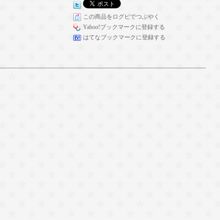
この商品をログピでつぶやく
Yahoo!ブックマークに登録する
はてなブックマークに登録する