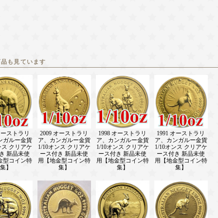
商品も見ています
 オーストラリ
2009 オーストラリ
1998 オーストラリ
1991 オーストラリ
ンガルー金貨
ア、カンガルー金貨
ア、カンガルー金貨
ア、カンガルー金貨
オンス クリアケ
1/10オンス クリアケ
1/10オンス クリアケ
1/10オンス クリアケ
き 新品未使
ース付き 新品未使
ース付き 新品未使
ース付き 新品未使
金型コイン特
用【地金型コイン特
用【地金型コイン特
用【地金型コイン特
集】
集】
集】
集】