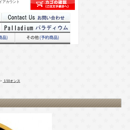
イアカウント
>
1/10オンス