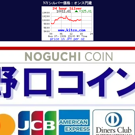
NYシルバー価格：オンス円建