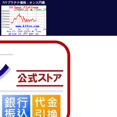
NYプラチナ価格：オンス円建