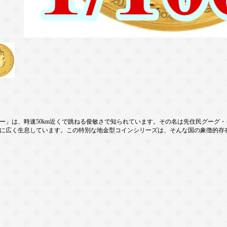
」は、時速50km近くで跳ねる俊敏さで知られています。その名は先住民グーグ・イミ
に広く生息しています。この特別な地金型コインシリーズは、そんな国の象徴的存