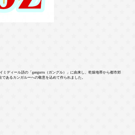
ディール語の「gangurru（ガングル）」に由来し、乾燥地帯から都市郊
在であるカンガルーへの敬意を込めて作られました。