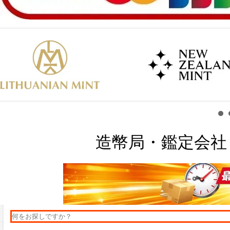
造幣局・鑑定会