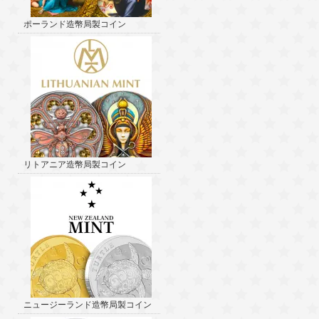
ポーランド造幣局製コイン
リトアニア造幣局製コイン
ニュージーランド造幣局製コイン