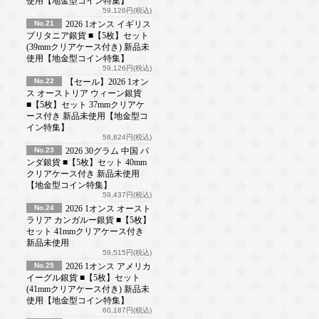
使用【地金型コイン特集】
59,126円(税込)
No.21
2026 1オンス イギリス
ブリタニア銀貨 ■【5枚】セット
(39mmクリアケース付き) 新品未
使用【地金型コイン特集】
59,126円(税込)
No.22
【セール】2026 1オン
ス オーストリア ウィーン銀貨
■【5枚】セット 37mmクリアケ
ース付き 新品未使用【地金型コ
イン特集】
58,824円(税込)
No.23
2026 30グラム 中国 パ
ンダ銀貨 ■【5枚】セット 40mm
クリアケース付き 新品未使用
【地金型コイン特集】
59,437円(税込)
No.24
2026 1オンス オースト
ラリア カンガルー銀貨 ■【5枚】
セット 41mmクリアケース付き
新品未使用
59,515円(税込)
No.25
2026 1オンス アメリカ
イーグル銀貨 ■【5枚】セット
(41mmクリアケース付き) 新品未
使用【地金型コイン特集】
60,187円(税込)