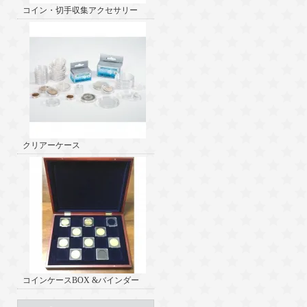
コイン・切手収集アクセサリー
クリアーケース
コインケースBOX &バインダー