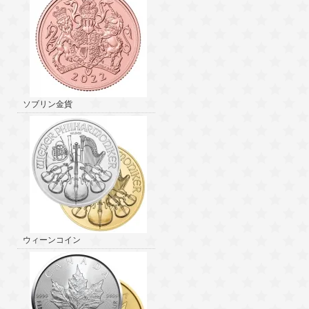
ソブリン金貨
ウィーンコイン