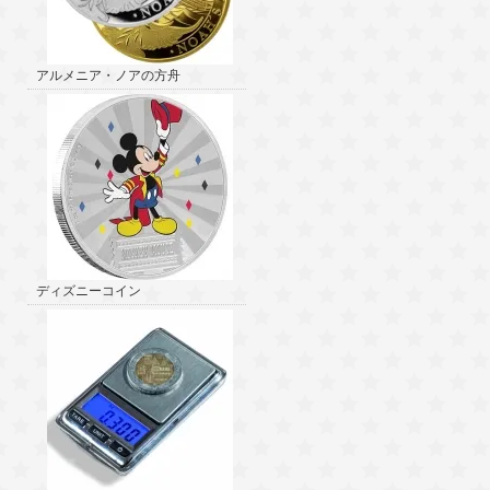
アルメニア・ノアの方舟
ディズニーコイン