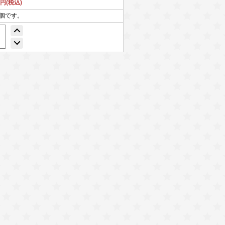
6円(税込)
5個です。