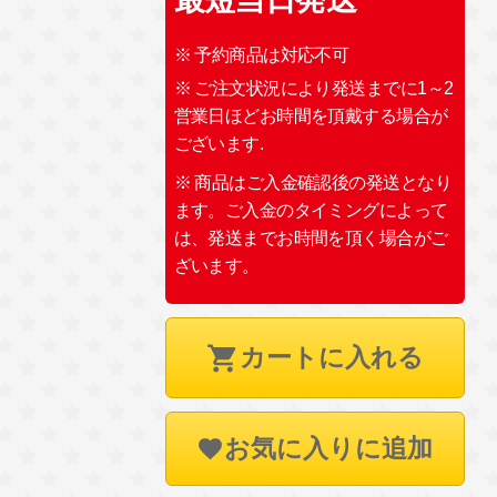
※ 予約商品は対応不可
※ ご注文状況により発送までに1～2
営業日ほどお時間を頂戴する場合が
ございます.
※ 商品はご入金確認後の発送となり
ます。ご入金のタイミングによって
は、発送までお時間を頂く場合がご
ざいます。
カートに入れる
お気に入りに追加