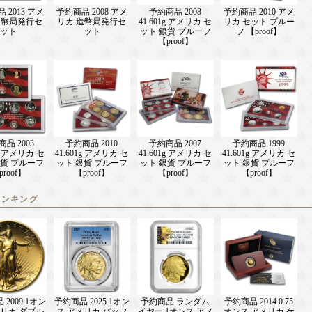
 2013 アメ
予約商品 2008 アメ
予約商品 2008
予約商品 2010 アメ
造幣局発行セ
リカ 造幣局発行セ
41.601g アメリカ セ
リカ セット プルー
ット
ット
ット 銀貨 プルーフ
フ 【proof】
【proof】
品 2003
予約商品 2010
予約商品 2007
予約商品 1999
1g アメリカ セ
41.601g アメリカ セ
41.601g アメリカ セ
41.601g アメリカ セ
銀貨 プルーフ
ット 銀貨 プルーフ
ット 銀貨 プルーフ
ット 銀貨 プルーフ
proof】
【proof】
【proof】
【proof】
ランキング
2009 1オン
予約商品 2025 1オン
予約商品 ランダム
予約商品 2014 0.75
メリカ ダブル
ス アメリカ バッフ
イヤー 1オンス アメ
オンス アメリカ ケ