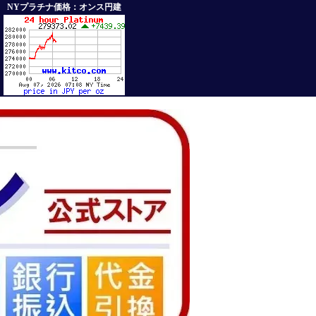
NYプラチナ価格：オンス円建