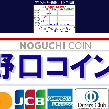
NYシルバー価格：オンス円建