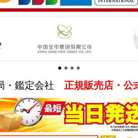
局・鑑定会社
正規販売店・公