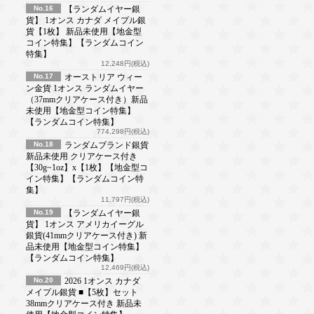
No.16
【ランダムイヤー銀
貨】 1オンス カナダ メイプル銀
貨【1枚】 新品未使用【地金型
コイン特集】【ランダムコイン
特集】
12,248円(税込)
No.17
オーストリア ウィー
ン金貨 1オンス ランダムイヤー
（37mmクリアケース付き）新品
未使用【地金型コイン特集】
【ランダムコイン特集】
774,298円(税込)
No.18
ランダムブランド銀貨
新品未使用 クリアケース付き
【30g~1oz】x【1枚】【地金型コ
イン特集】【ランダムコイン特
集】
11,797円(税込)
No.19
【ランダムイヤー銀
貨】 1オンス アメリカイーグル
銀貨(41mmクリアケース付き) 新
品未使用【地金型コイン特集】
【ランダムコイン特集】
12,469円(税込)
No.20
2026 1オンス カナダ
メイプル銀貨 ■【5枚】セット
38mmクリアケース付き 新品未