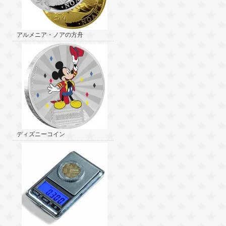
アルメニア・ノアの方舟
ディズニーコイン