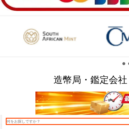
造幣局・鑑定会