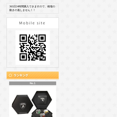
365日24時間購入できますので、相場の
動きの逃しません！！
No.1