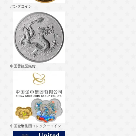
パンダコイン
中国雲龍図銀貨
中国金幣集団コレクターコイン