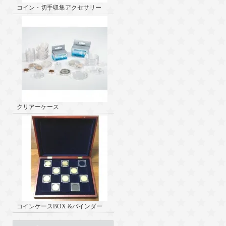
コイン・切手収集アクセサリー
クリアーケース
コインケースBOX &バインダー