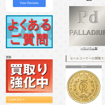
View Reviews
パラジウム製
買取
セールコーナーの閲覧ラ
No.1
カテゴリー