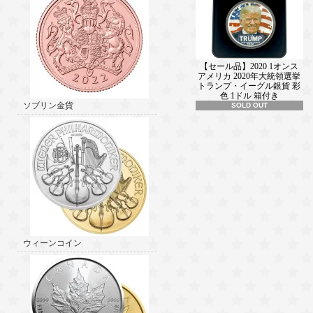
【セール品】2020 1オンス
アメリカ 2020年大統領選挙
トランプ・イーグル銀貨 彩
色 1ドル 箱付き
ソブリン金貨
SOLD OUT
ウィーンコイン