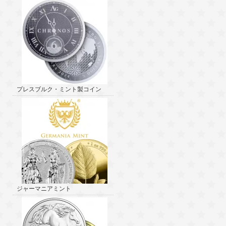
プレスブルク・ミント製コイン
ジャーマニアミント