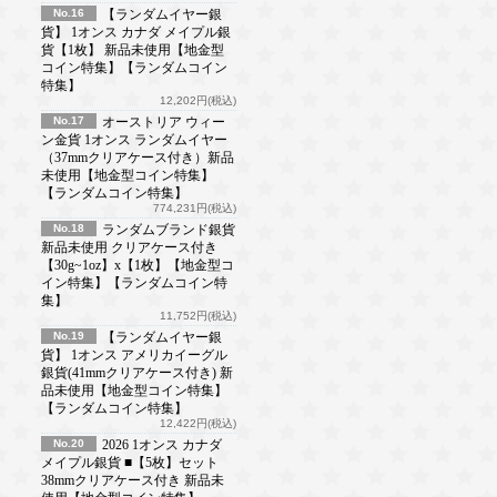
No.16
【ランダムイヤー銀
貨】 1オンス カナダ メイプル銀
貨【1枚】 新品未使用【地金型
コイン特集】【ランダムコイン
特集】
12,202円(税込)
No.17
オーストリア ウィー
ン金貨 1オンス ランダムイヤー
（37mmクリアケース付き）新品
未使用【地金型コイン特集】
【ランダムコイン特集】
774,231円(税込)
No.18
ランダムブランド銀貨
新品未使用 クリアケース付き
【30g~1oz】x【1枚】【地金型コ
イン特集】【ランダムコイン特
集】
11,752円(税込)
No.19
【ランダムイヤー銀
貨】 1オンス アメリカイーグル
銀貨(41mmクリアケース付き) 新
品未使用【地金型コイン特集】
【ランダムコイン特集】
12,422円(税込)
No.20
2026 1オンス カナダ
メイプル銀貨 ■【5枚】セット
38mmクリアケース付き 新品未