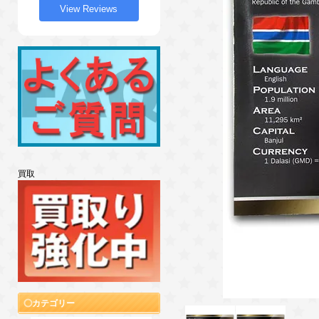
View Reviews
買取
カテゴリー