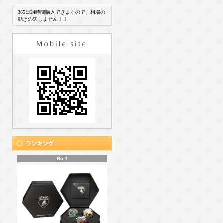
365日24時間購入できますので、相場の
動きの逃しません！！
No.1