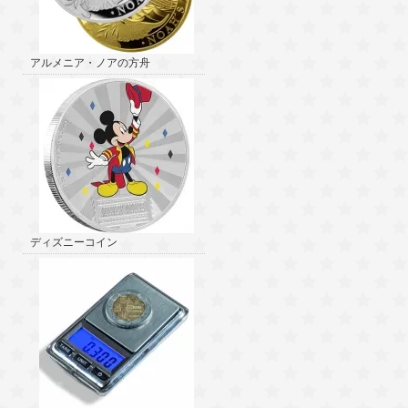
アルメニア・ノアの方舟
ディズニーコイン