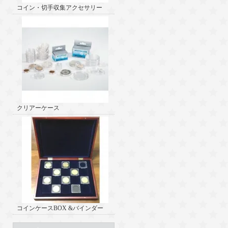
コイン・切手収集アクセサリー
クリアーケース
コインケースBOX &バインダー