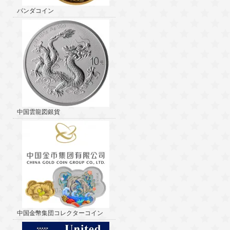
パンダコイン
中国雲龍図銀貨
中国金幣集団コレクターコイン