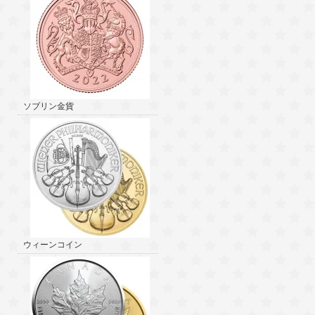
ソブリン金貨
ウィーンコイン