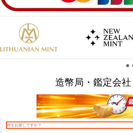
造幣局・鑑定会