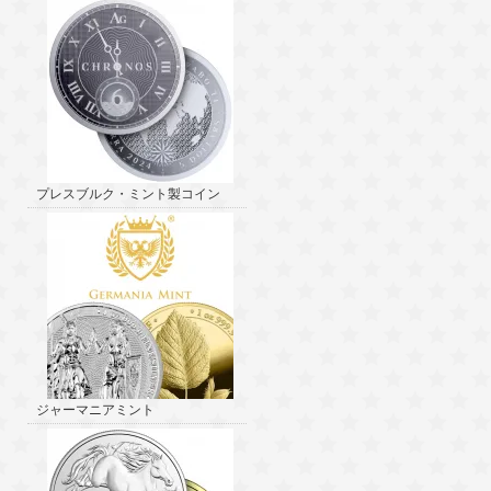
プレスブルク・ミント製コイン
ジャーマニアミント