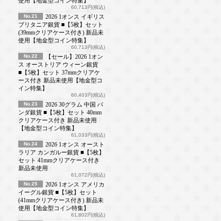
使用【地金型コイン特集】
60,713円(税込)
No.21
2026 1オンス イギリス
ブリタニア銀貨 ■【5枚】セット
(39mmクリアケース付き) 新品未
使用【地金型コイン特集】
60,713円(税込)
No.22
【セール】2026 1オン
ス オーストリア ウィーン銀貨
■【5枚】セット 37mmクリアケ
ース付き 新品未使用【地金型コ
イン特集】
60,403円(税込)
No.23
2026 30グラム 中国 パ
ンダ銀貨 ■【5枚】セット 40mm
クリアケース付き 新品未使用
【地金型コイン特集】
61,033円(税込)
No.24
2026 1オンス オースト
ラリア カンガルー銀貨 ■【5枚】
セット 41mmクリアケース付き
新品未使用
61,072円(税込)
No.25
2026 1オンス アメリカ
イーグル銀貨 ■【5枚】セット
(41mmクリアケース付き) 新品未
使用【地金型コイン特集】
61,802円(税込)