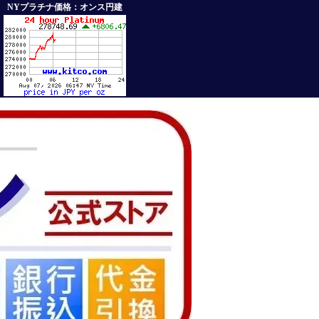
NYプラチナ価格：オンス円建