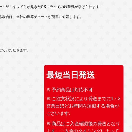
・ザ・キッドらが起きたOKコラルでの銃撃戦が挙げられます。
る場合は、当社の換算チャートが簡単に対応します。
せていただきます。
最短当日発送
※ 予約商品は対応不可
※ ご注文状況により発送までに1～2
営業日ほどお時間を頂戴する場合が
ございます.
※ 商品はご入金確認後の発送となり
ます。ご入金のタイミングによって