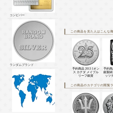
コンビバー
この商品を見た人はこんな
ランダムブランド
予約商品 2013 1オン
予約商
ス カナダ メイプル
銀製鋳
リーフ銀貨
ッツ
この商品のカテゴリの閲覧