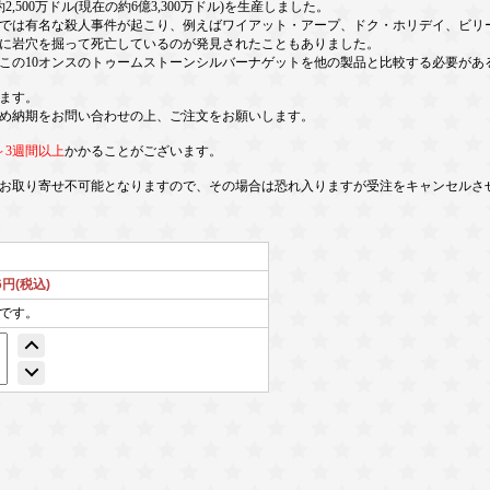
500万ドル(現在の約6億3,300万ドル)を生産しました。
は有名な殺人事件が起こり、例えばワイアット・アープ、ドク・ホリデイ、ビリー
に岩穴を掘って死亡しているのが発見されたこともありました。
の10オンスのトゥームストーンシルバーナゲットを他の製品と比較する必要があ
ます。
め納期をお問い合わせの上、ご注文をお願いします。
～3週間以上
かかることがございます。
お取り寄せ不可能となりますので、その場合は恐れ入りますが受注をキャンセルさ
26円(税込)
個です。