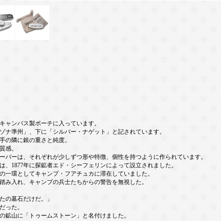
キャンバス製ポーチに入っています。
ゾナ準州」、下に「シルバー・ナゲット」と記されています。
手の隣に銀の重さと純度。
質感。
ーバーは、それぞれが少しずつ形や特徴、個性を持つように作られています。
、1877年に探鉱者エド・シーフェリンによって設立されました。
の一環としてキャンプ・フアチュカに滞在していました。
踏み入れ、キャンプの兵士たちからの警告を無視した。
たの墓石だけだ。」
だった。
の鉱山に「トゥームストーン」と名付けました。