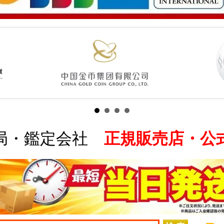
局・鑑定会社
正規販売店・公