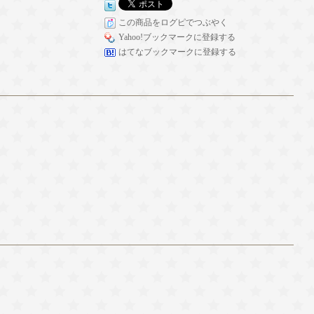
この商品をログピでつぶやく
Yahoo!ブックマークに登録する
はてなブックマークに登録する