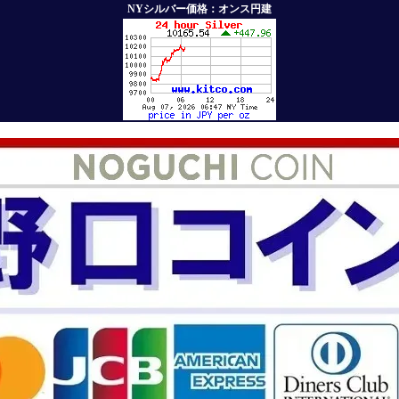
NYシルバー価格：オンス円建