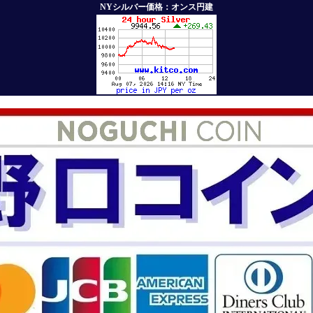
NYシルバー価格：オンス円建