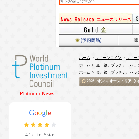
ホーム
>
ウィーンコイン
>
ウィー
ホーム
>
金、銀、プラチナ、パラ
ホーム
>
金、銀、プラチナ、パラ
2026 1オンス オーストリ
Platinum News
G
o
o
g
l
e
4.1 out of 5 stars