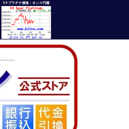
NYプラチナ価格：オンス円建