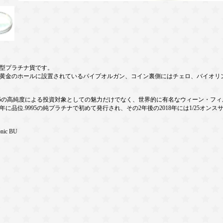
型プラチナ貨です。
黄金のホールに設置されているパイプオルガン、コイン裏側にはチェロ、バイオリ
995の高純度による投資対象としての魅力だけでなく、世界的に有名なウィーン・フ
年に品位.9995の純プラチナで初めて発行され、その2年後の2018年には1/25オン
onic BU