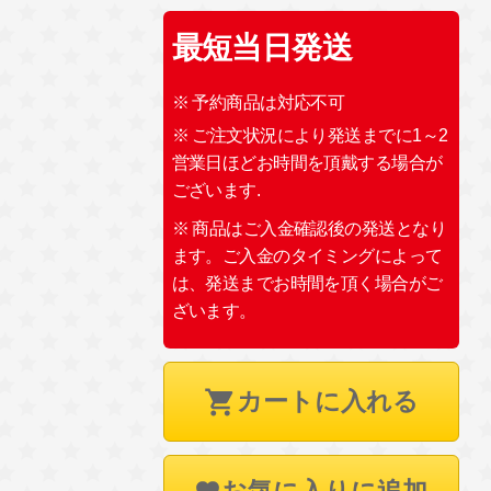
最短当日発送
※ 予約商品は対応不可
※ ご注文状況により発送までに1～2
営業日ほどお時間を頂戴する場合が
ございます.
※ 商品はご入金確認後の発送となり
ます。ご入金のタイミングによって
は、発送までお時間を頂く場合がご
ざいます。
カートに入れる