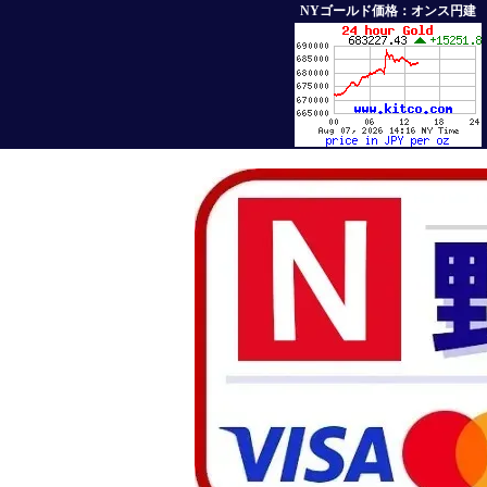
NYゴールド価格：オンス円建