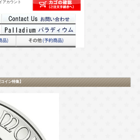
イアカウント
型コイン特集】