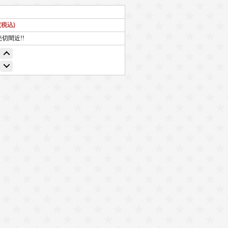
(税込)
売切間近!!