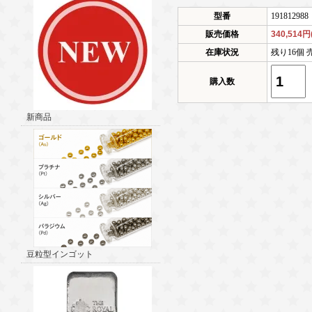
型番
191812988
販売価格
340,514円
在庫状況
残り16個 
購入数
新商品
豆粒型インゴット