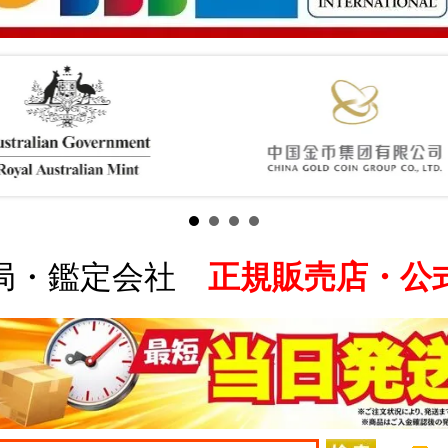
局・鑑定会社
正規販売店・公