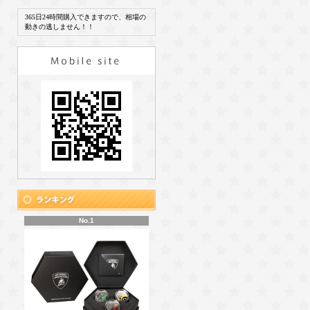
365日24時間購入できますので、相場の
動きの逃しません！！
No.1