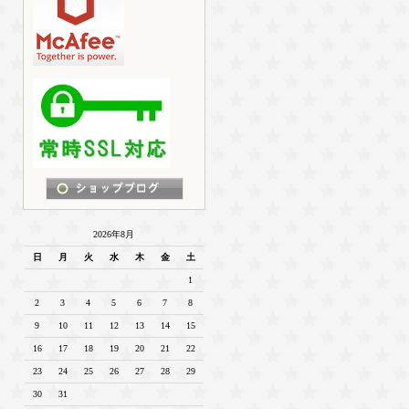
2026年8月
日
月
火
水
木
金
土
1
2
3
4
5
6
7
8
9
10
11
12
13
14
15
16
17
18
19
20
21
22
23
24
25
26
27
28
29
30
31