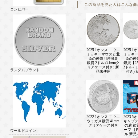
この商品を見た人はこんな商
コンビバー
2025 1オンス ニウエ
2025 
ミッキーマウスと北
ミッキ
斎の神奈川沖浪裏
斎の神
銀貨 2ドル (41mmク
銀貨【2
リアケース付き) 新
2ドル 
ランダムブランド
品未使用
付き)
2022 1オンス ニウエ
2023 
ウミガメ銀貨 41mm
キャプ
クリアケース付き
の盾 銀
ーフ 【Pr
ワールドコイン
ル 新品