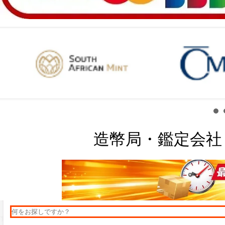
造幣局・鑑定会