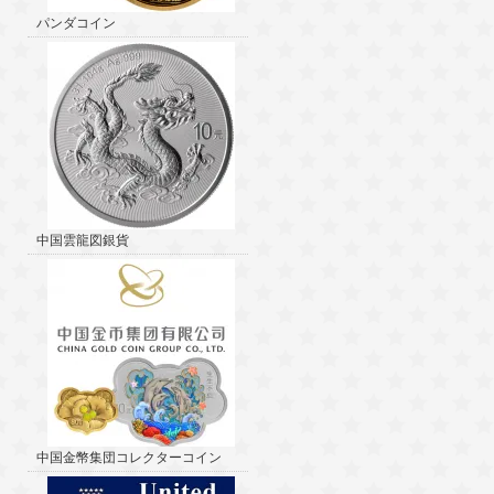
パンダコイン
中国雲龍図銀貨
中国金幣集団コレクターコイン