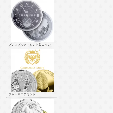
プレスブルク・ミント製コイン
ジャーマニアミント