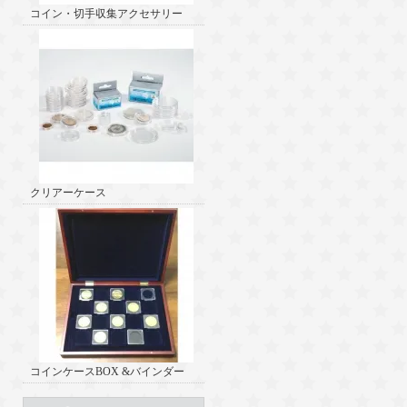
コイン・切手収集アクセサリー
クリアーケース
コインケースBOX &バインダー