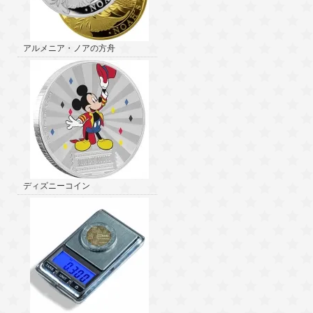
アルメニア・ノアの方舟
ディズニーコイン