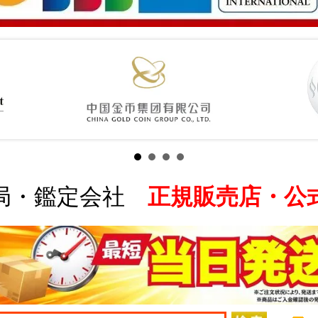
局・鑑定会社
正規販売店・公