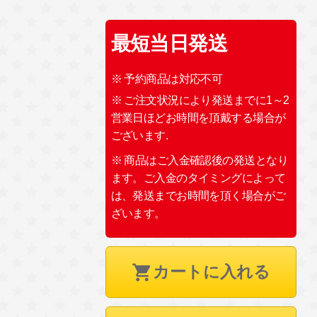
最短当日発送
※ 予約商品は対応不可
※ ご注文状況により発送までに1～2
営業日ほどお時間を頂戴する場合が
ございます.
※ 商品はご入金確認後の発送となり
ます。ご入金のタイミングによって
は、発送までお時間を頂く場合がご
ざいます。
カートに入れる