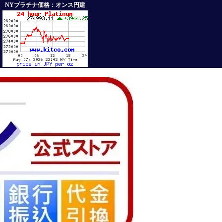
NYプラチナ価格：オンス円建