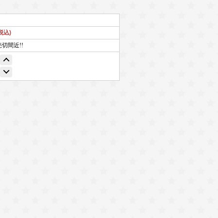
(税込)
売切間近!!