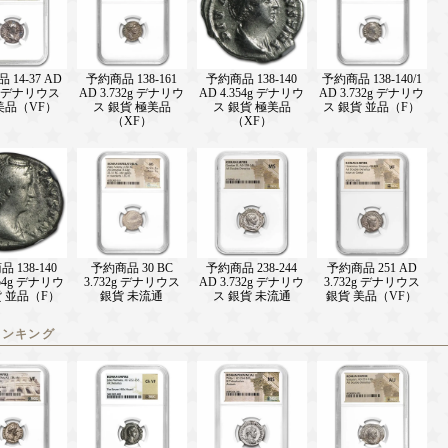
14-37 AD
予約商品 138-161
予約商品 138-140
予約商品 138-140/1
2g デナリウス
AD 3.732g デナリウ
AD 4.354g デナリウ
AD 3.732g デナリウ
美品（VF）
ス 銀貨 極美品
ス 銀貨 極美品
ス 銀貨 並品（F）
（XF）
（XF）
 138-140
予約商品 30 BC
予約商品 238-244
予約商品 251 AD
354g デナリウ
3.732g デナリウス
AD 3.732g デナリウ
3.732g デナリウス
貨 並品（F）
銀貨 未流通
ス 銀貨 未流通
銀貨 美品（VF）
ランキング