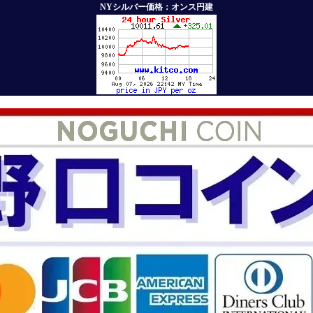
NYシルバー価格：オンス円建