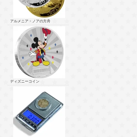
アルメニア・ノアの方舟
ディズニーコイン