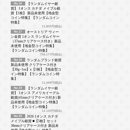
No.16
【ランダムイヤー銀
貨】 1オンス カナダ メイプル銀
貨【1枚】 新品未使用【地金型
コイン特集】【ランダムコイン
特集】
11,905円(税込)
No.17
オーストリア ウィー
ン金貨 1オンス ランダムイヤー
（37mmクリアケース付き）新品
未使用【地金型コイン特集】
【ランダムコイン特集】
759,177円(税込)
No.18
ランダムブランド銀貨
新品未使用 クリアケース付き
【30g~1oz】x【1枚】【地金型コ
イン特集】【ランダムコイン特
集】
11,466円(税込)
No.19
【ランダムイヤー銀
貨】 1オンス アメリカイーグル
銀貨(41mmクリアケース付き) 新
品未使用【地金型コイン特集】
【ランダムコイン特集】
12,120円(税込)
No.20
2026 1オンス カナダ
メイプル銀貨 ■【5枚】セット
38mmクリアケース付き 新品未