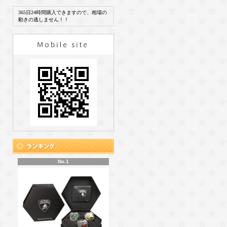
365日24時間購入できますので、相場の
動きの逃しません！！
No.1