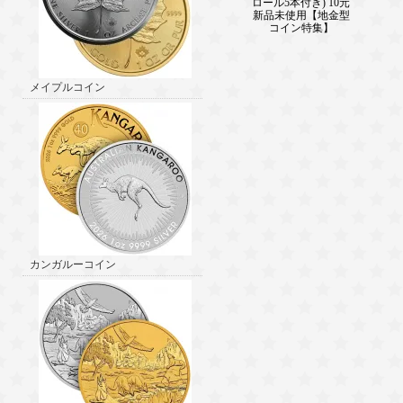
ロール5本付き) 10元
新品未使用【地金型
コイン特集】
メイプルコイン
カンガルーコイン