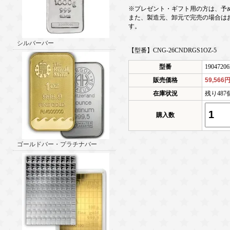
※プレゼント・ギフト用の方は、予
また、製造元、卸元で完売の場合は
す。
シルバーバー
【型番】CNG-26CNDRGS1OZ-5
型番
19047206
販売価格
59,566
在庫状況
残り48
購入数
ゴールドバー・プラチナバー