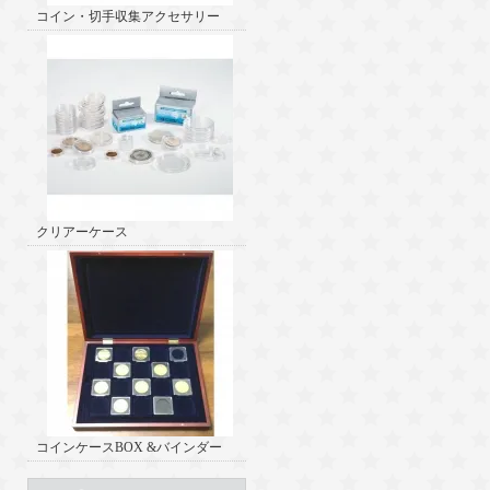
コイン・切手収集アクセサリー
クリアーケース
コインケースBOX &バインダー