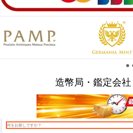
造幣局・鑑定会