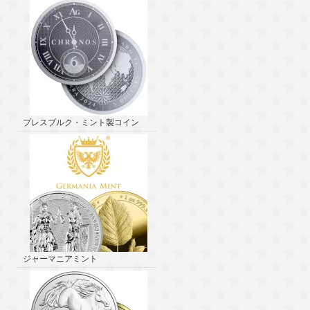
プレスブルク・ミント製コイン
ジャーマニアミント