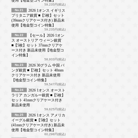
使用【地金型コイン特集】
59,235円(税込)
No.21
2026 1オンス イギリス
ブリタニア銀貨 ■【5枚】セット
(39mmクリアケース付き) 新品未
使用【地金型コイン特集】
59,235円(税込)
No.22
【セール】2026 1オン
ス オーストリア ウィーン銀貨
■【5枚】セット 37mmクリアケ
ース付き 新品未使用【地金型コ
イン特集】
58,933円(税込)
No.23
2026 30グラム 中国 パ
ンダ銀貨 ■【5枚】セット 40mm
クリアケース付き 新品未使用
【地金型コイン特集】
59,547円(税込)
No.24
2026 1オンス オースト
ラリア カンガルー銀貨 ■【5枚】
セット 41mmクリアケース付き
新品未使用
59,625円(税込)
No.25
2026 1オンス アメリカ
イーグル銀貨 ■【5枚】セット
(41mmクリアケース付き) 新品未
使用【地金型コイン特集】
60,298円(税込)