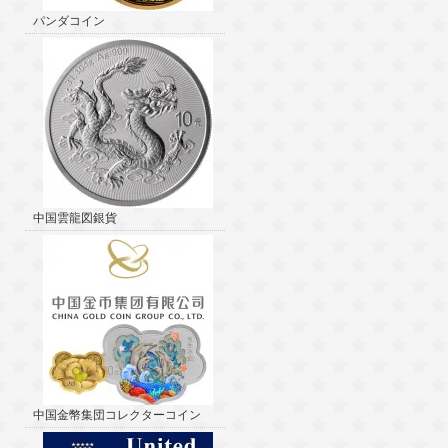
パンダコイン
中国雲龍図銀貨
中国金幣集団コレクターコイン