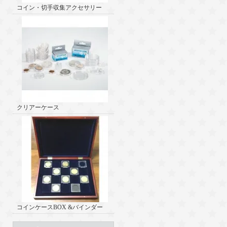
コイン・切手収集アクセサリー
クリアーケース
コインケースBOX &バインダー