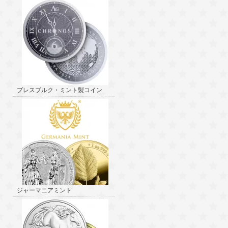
プレスブルク・ミント製コイン
ジャーマニアミント