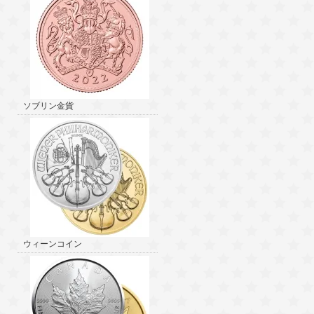
ソブリン金貨
ウィーンコイン