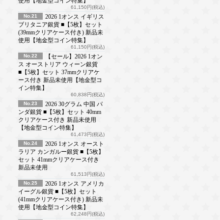
使用【地金型コイン特集】
61,150円(税込)
No.21
2026 1オンス イギリス
ブリタニア銀貨 ■【5枚】セット
(39mmクリアケース付き) 新品未
使用【地金型コイン特集】
61,150円(税込)
No.22
【セール】2026 1オン
ス オーストリア ウィーン銀貨
■【5枚】セット 37mmクリアケ
ース付き 新品未使用【地金型コ
イン特集】
60,838円(税込)
No.23
2026 30グラム 中国 パ
ンダ銀貨 ■【5枚】セット 40mm
クリアケース付き 新品未使用
【地金型コイン特集】
61,473円(税込)
No.24
2026 1オンス オースト
ラリア カンガルー銀貨 ■【5枚】
セット 41mmクリアケース付き
新品未使用
61,513円(税込)
No.25
2026 1オンス アメリカ
イーグル銀貨 ■【5枚】セット
(41mmクリアケース付き) 新品未
使用【地金型コイン特集】
62,248円(税込)