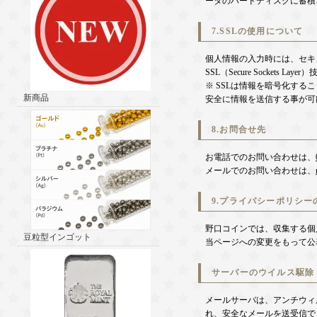
ータのハードディスクに蓄積
7.SSLの使用について
個人情報の入力時には、セキ
SSL（Secure Sockets L
※ SSLは情報を暗号化す
新商品
安全に情報を送信する事が可
8.お問合せ先
お電話でのお問い合わせは、
メールでのお問い合わせは、
9.プライバシーポリシー
野口コインでは、収集する個
豆粒型インゴット
当ページへの変更をもって公
サーバーのウイルス駆除
メールサーバは、アンチウィ
れ、安全なメールを送受信で