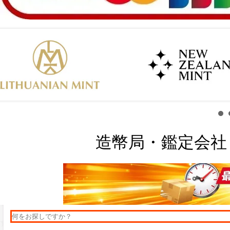
造幣局・鑑定会