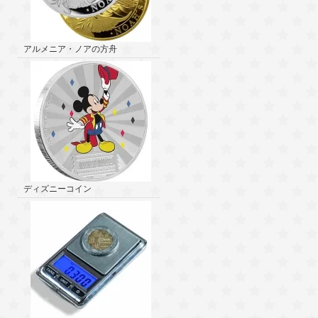
アルメニア・ノアの方舟
ディズニーコイン