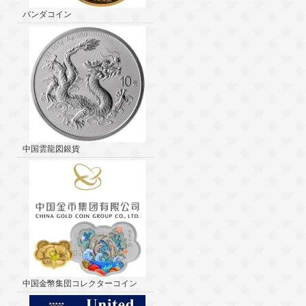
パンダコイン
中国雲龍図銀貨
中国金幣集団コレクターコイン