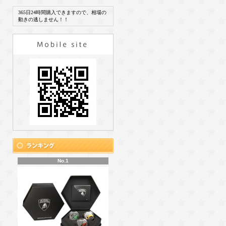
365日24時間購入できますので、相場の
動きの逃しません！！
No.1