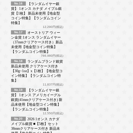
No.16
【ランダムイヤー銀
貨】 1オンス カナダ メイプル銀
貨【1枚】 新品未使用【地金型
コイン特集】【ランダムコイン
特集】
12,290円(税込)
No.17
オーストリア ウィー
ン金貨 1オンス ランダムイヤー
（37mmクリアケース付き）新品
未使用【地金型コイン特集】
【ランダムコイン特集】
766,980円(税込)
No.18
ランダムブランド銀貨
新品未使用 クリアケース付き
【30g~1oz】x【1枚】【地金型コ
イン特集】【ランダムコイン特
集】
11,837円(税込)
No.19
【ランダムイヤー銀
貨】 1オンス アメリカイーグル
銀貨(41mmクリアケース付き) 新
品未使用【地金型コイン特集】
【ランダムコイン特集】
12,550円(税込)
No.20
2026 1オンス カナダ
メイプル銀貨 ■【5枚】セット
38mmクリアケース付き 新品未