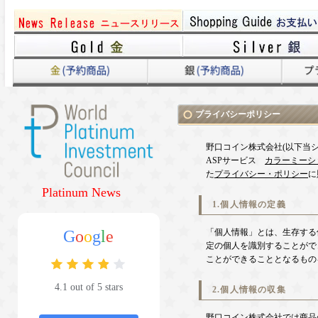
プライバシーポリシー
野口コイン株式会社(以下当シ
ASPサービス
カラーミーシ
た
プライバシー・ポリシー
に
Platinum News
1.個人情報の定義
G
o
o
g
l
e
「個人情報」とは、生存する
定の個人を識別することがで
ことができることとなるもの
4.1 out of 5 stars
2.個人情報の収集
野口コイン株式会社では商品