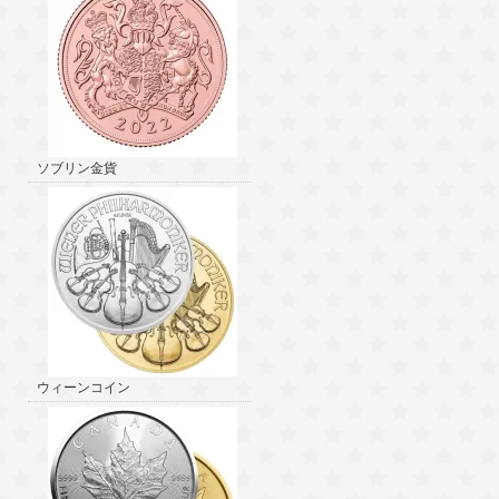
ソブリン金貨
ウィーンコイン