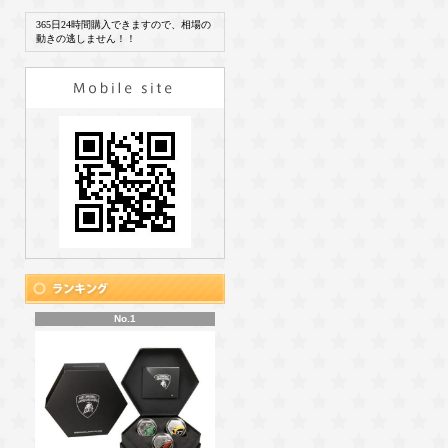
365日24時間購入できますので、相場の
動きの逃しません！！
No.1