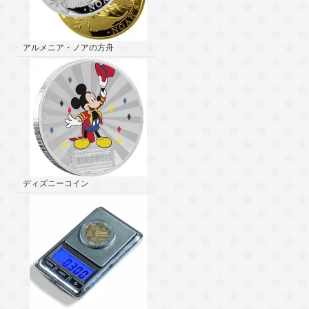
アルメニア・ノアの方舟
ディズニーコイン