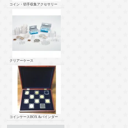
コイン・切手収集アクセサリー
クリアーケース
コインケースBOX &バインダー