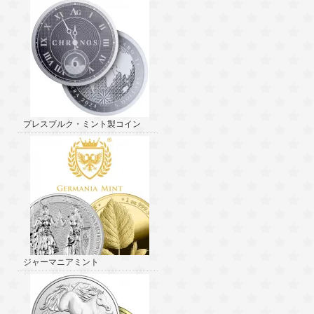
プレスブルク・ミント製コイン
ジャーマニアミント