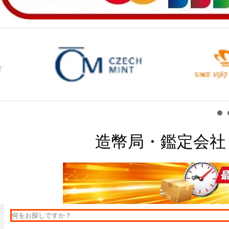
造幣局・鑑定会