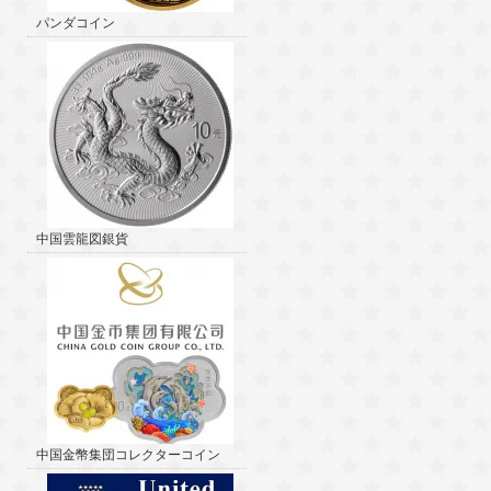
パンダコイン
中国雲龍図銀貨
中国金幣集団コレクターコイン