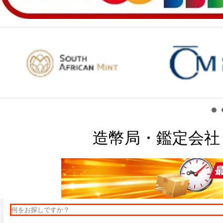
造幣局・鑑定会