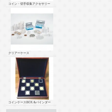
コイン・切手収集アクセサリー
クリアーケース
コインケースBOX &バインダー