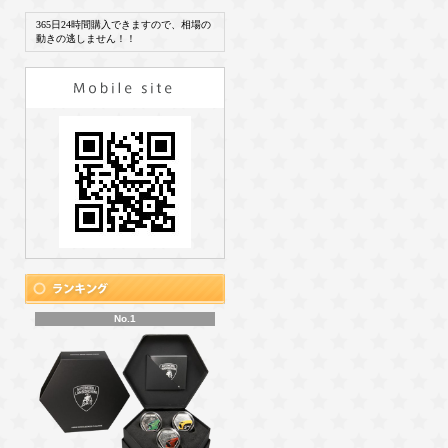
365日24時間購入できますので、相場の
動きの逃しません！！
No.1