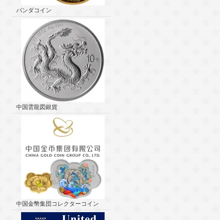
パンダコイン
中国雲龍図銀貨
中国金幣集団コレクターコイン