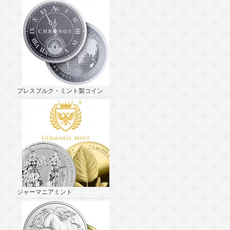
プレスブルク・ミント製コイン
ジャーマニアミント