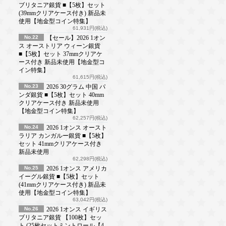
ブリタニア銀貨 ■【5枚】セット
(39mmクリアケース付き) 新品未
使用【地金型コイン特集】
61,931円(税込)
No.22
【セール】2026 1オン
ス オーストリア ウィーン銀貨
■【5枚】セット 37mmクリアケ
ース付き 新品未使用【地金型コ
イン特集】
61,615円(税込)
No.23
2026 30グラム 中国 パ
ンダ銀貨 ■【5枚】セット 40mm
クリアケース付き 新品未使用
【地金型コイン特集】
62,257円(税込)
No.24
2026 1オンス オースト
ラリア カンガルー銀貨 ■【5枚】
セット 41mmクリアケース付き
新品未使用
62,298円(税込)
No.25
2026 1オンス アメリカ
イーグル銀貨 ■【5枚】セット
(41mmクリアケース付き) 新品未
使用【地金型コイン特集】
63,042円(税込)
No.26
2026 1オンス イギリス
ブリタニア銀貨 【100枚】セッ
ト (25枚セットミントロール【4