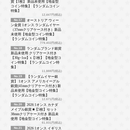
貨【1枚】 新品未使用【地金型
コイン特集】【ランダムコイン
特集】
12,447円(税込)
No.17
オーストリア ウィー
ン金貨 1オンス ランダムイヤー
（37mmクリアケース付き）新品
未使用【地金型コイン特集】
【ランダムコイン特集】
779,402円(税込)
No.18
ランダムブランド銀貨
新品未使用 クリアケース付き
【30g~1oz】x【1枚】【地金型コ
イン特集】【ランダムコイン特
集】
11,988円(税込)
No.19
【ランダムイヤー銀
貨】 1オンス アメリカイーグル
銀貨(41mmクリアケース付き) 新
品未使用【地金型コイン特集】
【ランダムコイン特集】
12,671円(税込)
No.20
2026 1オンス カナダ
メイプル銀貨 ■【5枚】セット
38mmクリアケース付き 新品未
使用【地金型コイン特集】
61,931円(税込)
No.21
2026 1オンス イギリス