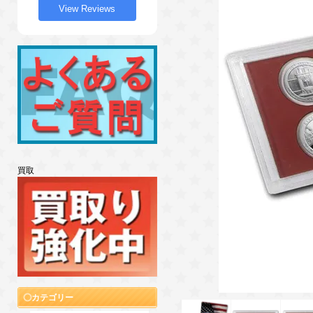
View Reviews
買取
カテゴリー