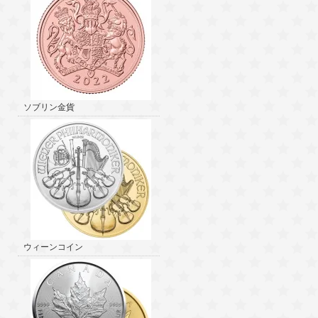
ソブリン金貨
ウィーンコイン