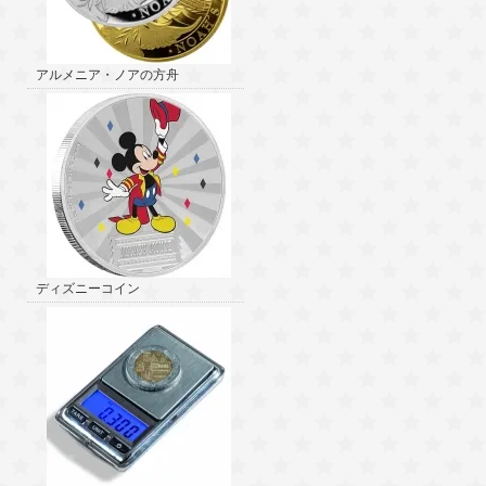
アルメニア・ノアの方舟
ディズニーコイン