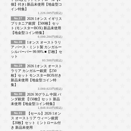
個】付き) 新品未使用【地金型コ
イン特集】
1,226,085円(税込)
No.27
2026 1オンス イギリス
ブリタニア銀貨 【500枚】セッ
ト (モンスターBOX) 新品未使用
【地金型コイン特集】
6,099,284円(税込)
No.28
1オンス オーストラリ
ア パース・ミント製 カンガルー
シルバーバー 99.99% ■【5枚】セ
ット
60,586円(税込)
No.29
2026 1オンス オースト
ラリア カンガルー銀貨 【250
枚】セット モンスターBOX付き
新品未使用【地金型コイン特
集】
3,069,623円(税込)
No.30
2026 30グラム 中国 パ
ンダ銀貨 【150枚】セット 新品
未使用【地金型コイン特集】
1,848,910円(税込)
No.31
【セール】2026 1オン
ス オーストリア ウィーン銀貨
【20枚】セット ミントロール付
き 新品未使用