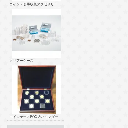
コイン・切手収集アクセサリー
クリアーケース
コインケースBOX &バインダー