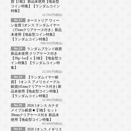
貨【1枚】 新品未使用【地金型
コイン特集】【ランダムコイン
特集】
12,761円(税込)
No.17
オーストリア ウィー
ン金貨 1オンス ランダムイヤー
（37mmクリアケース付き）新品
未使用【地金型コイン特集】
【ランダムコイン特集】
788,022円(税込)
No.18
ランダムブランド銀貨
新品未使用 クリアケース付き
【30g~1oz】x【1枚】【地金型コ
イン特集】【ランダムコイン特
集】
12,291円(税込)
No.19
【ランダムイヤー銀
貨】 1オンス アメリカイーグル
銀貨(41mmクリアケース付き) 新
品未使用【地金型コイン特集】
【ランダムコイン特集】
12,991円(税込)
No.20
2026 1オンス カナダ
メイプル銀貨 ■【5枚】セット
38mmクリアケース付き 新品未
使用【地金型コイン特集】
63,494円(税込)
No.21
2026 1オンス イギリス