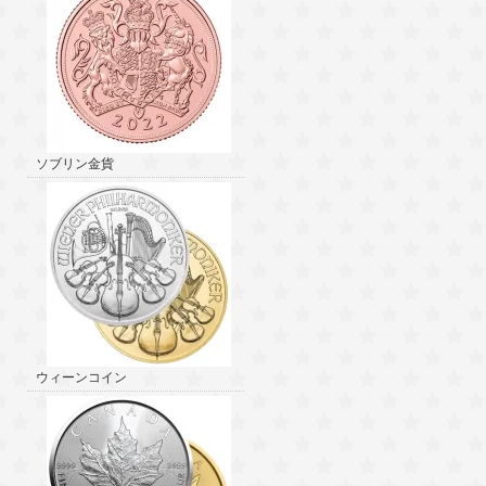
ソブリン金貨
ウィーンコイン