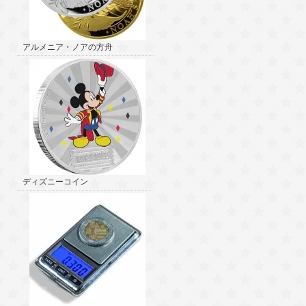
アルメニア・ノアの方舟
ディズニーコイン