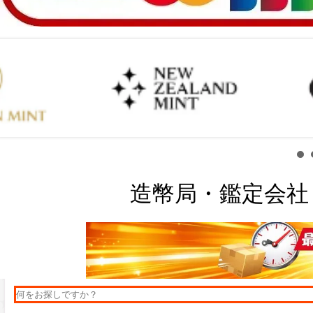
造幣局・鑑定会