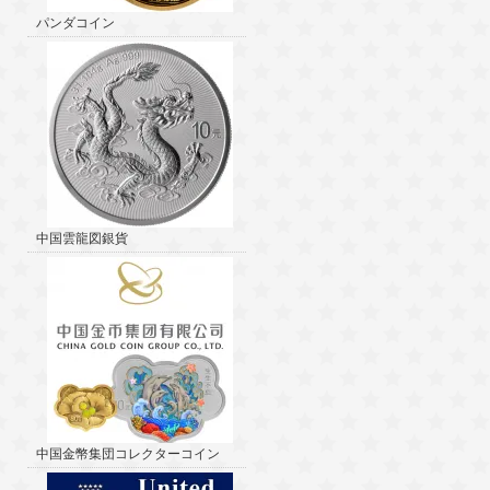
パンダコイン
中国雲龍図銀貨
中国金幣集団コレクターコイン