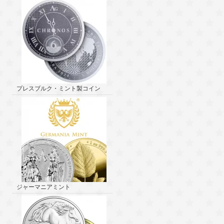
プレスブルク・ミント製コイン
ジャーマニアミント