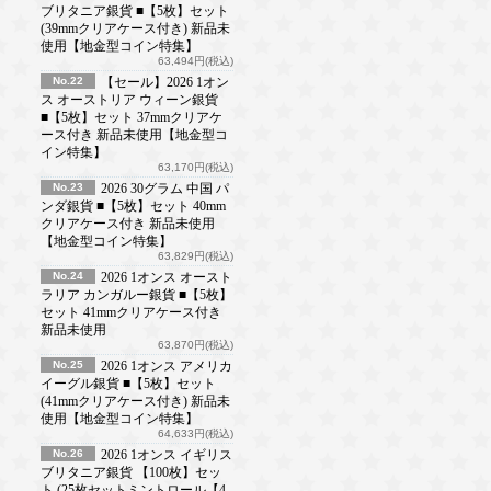
ブリタニア銀貨 ■【5枚】セット
(39mmクリアケース付き) 新品未
使用【地金型コイン特集】
63,494円(税込)
No.22
【セール】2026 1オン
ス オーストリア ウィーン銀貨
■【5枚】セット 37mmクリアケ
ース付き 新品未使用【地金型コ
イン特集】
63,170円(税込)
No.23
2026 30グラム 中国 パ
ンダ銀貨 ■【5枚】セット 40mm
クリアケース付き 新品未使用
【地金型コイン特集】
63,829円(税込)
No.24
2026 1オンス オースト
ラリア カンガルー銀貨 ■【5枚】
セット 41mmクリアケース付き
新品未使用
63,870円(税込)
No.25
2026 1オンス アメリカ
イーグル銀貨 ■【5枚】セット
(41mmクリアケース付き) 新品未
使用【地金型コイン特集】
64,633円(税込)
No.26
2026 1オンス イギリス
ブリタニア銀貨 【100枚】セッ
ト (25枚セットミントロール【4