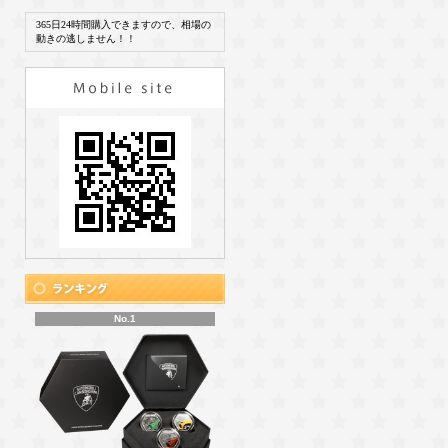
365日24時間購入できますので、相場の
動きの逃しません！！
No.1