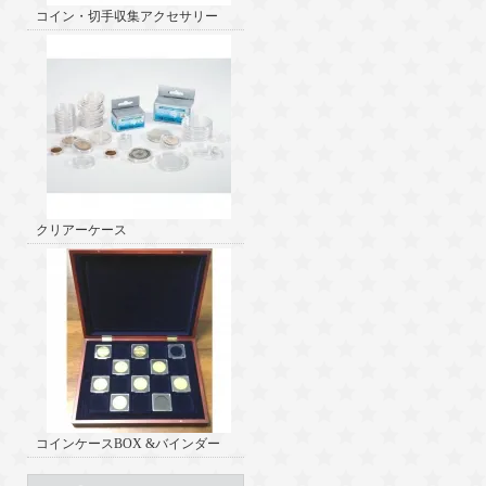
コイン・切手収集アクセサリー
クリアーケース
コインケースBOX &バインダー