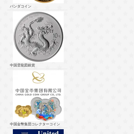
パンダコイン
中国雲龍図銀貨
中国金幣集団コレクターコイン