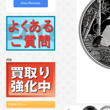
View Reviews
買取
カテゴリー