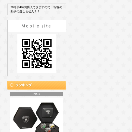
365日24時間購入できますので、相場の
動きの逃しません！！
No.1