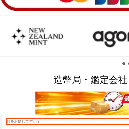
造幣局・鑑定会