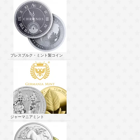
プレスブルク・ミント製コイン
ジャーマニアミント