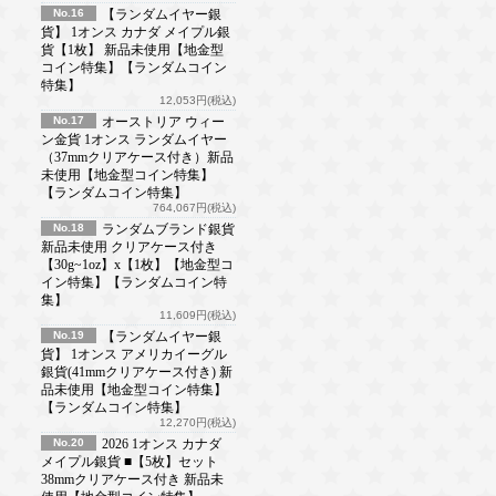
No.16
【ランダムイヤー銀
貨】 1オンス カナダ メイプル銀
貨【1枚】 新品未使用【地金型
コイン特集】【ランダムコイン
特集】
12,053円(税込)
No.17
オーストリア ウィー
ン金貨 1オンス ランダムイヤー
（37mmクリアケース付き）新品
未使用【地金型コイン特集】
【ランダムコイン特集】
764,067円(税込)
No.18
ランダムブランド銀貨
新品未使用 クリアケース付き
【30g~1oz】x【1枚】【地金型コ
イン特集】【ランダムコイン特
集】
11,609円(税込)
No.19
【ランダムイヤー銀
貨】 1オンス アメリカイーグル
銀貨(41mmクリアケース付き) 新
品未使用【地金型コイン特集】
【ランダムコイン特集】
12,270円(税込)
No.20
2026 1オンス カナダ
メイプル銀貨 ■【5枚】セット
38mmクリアケース付き 新品未