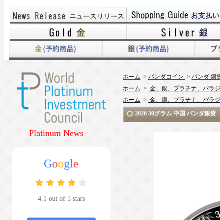
ホーム
>
パンダコイン
>
パンダ 銀
ホーム
>
金、銀、プラチナ、パラジ
ホーム
>
金、銀、プラチナ、パラジ
2026 30グラム 中国 パンダ
Platinum News
G
o
o
g
l
e
4.1 out of 5 stars