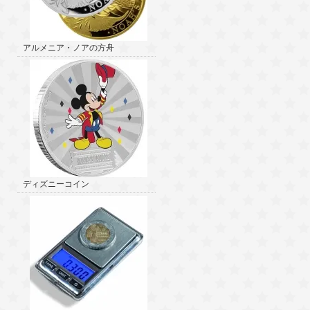
アルメニア・ノアの方舟
ディズニーコイン