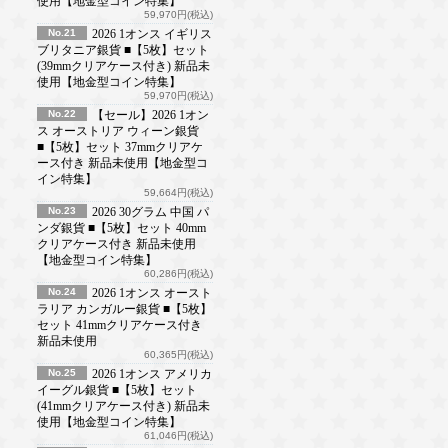
使用【地金型コイン特集】
59,970円(税込)
No.21
2026 1オンス イギリス
ブリタニア銀貨 ■【5枚】セット
(39mmクリアケース付き) 新品未
使用【地金型コイン特集】
59,970円(税込)
No.22
【セール】2026 1オン
ス オーストリア ウィーン銀貨
■【5枚】セット 37mmクリアケ
ース付き 新品未使用【地金型コ
イン特集】
59,664円(税込)
No.23
2026 30グラム 中国 パ
ンダ銀貨 ■【5枚】セット 40mm
クリアケース付き 新品未使用
【地金型コイン特集】
60,286円(税込)
No.24
2026 1オンス オースト
ラリア カンガルー銀貨 ■【5枚】
セット 41mmクリアケース付き
新品未使用
60,365円(税込)
No.25
2026 1オンス アメリカ
イーグル銀貨 ■【5枚】セット
(41mmクリアケース付き) 新品未
使用【地金型コイン特集】
61,046円(税込)