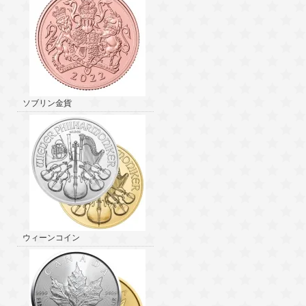
ソブリン金貨
ウィーンコイン