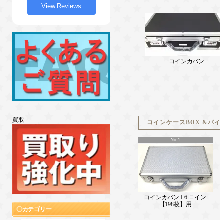
View Reviews
コインカバン
買取
コインケースBOX &バ
No.1
コインカバン L6 コイン
【198枚】用
カテゴリー