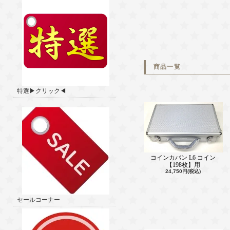
商品一覧
特選▶クリック◀
コインカバン L6 コイン
【198枚】用
24,750円(税込)
セールコーナー