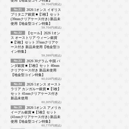
使用【地金型コイン特集】
59,704円(税込)
No.21
2026 1オンス イギリス
ブリタニア銀貨 ■【5枚】セット
(39mmクリアケース付き) 新品未
使用【地金型コイン特集】
59,704円(税込)
No.22
【セール】2026 1オン
ス オーストリア ウィーン銀貨
■【5枚】セット 37mmクリアケ
ース付き 新品未使用【地金型コ
イン特集】
59,399円(税込)
No.23
2026 30グラム 中国 パ
ンダ銀貨 ■【5枚】セット 40mm
クリアケース付き 新品未使用
【地金型コイン特集】
60,018円(税込)
No.24
2026 1オンス オースト
ラリア カンガルー銀貨 ■【5枚】
セット 41mmクリアケース付き
新品未使用
60,305円(税込)
No.25
2026 1オンス アメリカ
イーグル銀貨 ■【5枚】セット
(41mmクリアケース付き) 新品未
使用【地金型コイン特集】
60,775円(税込)