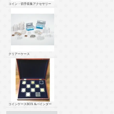
コイン・切手収集アクセサリー
クリアーケース
コインケースBOX &バインダー