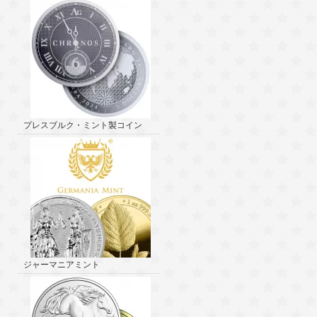
プレスブルク・ミント製コイン
ジャーマニアミント