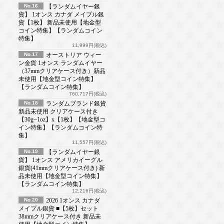
No.16
【ランダムイヤー銀
貨】 1オンス カナダ メイプル銀
貨【1枚】 新品未使用【地金型
コイン特集】【ランダムコイン
特集】
11,999円(税込)
No.17
オーストリア ウィー
ン金貨 1オンス ランダムイヤー
（37mmクリアケース付き）新品
未使用【地金型コイン特集】
【ランダムコイン特集】
760,717円(税込)
No.18
ランダムブランド銀貨
新品未使用 クリアケース付き
【30g~1oz】x【1枚】【地金型コ
イン特集】【ランダムコイン特
集】
11,557円(税込)
No.19
【ランダムイヤー銀
貨】 1オンス アメリカイーグル
銀貨(41mmクリアケース付き) 新
品未使用【地金型コイン特集】
【ランダムコイン特集】
12,216円(税込)
No.20
2026 1オンス カナダ
メイプル銀貨 ■【5枚】セット
38mmクリアケース付き 新品未