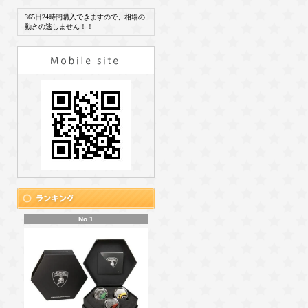
365日24時間購入できますので、相場の
動きの逃しません！！
No.1