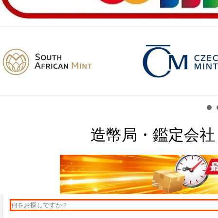
造幣局・鑑定会