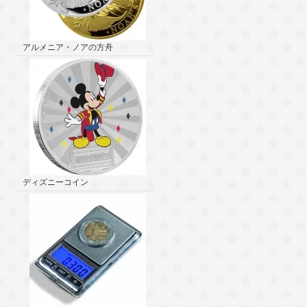
アルメニア・ノアの方舟
ディズニーコイン