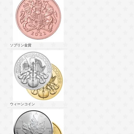
ソブリン金貨
ウィーンコイン