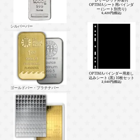
レザーレット外装付
OPTIMAシート用バインダ
ー (シート別売り)
6,420円(税込)
シルバーバー
OPTIMAバインダー用差し
込みシート (黒) 10枚セット
2,040円(税込)
ゴールドバー・プラチナバー