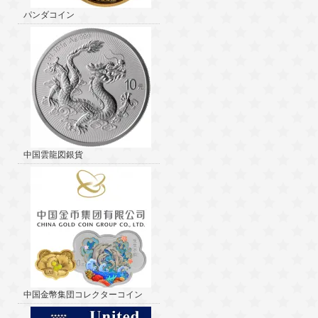
パンダコイン
中国雲龍図銀貨
中国金幣集団コレクターコイン