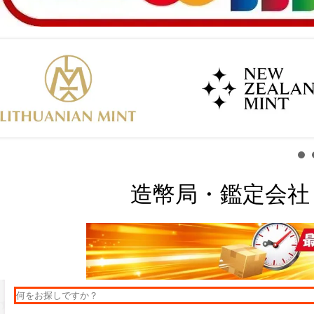
造幣局・鑑定会