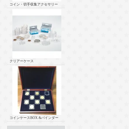
コイン・切手収集アクセサリー
クリアーケース
コインケースBOX &バインダー