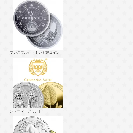
プレスブルク・ミント製コイン
ジャーマニアミント