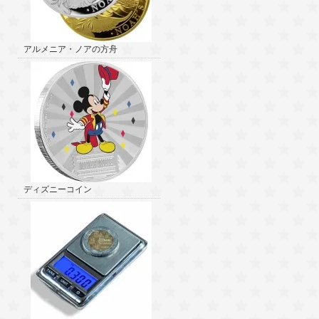
アルメニア・ノアの方舟
ディズニーコイン