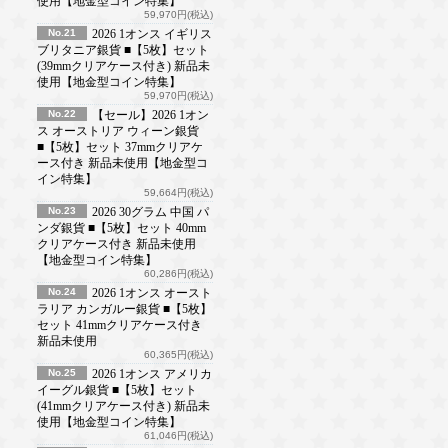
使用【地金型コイン特集】
59,970円(税込)
No.21
2026 1オンス イギリス
ブリタニア銀貨 ■【5枚】セット
(39mmクリアケース付き) 新品未
使用【地金型コイン特集】
59,970円(税込)
No.22
【セール】2026 1オン
ス オーストリア ウィーン銀貨
■【5枚】セット 37mmクリアケ
ース付き 新品未使用【地金型コ
イン特集】
59,664円(税込)
No.23
2026 30グラム 中国 パ
ンダ銀貨 ■【5枚】セット 40mm
クリアケース付き 新品未使用
【地金型コイン特集】
60,286円(税込)
No.24
2026 1オンス オースト
ラリア カンガルー銀貨 ■【5枚】
セット 41mmクリアケース付き
新品未使用
60,365円(税込)
No.25
2026 1オンス アメリカ
イーグル銀貨 ■【5枚】セット
(41mmクリアケース付き) 新品未
使用【地金型コイン特集】
61,046円(税込)