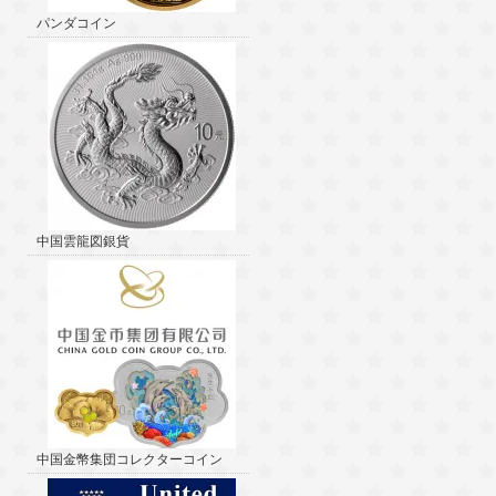
パンダコイン
中国雲龍図銀貨
中国金幣集団コレクターコイン