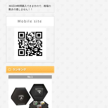
365日24時間購入できますので、相場の
動きの逃しません！！
No.1