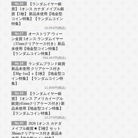
No.16
【ランダムイヤー銀
貨】 1オンス カナダ メイプル銀
貨【1枚】 新品未使用【地金型
コイン特集】【ランダムコイン
特集】
12,053円(税込)
No.17
オーストリア ウィー
ン金貨 1オンス ランダムイヤー
（37mmクリアケース付き）新品
未使用【地金型コイン特集】
【ランダムコイン特集】
764,067円(税込)
No.18
ランダムブランド銀貨
新品未使用 クリアケース付き
【30g~1oz】x【1枚】【地金型コ
イン特集】【ランダムコイン特
集】
11,609円(税込)
No.19
【ランダムイヤー銀
貨】 1オンス アメリカイーグル
銀貨(41mmクリアケース付き) 新
品未使用【地金型コイン特集】
【ランダムコイン特集】
12,270円(税込)
No.20
2026 1オンス カナダ
メイプル銀貨 ■【5枚】セット
38mmクリアケース付き 新品未