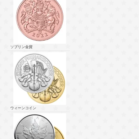
ソブリン金貨
ウィーンコイン