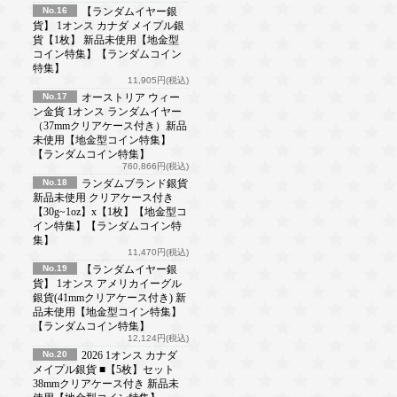
No.16
【ランダムイヤー銀
貨】 1オンス カナダ メイプル銀
貨【1枚】 新品未使用【地金型
コイン特集】【ランダムコイン
特集】
11,905円(税込)
No.17
オーストリア ウィー
ン金貨 1オンス ランダムイヤー
（37mmクリアケース付き）新品
未使用【地金型コイン特集】
【ランダムコイン特集】
760,866円(税込)
No.18
ランダムブランド銀貨
新品未使用 クリアケース付き
【30g~1oz】x【1枚】【地金型コ
イン特集】【ランダムコイン特
集】
11,470円(税込)
No.19
【ランダムイヤー銀
貨】 1オンス アメリカイーグル
銀貨(41mmクリアケース付き) 新
品未使用【地金型コイン特集】
【ランダムコイン特集】
12,124円(税込)
No.20
2026 1オンス カナダ
メイプル銀貨 ■【5枚】セット
38mmクリアケース付き 新品未