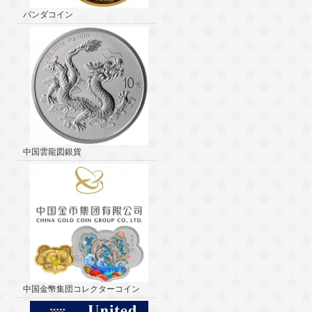
パンダコイン
中国雲龍図銀貨
中国金幣集団コレクターコイン