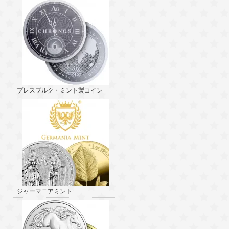
プレスブルク・ミント製コイン
ジャーマニアミント