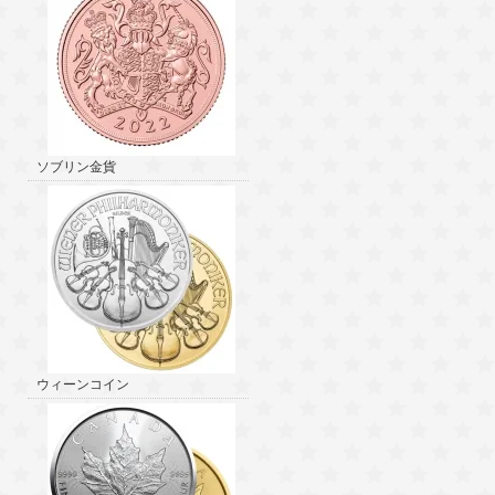
ソブリン金貨
ウィーンコイン