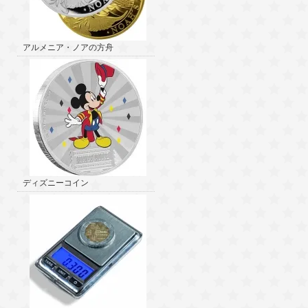
アルメニア・ノアの方舟
ディズニーコイン