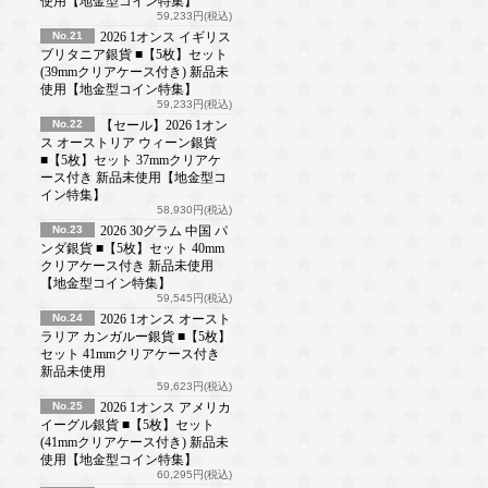
使用【地金型コイン特集】
59,233円(税込)
No.21
2026 1オンス イギリス
ブリタニア銀貨 ■【5枚】セット
(39mmクリアケース付き) 新品未
使用【地金型コイン特集】
59,233円(税込)
No.22
【セール】2026 1オン
ス オーストリア ウィーン銀貨
■【5枚】セット 37mmクリアケ
ース付き 新品未使用【地金型コ
イン特集】
58,930円(税込)
No.23
2026 30グラム 中国 パ
ンダ銀貨 ■【5枚】セット 40mm
クリアケース付き 新品未使用
【地金型コイン特集】
59,545円(税込)
No.24
2026 1オンス オースト
ラリア カンガルー銀貨 ■【5枚】
セット 41mmクリアケース付き
新品未使用
59,623円(税込)
No.25
2026 1オンス アメリカ
イーグル銀貨 ■【5枚】セット
(41mmクリアケース付き) 新品未
使用【地金型コイン特集】
60,295円(税込)