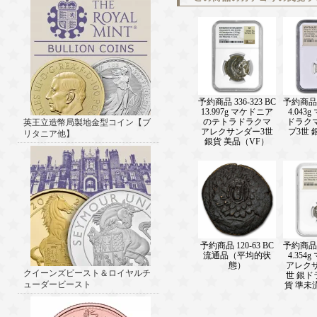
予約商品 336-323 BC
予約商品 3
13.997g マケドニア
4.043
のテトラドラクマ
ドラク
英王立造幣局製地金型コイン【ブ
アレクサンダー3世
プ3世 
リタニア他】
銀貨 美品（VF）
予約商品 120-63 BC
予約商品 3
流通品（平均的状
4.354
態）
アレク
クイーンズビースト＆ロイヤルチ
世 銀ド
ューダービースト
貨 準未