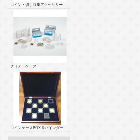
コイン・切手収集アクセサリー
クリアーケース
コインケースBOX &バインダー