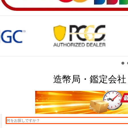
造幣局・鑑定会