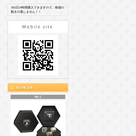
365日24時間購入できますので、相場の
動きの逃しません！！
No.1