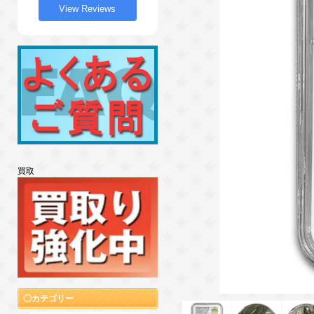
View Reviews
買取
カテゴリー