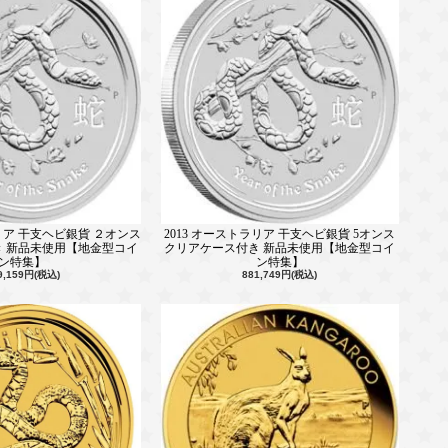
ラリア 干支ヘビ銀貨 ２オンス
2013 オーストラリア 干支ヘビ銀貨 5オンス
 新品未使用【地金型コイ
クリアケース付き 新品未使用【地金型コイ
ン特集】
ン特集】
9,159円(税込)
881,749円(税込)