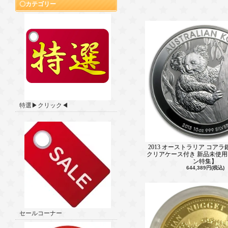
カテゴリー
特選▶クリック◀
2013 オーストラリア コアラ
クリアケース付き 新品未使
ン特集】
644,389円(税込)
セールコーナー