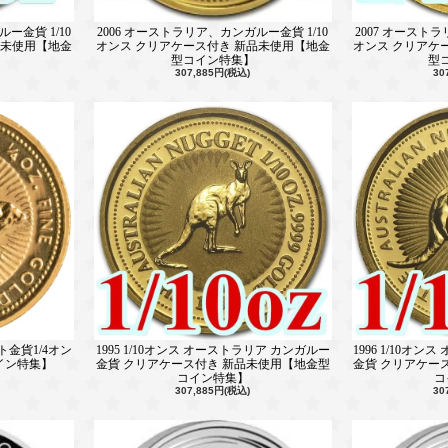
ー金貨 1/10
2006 オーストラリア、カンガルー金貨 1/10
2007 オーストラ
品未使用【地金
オンス クリアケース付き 新品未使用【地金
オンス クリアケ
型コイン特集】
型
307,885円(税込)
30
ト金貨1/4オン
1995 1/10オンス オーストラリア カンガルー
1996 1/10オ
イン特集】
金貨 クリアケース付き 新品未使用【地金型
金貨 クリアケー
コイン特集】
コ
307,885円(税込)
30