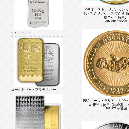
1999 オーストラリア、カンガル
オンス クリアケース付き 新
型コイン特集】
307,885円(税込)
シルバーバー
ゴールドバー・プラチナバー
1989 オーストラリア、ナゲッ
ス 新品未使用【地金型コ
367,172円(税込)