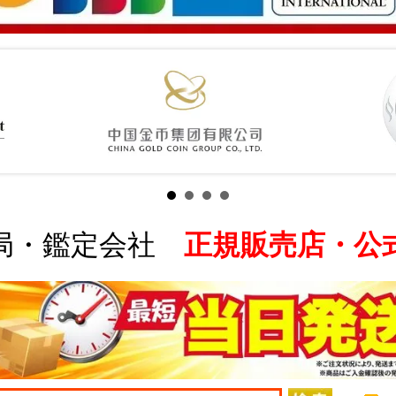
局・鑑定会社
正規販売店・公