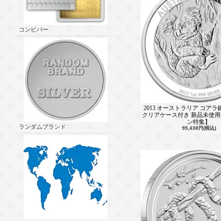
コンビバー
2013 オーストラリア コアラ
クリアケース付き 新品未使
ン特集】
ランダムブランド
95,438円(税込)