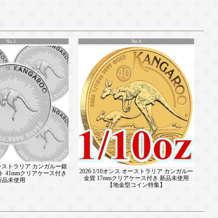
No.3
No.4
 オーストラリア カンガルー銀
2026 1/10オンス オーストラリア カンガルー
ト 41mmクリアケース付き
金貨 17mmクリアケース付き 新品未使用
新品未使用
【地金型コイン特集】