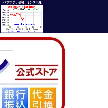
NYプラチナ価格：オンス円建