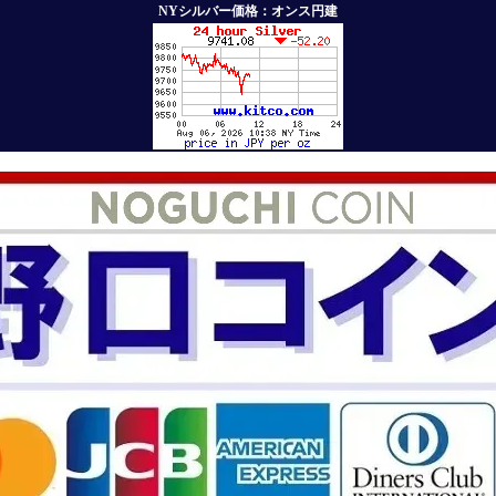
NYシルバー価格：オンス円建