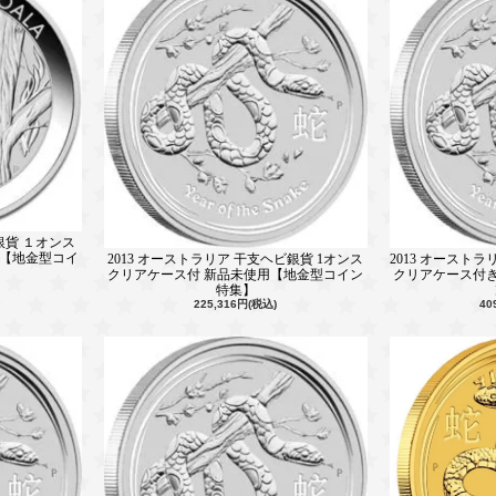
銀貨 １オンス
用【地金型コイ
2013 オーストラリア 干支ヘビ銀貨 1オンス
2013 オースト
クリアケース付 新品未使用【地金型コイン
クリアケース付き
特集】
225,316円(税込)
40