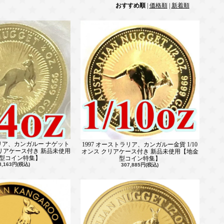
おすすめ順
|
価格順
|
新着順
ラリア、カンガルー ナゲット
1997 オーストラリア、カンガルー金貨 1/10
クリアケース付き 新品未使用
オンス クリアケース付き 新品未使用【地金
型コイン特集】
型コイン特集】
8,163円(税込)
307,885円(税込)