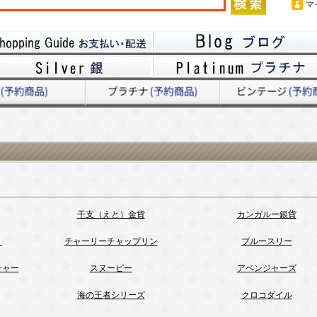
マ
干支（えと）金貨
カンガルー銀貨
）
チャーリーチャップリン
ブルースリー
チャー
スヌーピー
アベンジャーズ
海の王者シリーズ
クロコダイル