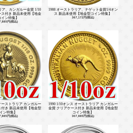
リア、カンガルー金貨 1/10
1988 オーストラリア、ナゲット金貨1/4オン
ース付き 新品未使用【地金
ス 新品未使用【地金型コイン特集】
コイン特集】
367,172円(税込)
7,885円(税込)
ンス オーストラリア カンガルー
1990 1/10オンス オーストラリア カンガルー
ス付き 新品未使用【地金型
金貨 クリアケース付き 新品未使用【地金型
イン特集】
コイン特集】
7,885円(税込)
307,885円(税込)