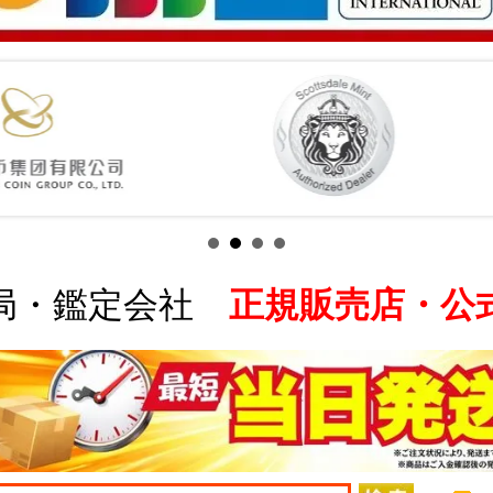
局・鑑定会社
正規販売店・公