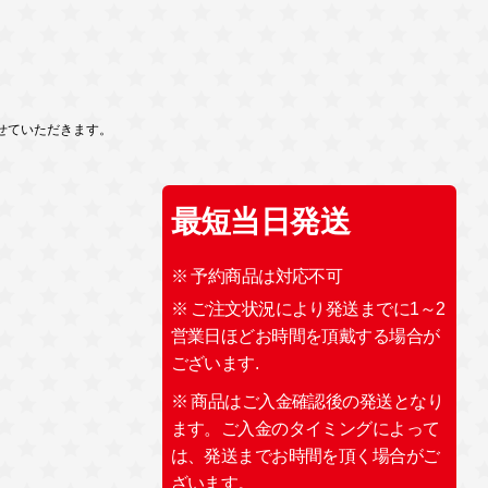
せていただきます。
最短当日発送
※ 予約商品は対応不可
※ ご注文状況により発送までに1～2
営業日ほどお時間を頂戴する場合が
ございます.
※ 商品はご入金確認後の発送となり
ます。ご入金のタイミングによって
は、発送までお時間を頂く場合がご
ざいます。