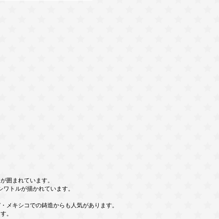
銘文が囲まれています。
シワトルが描かれています。
・メキシコでの鋳造からも人気があります。
ます。