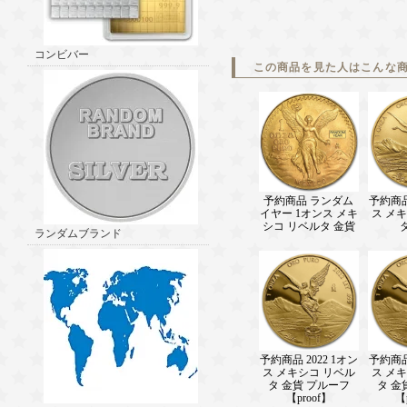
コンビバー
この商品を見た人はこんな
予約商品 ランダム
予約商品 
イヤー 1オンス メキ
ス メ
シコ リベルタ 金貨
ランダムブランド
予約商品 2022 1オン
予約商品 
ス メキシコ リベル
ス メ
タ 金貨 プルーフ
タ 金
【proof】
【