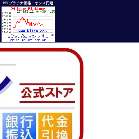
NYプラチナ価格：オンス円建