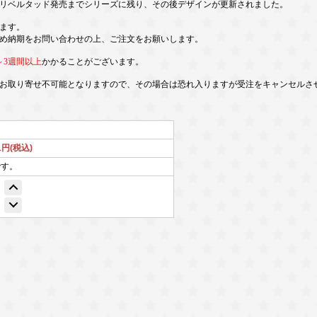
ドリベルタッド発売までシリーズに残り、その後デザインが更新されました。
ます。
め納期をお問い合わせの上、ご注文をお願いします。
～3週間以上
かかることがございます。
お取り寄せ不可能となりますので、その場合は恐れ入りますが受注をキャンセルさ
51円(税込)
です。