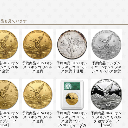
商品も見ています
2017 1オン
予約商品 2015 1オン
予約商品 1985 1オン
予約商品 ランダム
キシコ リベル
ス メキシコ リベル
ス メキシコ リベル
イヤー 5オンス メキ
タ 金貨
タ 金貨
タ 銀貨 未使用
シコ リベルタ 銀貨
2024 1オン
予約商品 2024 1オン
予約商品 2018 1オン
予約商品 2024 1オン
キシコ リベル
ス メキシコ リベル
ス メキシコ リベル
ス メキシコ リベル
貨 プルーフ
タ 金貨
タ 金貨 プルー
タ 銀貨 プルーフ
proof】
フ-70・ディープカ
【proof】