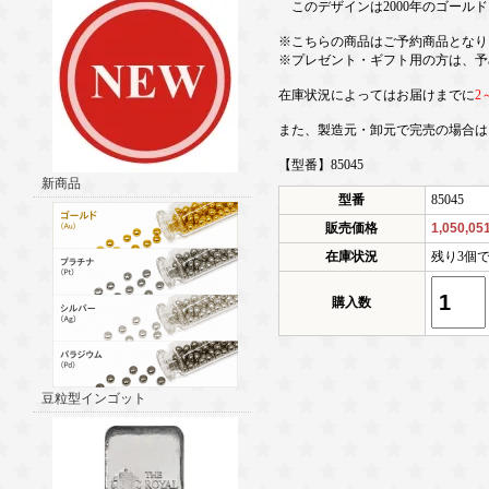
このデザインは2000年のゴール
※こちらの商品はご予約商品となり
※プレゼント・ギフト用の方は、予
在庫状況によってはお届けまでに
2
また、製造元・卸元で完売の場合は
【型番】85045
新商品
型番
85045
販売価格
1,050,0
在庫状況
残り3個
購入数
豆粒型インゴット