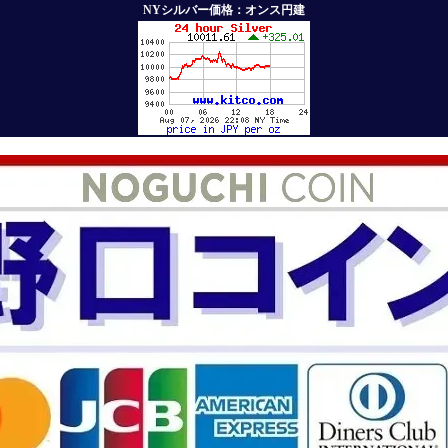
NYシルバー価格：オンス円建