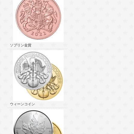
ソブリン金貨
ウィーンコイン