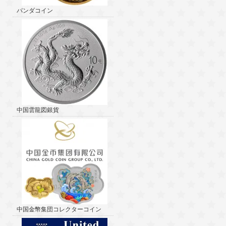
パンダコイン
中国雲龍図銀貨
中国金幣集団コレクターコイン