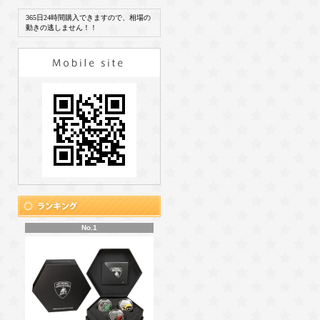
365日24時間購入できますので、相場の
動きの逃しません！！
No.1