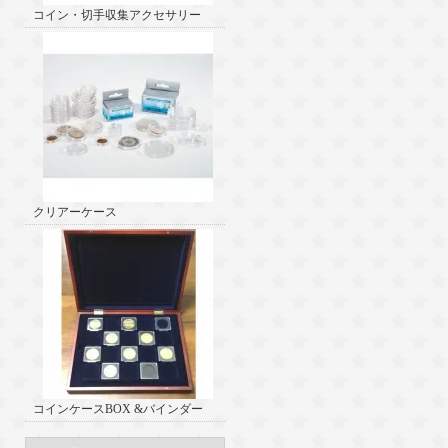
コイン・切手収集アクセサリー
クリアーケース
コインケースBOX &バインダー