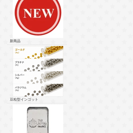
新商品
豆粒型インゴット