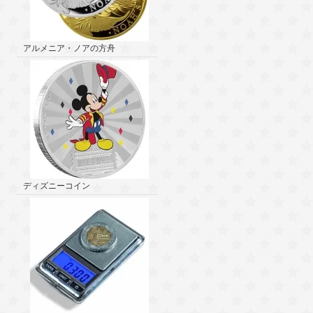
アルメニア・ノアの方舟
ディズニーコイン