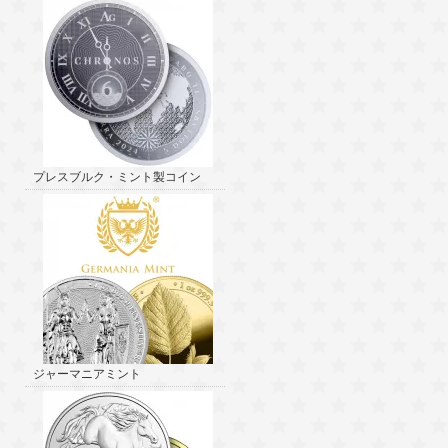
プレスブルク・ミント製コイン
ジャーマニアミント