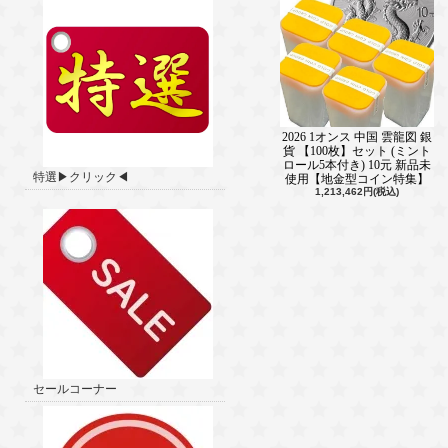
2026 1オンス 中国 雲龍図 銀
貨 【100枚】セット (ミント
ロール5本付き) 10元 新品未
特選▶クリック◀
使用【地金型コイン特集】
1,213,462円(税込)
セールコーナー