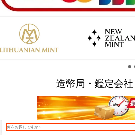
造幣局・鑑定会