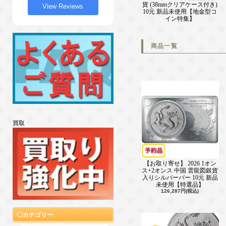
貨 (38mmクリアケース付き)
View Reviews
10元 新品未使用【地金型コ
イン特集】
商品一覧
買取
【お取り寄せ】 2026 1オン
ス+2オンス 中国 雲龍図銀貨
入りシルバーバー 10元 新品
未使用【特選品】
126,287円(税込)
カテゴリー