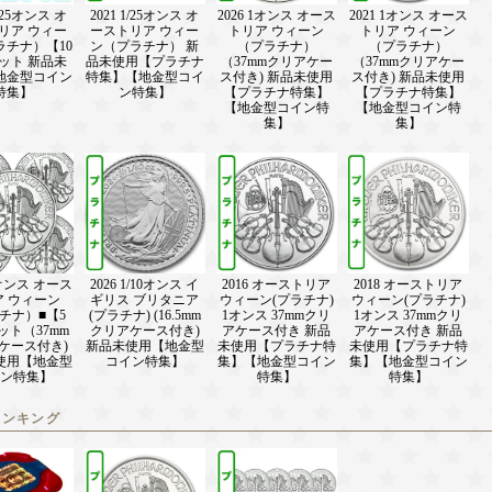
1/25オンス オ
2021 1/25オンス オ
2026 1オンス オース
2021 1オンス オース
リア ウィー
ーストリア ウィー
トリア ウィーン
トリア ウィーン
ラチナ）【10
ン（プラチナ） 新
（プラチナ）
（プラチナ）
ット 新品未
品未使用【プラチナ
（37mmクリアケー
（37mmクリアケー
地金型コイン
特集】【地金型コイ
ス付き) 新品未使用
ス付き) 新品未使用
特集】
ン特集】
【プラチナ特集】
【プラチナ特集】
【地金型コイン特
【地金型コイン特
集】
集】
1オンス オース
2026 1/10オンス イ
2016 オーストリア
2018 オーストリア
ア ウィーン
ギリス ブリタニア
ウィーン(プラチナ)
ウィーン(プラチナ)
チナ）■【5
(プラチナ) (16.5mm
1オンス 37mmクリ
1オンス 37mmクリ
ット（37mm
クリアケース付き)
アケース付き 新品
アケース付き 新品
ケース付き)
新品未使用【地金型
未使用【プラチナ特
未使用【プラチナ特
使用【地金型
コイン特集】
集】【地金型コイン
集】【地金型コイン
ン特集】
特集】
特集】
ランキング