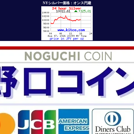
NYシルバー価格：オンス円建