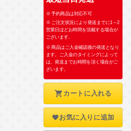
※ 予約商品は対応不可
※ ご注文状況により発送までに1～2
営業日ほどお時間を頂戴する場合が
ございます.
※ 商品はご入金確認後の発送となり
ます。ご入金のタイミングによって
は、発送までお時間を頂く場合がご
ざいます。
カートに入れる
お気に入りに追加