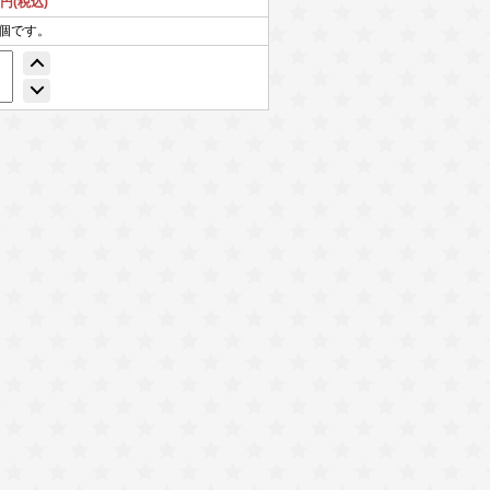
7円(税込)
0個です。