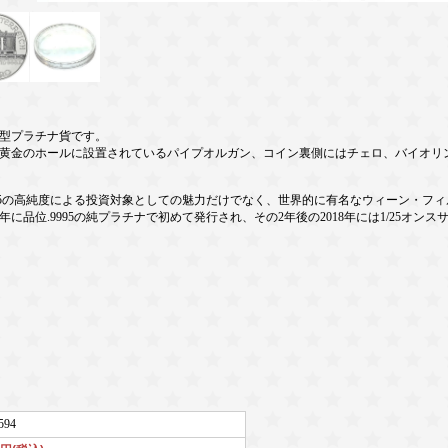
型プラチナ貨です。
黄金のホールに設置されているパイプオルガン、コイン裏側にはチェロ、バイオリ
995の高純度による投資対象としての魅力だけでなく、世界的に有名なウィーン・フ
年に品位.9995の純プラチナで初めて発行され、その2年後の2018年には1/25オン
594