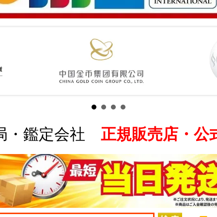
局・鑑定会社
正規販売店・公