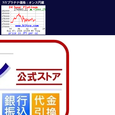
NYプラチナ価格：オンス円建