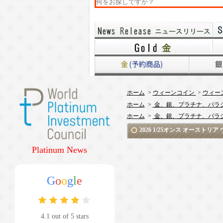
ホーム
>
ウィーンコイン
>
ウィーン
ホーム
>
金、銀、プラチナ、パラ
ホーム
>
金、銀、プラチナ、パラ
2026 1/25オンス オース
Platinum News
G
o
o
g
l
e
4.1 out of 5 stars