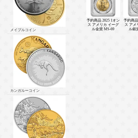
予約商品 2025 1オン
予約商品 
ス アメリカ イーグ
ス アメ
ル金貨 MS-69
ル銀貨
メイプルコイン
カンガルーコイン