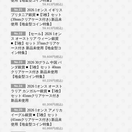
使用【地金型コイン特集】
59,913円(税込)
No.21
2026 1オンス イギリス
ブリタニア銀貨 ■【5枚】セット
(39mmクリアケース付き) 新品未
使用【地金型コイン特集】
59,913円(税込)
No.22
【セール】2026 1オン
ス オーストリア ウィーン銀貨
■【5枚】セット 37mmクリアケ
ース付き 新品未使用【地金型コ
イン特集】
59,608円(税込)
No.23
2026 30グラム 中国 パ
ンダ銀貨 ■【5枚】セット 40mm
クリアケース付き 新品未使用
【地金型コイン特集】
60,229円(税込)
No.24
2026 1オンス オースト
ラリア カンガルー銀貨 ■【5枚】
セット 41mmクリアケース付き
新品未使用
60,308円(税込)
No.25
2026 1オンス アメリカ
イーグル銀貨 ■【5枚】セット
(41mmクリアケース付き) 新品未
使用【地金型コイン特集】
60,988円(税込)