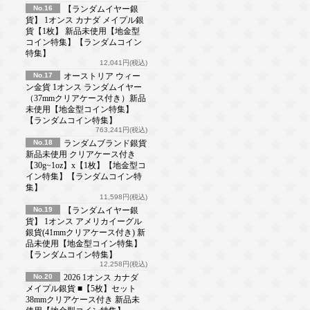
No.16
【ランダムイヤー銀
貨】 1オンス カナダ メイプル銀
貨【1枚】 新品未使用【地金型
コイン特集】【ランダムコイン
特集】
12,041円(税込)
No.17
オーストリア ウィー
ン金貨 1オンス ランダムイヤー
（37mmクリアケース付き）新品
未使用【地金型コイン特集】
【ランダムコイン特集】
763,241円(税込)
No.18
ランダムブランド銀貨
新品未使用 クリアケース付き
【30g~1oz】x【1枚】【地金型コ
イン特集】【ランダムコイン特
集】
11,598円(税込)
No.19
【ランダムイヤー銀
貨】 1オンス アメリカイーグル
銀貨(41mmクリアケース付き) 新
品未使用【地金型コイン特集】
【ランダムコイン特集】
12,258円(税込)
No.20
2026 1オンス カナダ
メイプル銀貨 ■【5枚】セット
38mmクリアケース付き 新品未