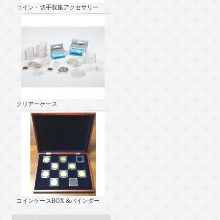
コイン・切手収集アクセサリー
クリアーケース
コインケースBOX &バインダー