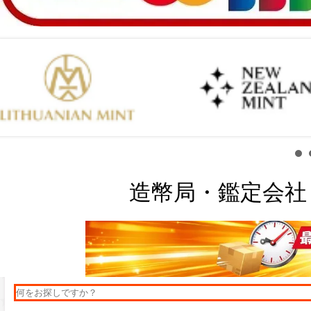
造幣局・鑑定会