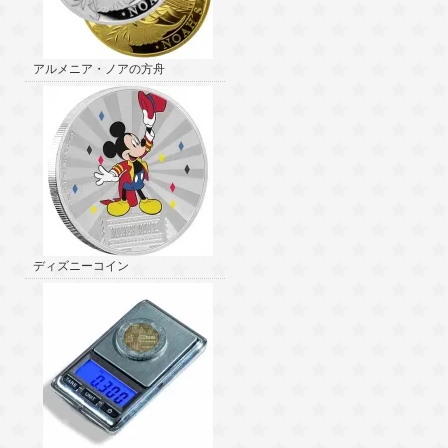
アルメニア・ノアの方舟
ディズニーコイン