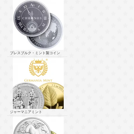
プレスブルク・ミント製コイン
ジャーマニアミント