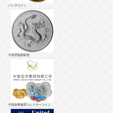
パンダコイン
中国雲龍図銀貨
中国金幣集団コレクターコイン