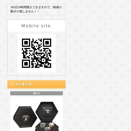
365日24時間購入できますので、相場の
動きの逃しません！！
No.1