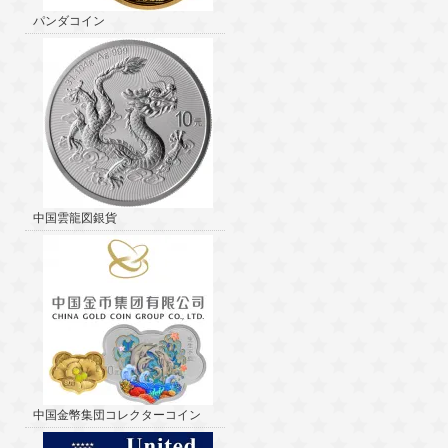
パンダコイン
中国雲龍図銀貨
中国金幣集団コレクターコイン