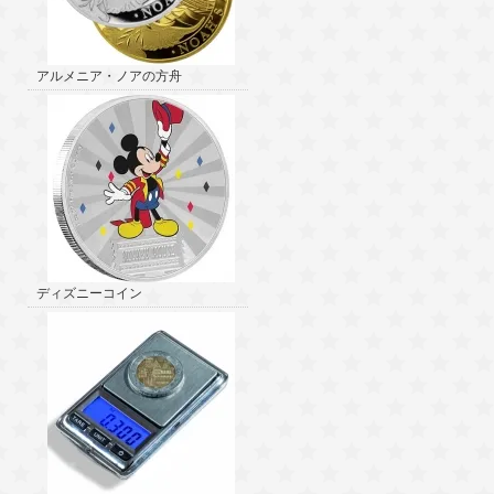
アルメニア・ノアの方舟
ディズニーコイン