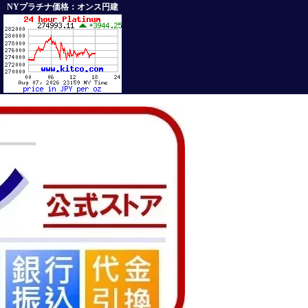
NYプラチナ価格：オンス円建