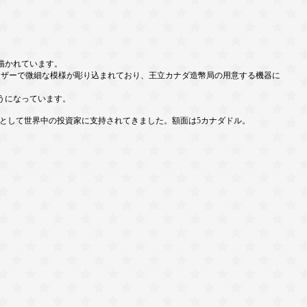
描かれています。
ーザーで微細な模様が彫り込まれており、王立カナダ造幣局の用意する機器に
うになっています。
質銀貨として世界中の投資家に支持されてきました。額面は5カナダドル。