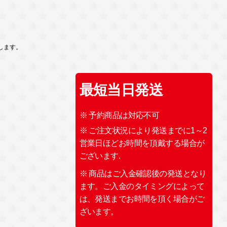
します。
最短当日発送
※ 予約商品は対応不可
※ ご注文状況により発送までに1～2
営業日ほどお時間を頂戴する場合が
ございます.
※ 商品はご入金確認後の発送となり
ます。ご入金のタイミングによって
は、発送までお時間を頂く場合がご
ざいます。