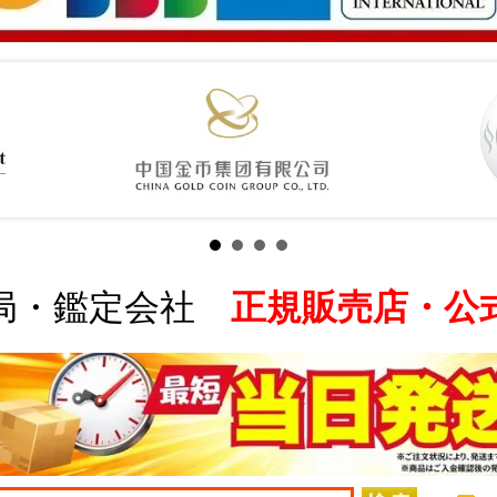
局・鑑定会社
正規販売店・公