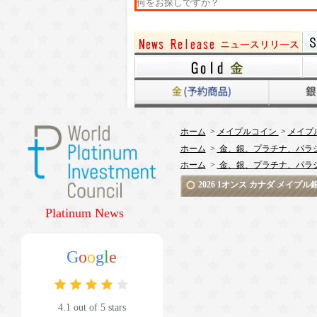
ホーム
>
メイプルコイン
>
メイプ
ホーム
>
金、銀、プラチナ、パラ
ホーム
>
金、銀、プラチナ、パラ
2026 1オンス カナダ メイ
Platinum News
G
o
o
g
l
e
4.1 out of 5 stars