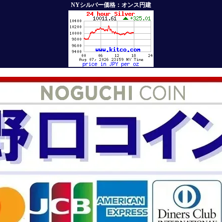
NYシルバー価格：オンス円建