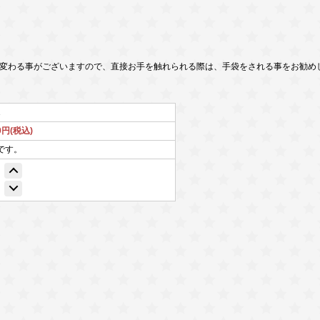
変わる事がございますので、直接お手を触れられる際は、手袋をされる事をお勧め
1
90円(税込)
です。