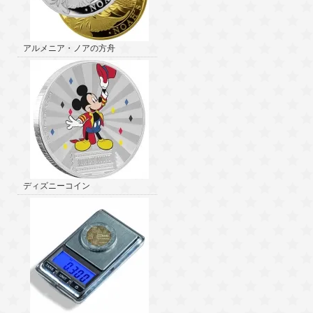
アルメニア・ノアの方舟
ディズニーコイン