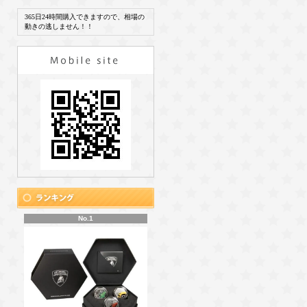
365日24時間購入できますので、相場の
動きの逃しません！！
No.1