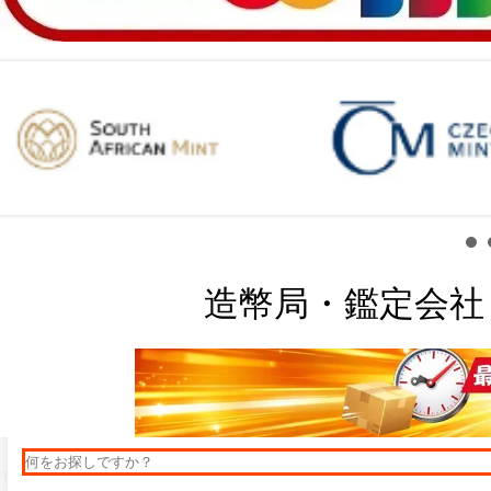
造幣局・鑑定会