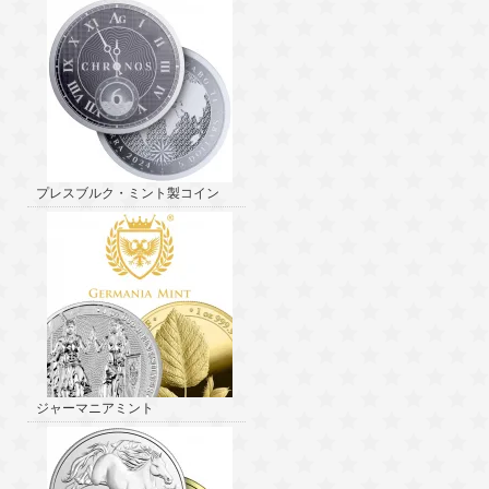
プレスブルク・ミント製コイン
ジャーマニアミント