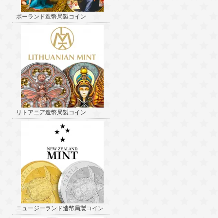
ポーランド造幣局製コイン
リトアニア造幣局製コイン
ニュージーランド造幣局製コイン