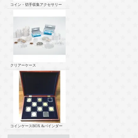
コイン・切手収集アクセサリー
クリアーケース
コインケースBOX &バインダー