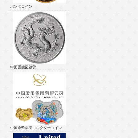
パンダコイン
中国雲龍図銀貨
中国金幣集団コレクターコイン