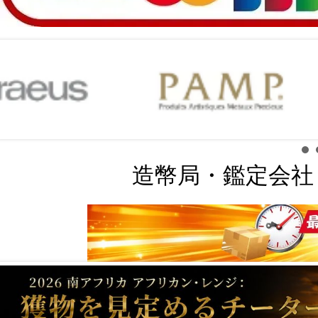
造幣局・鑑定会