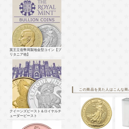
英王立造幣局製地金型コイン【ブ
リタニア他】
この商品を見た人はこんな商
クイーンズビースト＆ロイヤルチ
ューダービースト