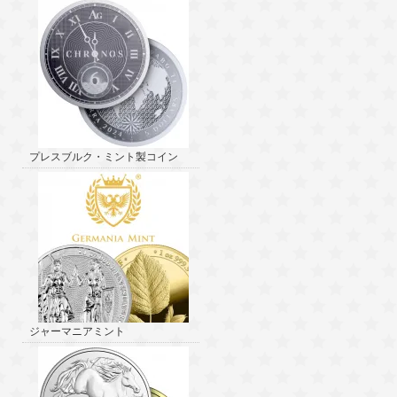
プレスブルク・ミント製コイン
ジャーマニアミント