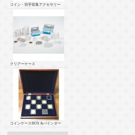
コイン・切手収集アクセサリー
クリアーケース
コインケースBOX &バインダー