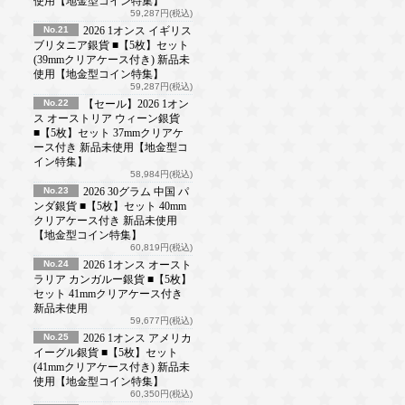
使用【地金型コイン特集】
59,287円(税込)
No.21
2026 1オンス イギリス
ブリタニア銀貨 ■【5枚】セット
(39mmクリアケース付き) 新品未
使用【地金型コイン特集】
59,287円(税込)
No.22
【セール】2026 1オン
ス オーストリア ウィーン銀貨
■【5枚】セット 37mmクリアケ
ース付き 新品未使用【地金型コ
イン特集】
58,984円(税込)
No.23
2026 30グラム 中国 パ
ンダ銀貨 ■【5枚】セット 40mm
クリアケース付き 新品未使用
【地金型コイン特集】
60,819円(税込)
No.24
2026 1オンス オースト
ラリア カンガルー銀貨 ■【5枚】
セット 41mmクリアケース付き
新品未使用
59,677円(税込)
No.25
2026 1オンス アメリカ
イーグル銀貨 ■【5枚】セット
(41mmクリアケース付き) 新品未
使用【地金型コイン特集】
60,350円(税込)