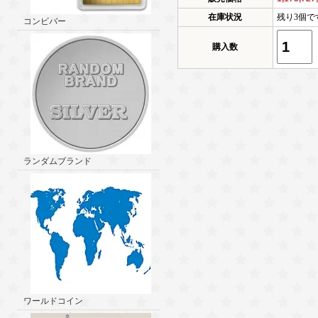
在庫状況
残り3個で
コンビバー
購入数
ランダムブランド
ワールドコイン