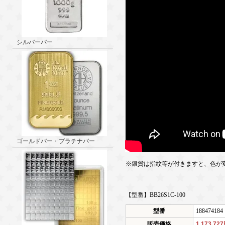
シルバーバー
ゴールドバー・プラチナバー
※銀貨は指紋等が付きますと、色が
【型番】BB26S1C-100
型番
188474184
販売価格
1,173,72