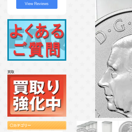
View Reviews
買取
カテゴリー