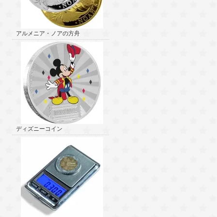
アルメニア・ノアの方舟
ディズニーコイン