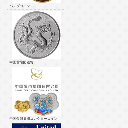
パンダコイン
中国雲龍図銀貨
中国金幣集団コレクターコイン