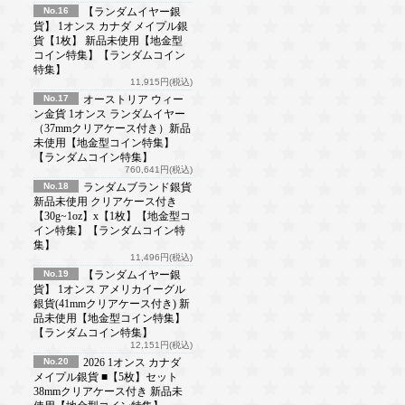
No.16
【ランダムイヤー銀
貨】 1オンス カナダ メイプル銀
貨【1枚】 新品未使用【地金型
コイン特集】【ランダムコイン
特集】
11,915円(税込)
No.17
オーストリア ウィー
ン金貨 1オンス ランダムイヤー
（37mmクリアケース付き）新品
未使用【地金型コイン特集】
【ランダムコイン特集】
760,641円(税込)
No.18
ランダムブランド銀貨
新品未使用 クリアケース付き
【30g~1oz】x【1枚】【地金型コ
イン特集】【ランダムコイン特
集】
11,496円(税込)
No.19
【ランダムイヤー銀
貨】 1オンス アメリカイーグル
銀貨(41mmクリアケース付き) 新
品未使用【地金型コイン特集】
【ランダムコイン特集】
12,151円(税込)
No.20
2026 1オンス カナダ
メイプル銀貨 ■【5枚】セット
38mmクリアケース付き 新品未