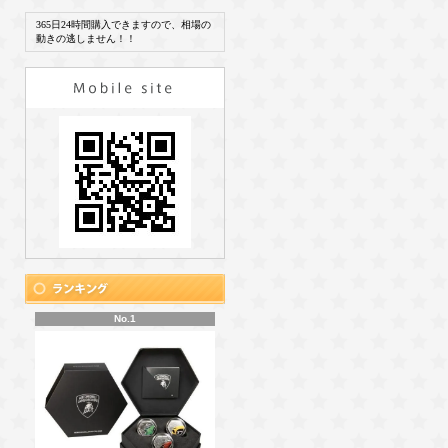
365日24時間購入できますので、相場の
動きの逃しません！！
No.1