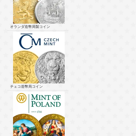
オランダ造幣局製コイン
チェコ造幣局コイン