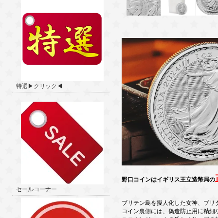
特選▶クリック◀
野口コインはイギリス王立造幣局の
セールコーナー
ブリテン島を擬人化した女神、ブリ
コイン裏側には、偽造防止用に精細