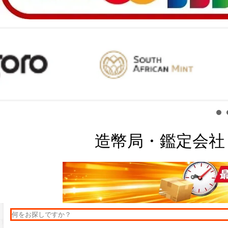
造幣局・鑑定会