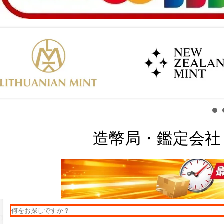
造幣局・鑑定会