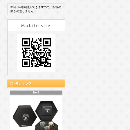
365日24時間購入できますので、相場の
動きの逃しません！！
No.1