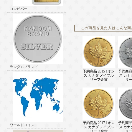
コンビバー
この商品を見た人はこんな商
ランダムブランド
予約商品 2015 1オン
予約商品 
ス カナダ メイプル
ス カナ
リーフ金貨
リ
予約商品 2017 1オン
予約商品 
ワールドコイン
ス カナダ メイプル
ス カナ
リーフ金貨
リ