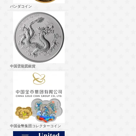
パンダコイン
中国雲龍図銀貨
中国金幣集団コレクターコイン