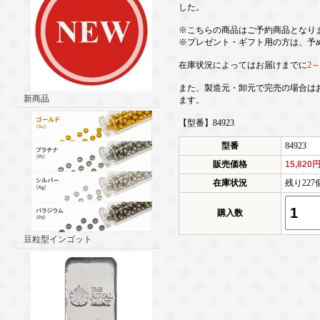
した。
※こちらの商品はご予約商品となり
※プレゼント・ギフト用の方は、予
在庫状況によってはお届けまでに
2
また、製造元・卸元で完売の場合は
新商品
ます。
【型番】84923
型番
84923
販売価格
15,820
在庫状況
残り22
購入数
豆粒型インゴット