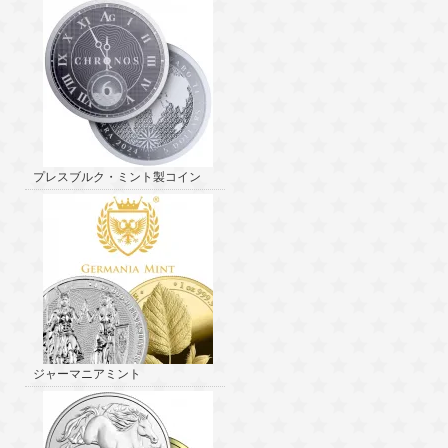
プレスブルク・ミント製コイン
ジャーマニアミント