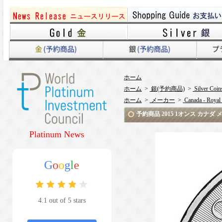
ホーム
ホーム
>
銀(予約商品)
>
Silver Coin
ホーム
>
メーカー
>
Canada - Royal
予約商品 2015 1オンス カナ
Platinum News
G
o
o
g
l
e
4.1 out of 5 stars