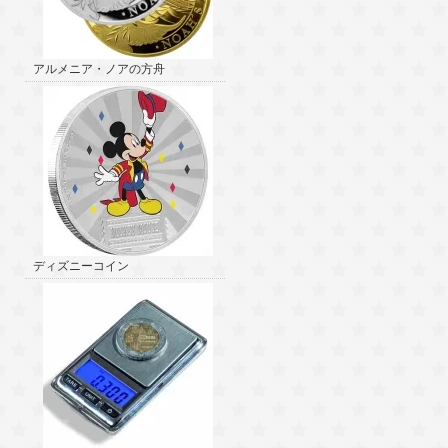
アルメニア・ノアの方舟
ディズニーコイン