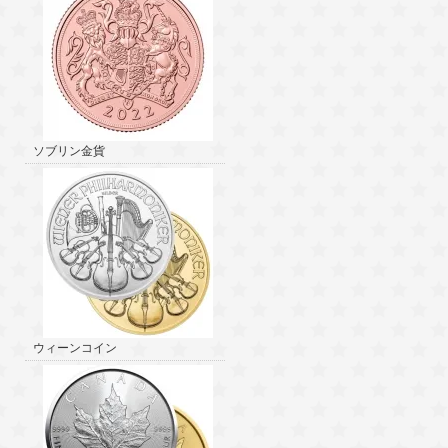
ソブリン金貨
ウィーンコイン