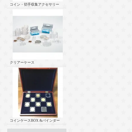
コイン・切手収集アクセサリー
クリアーケース
コインケースBOX &バインダー