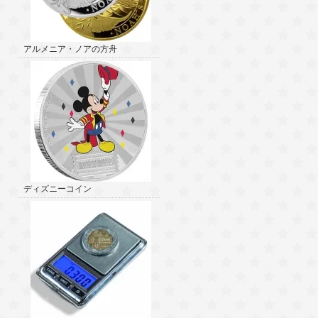
アルメニア・ノアの方舟
ディズニーコイン