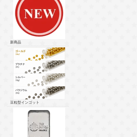
新商品
豆粒型インゴット