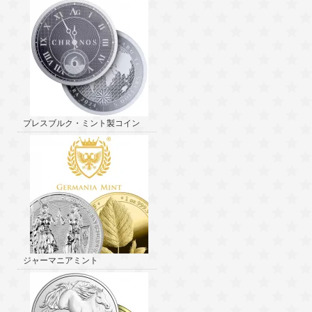
プレスブルク・ミント製コイン
ジャーマニアミント