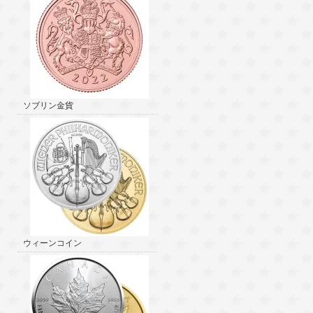
ソブリン金貨
ウィーンコイン