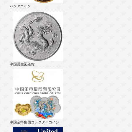
パンダコイン
中国雲龍図銀貨
中国金幣集団コレクターコイン