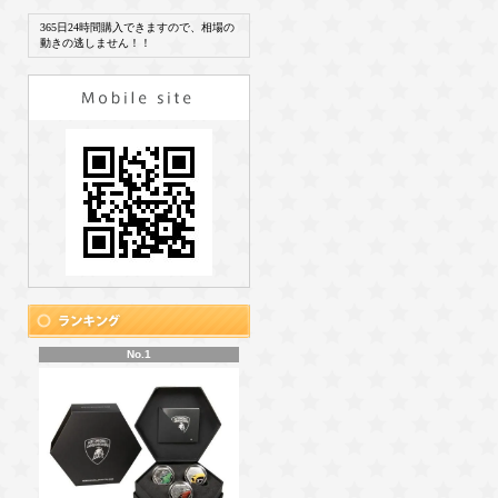
365日24時間購入できますので、相場の
動きの逃しません！！
No.1