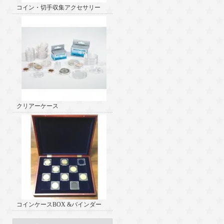
コイン・切手収集アクセサリー
クリアーケース
コインケースBOX &バインダー