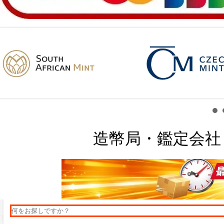
造幣局・鑑定会