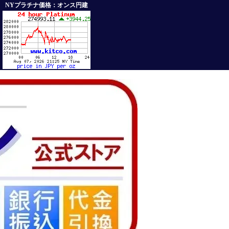
NYプラチナ価格：オンス円建