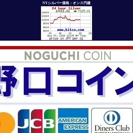
NYシルバー価格：オンス円建