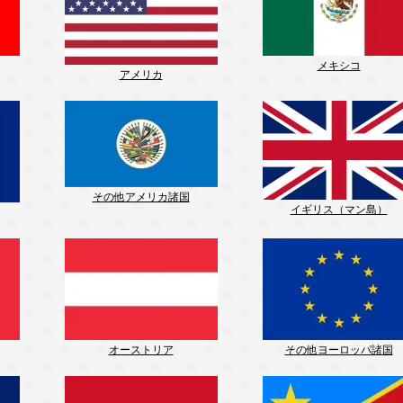
メキシコ
アメリカ
その他アメリカ諸国
イギリス（マン島）
オーストリア
その他ヨーロッパ諸国