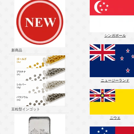
シンガポール
新商品
ニュージーランド
豆粒型インゴット
ニウエ