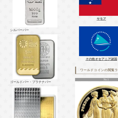
サモア
シルバーバー
その他オセアニア諸国
ワールドコインの閲覧
No.1
ゴールドバー・プラチナバー