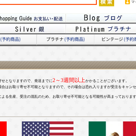
マ
2～3週間以上
寄せとなりますので、発送までに
かかることがございます。
場合はお取り寄せ不可能となりますので、その場合は恐れ入りますが受注をキャン
による生産、受注の混乱のため、お取り寄せ不可能となる可能性が高まっておりま