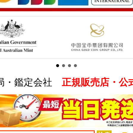
局・鑑定会社
正規販売店・公