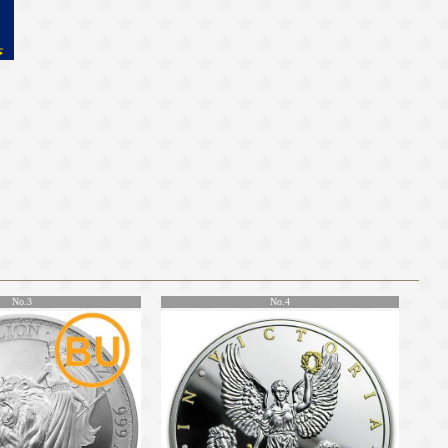
No.3
No.4