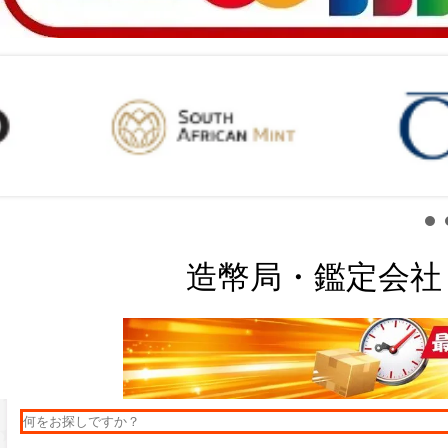
造幣局・鑑定会