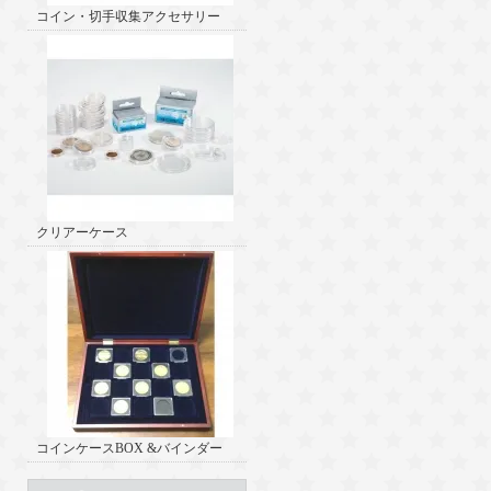
コイン・切手収集アクセサリー
クリアーケース
コインケースBOX &バインダー