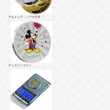
アルメニア・ノアの方舟
ディズニーコイン