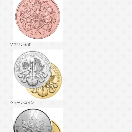
ソブリン金貨
ウィーンコイン