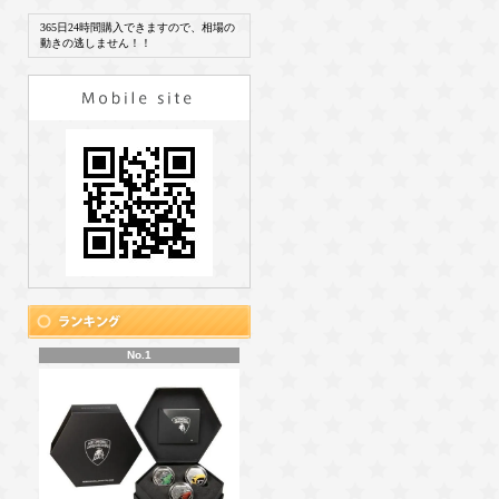
365日24時間購入できますので、相場の
動きの逃しません！！
No.1