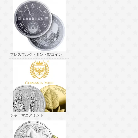
プレスブルク・ミント製コイン
ジャーマニアミント