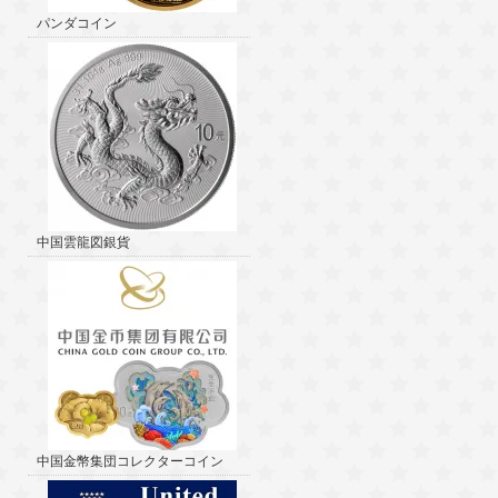
パンダコイン
中国雲龍図銀貨
中国金幣集団コレクターコイン