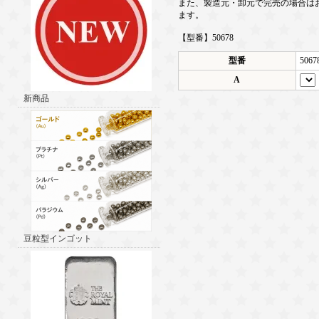
また、製造元・卸元で完売の場合は
ます。
【型番】50678
型番
5067
A
新商品
豆粒型インゴット