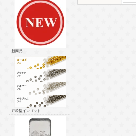
新商品
豆粒型インゴット