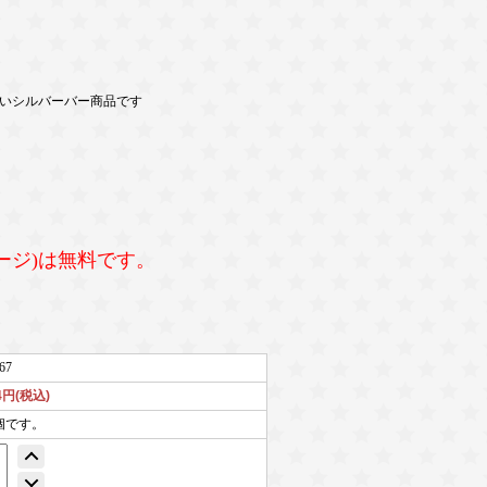
いシルバーバー商品です
ージ)は無料です。
67
74円(税込)
個です。