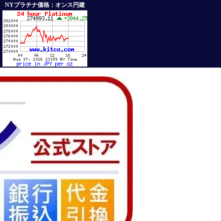
NYプラチナ価格：オンス円建