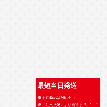
最短当日発送
※ 予約商品は対応不可
※ ご注文状況により発送までに1～2