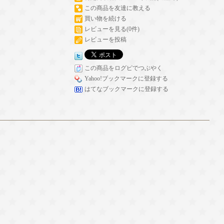
この商品を友達に教える
買い物を続ける
レビューを見る(0件)
レビューを投稿
この商品をログピでつぶやく
Yahoo!ブックマークに登録する
はてなブックマークに登録する