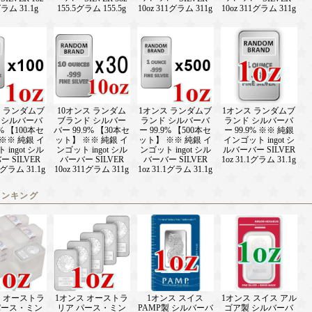
グラム 31.1g
155.5グラム 155.5g
10oz 311グラム 311g
10oz 311グラム 311g
ス ランダムブ
10オンス ランダム
1オンス ランダムブ
1オンス ランダムブ
 シルバーバ
ブランド シルバー
ランド シルバーバ
ランド シルバーバ
9% 【100本セ
バー 99.9% 【30本セ
ー 99.9% 【500本セ
ー 99.9% ※※ 純銀
※※ 純銀 イ
ット】 ※※ 純銀 イ
ット】 ※※ 純銀 イ
インゴット ingot シ
ingot シル
ンゴット ingot シル
ンゴット ingot シル
ルバーバー SILVER
 SILVER
バーバー SILVER
バーバー SILVER
1oz 31.1グラム 31.1g
.1グラム 31.1g
10oz 311グラム 311g
1oz 31.1グラム 31.1g
ランキング
ス オーストラ
1オンス オーストラ
1オンス スイス
1オンス スイス アル
パース・ミン
リア パース・ミン
PAMP製 シルバーバ
ゴア製 シルバーバ