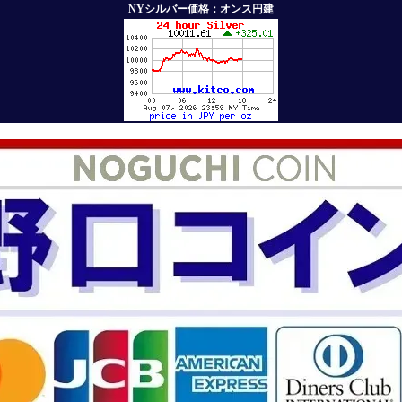
NYシルバー価格：オンス円建