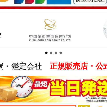
局・鑑定会社
正規販売店・公