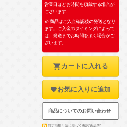
営業日ほどお時間を頂戴する場合が
ございます.
※ 商品はご入金確認後の発送となり
ます。ご入金のタイミングによって
は、発送までお時間を頂く場合がご
ざいます。
カートに入れる
お気に入りに追加
商品についてのお問い合わせ
特定商取引法に基づく表記(返品等)