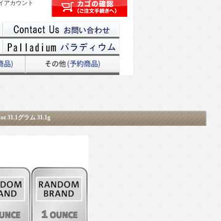
イアカウント
31.1グラム 31.1g