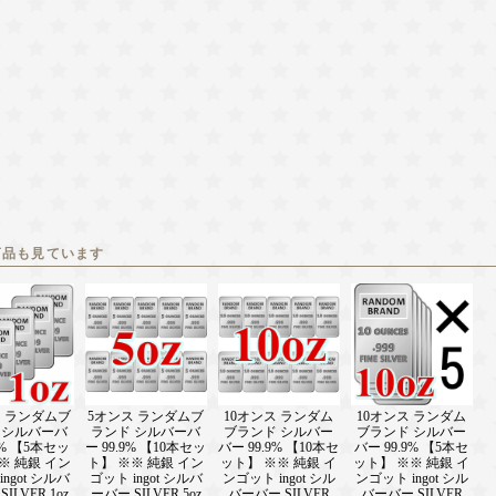
商品も見ています
ス ランダムブ
5オンス ランダムブ
10オンス ランダム
10オンス ランダム
 シルバーバ
ランド シルバーバ
ブランド シルバー
ブランド シルバー
9% 【5本セッ
ー 99.9% 【10本セッ
バー 99.9% 【10本セ
バー 99.9% 【5本セ
※ 純銀 イン
ト】 ※※ 純銀 イン
ット】 ※※ 純銀 イ
ット】 ※※ 純銀 イ
ngot シルバ
ゴット ingot シルバ
ンゴット ingot シル
ンゴット ingot シル
ILVER 1oz
ーバー SILVER 5oz
バーバー SILVER
バーバー SILVER