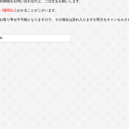
め納期をお問い合わせの上、ご注文をお願いします。
～3週間以上
かかることがございます。
お取り寄せ不可能となりますので、その場合は恐れ入りますが受注をキャンセルさ
36