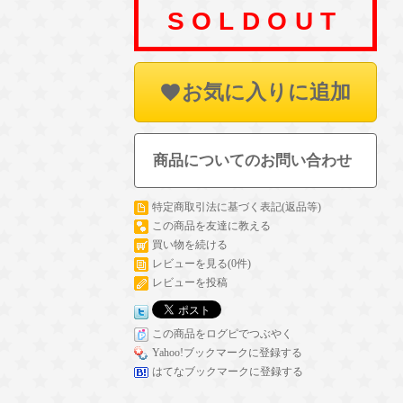
SOLDOUT
お気に入りに追加
商品についてのお問い合わせ
特定商取引法に基づく表記(返品等)
この商品を友達に教える
買い物を続ける
レビューを見る(0件)
レビューを投稿
この商品をログピでつぶやく
Yahoo!ブックマークに登録する
はてなブックマークに登録する