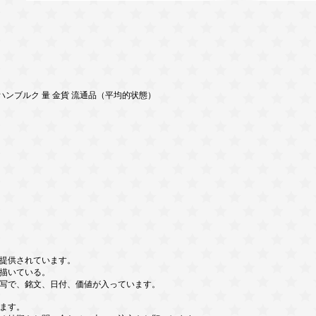
13 ハンブルク 量 金貨 流通品（平均的状態）
。
提供されています。
描いている。
写で、銘文、日付、価値が入っています。
ます。