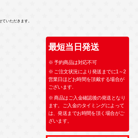
せていただきます。
最短当日発送
※ 予約商品は対応不可
※ ご注文状況により発送までに1～2
営業日ほどお時間を頂戴する場合が
ございます.
※ 商品はご入金確認後の発送となり
ます。ご入金のタイミングによって
は、発送までお時間を頂く場合がご
ざいます。