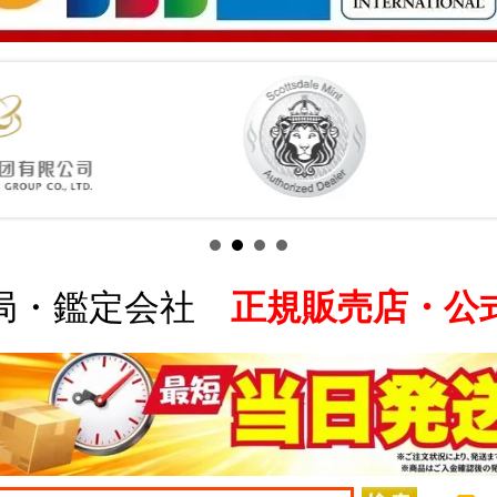
局・鑑定会社
正規販売店・公