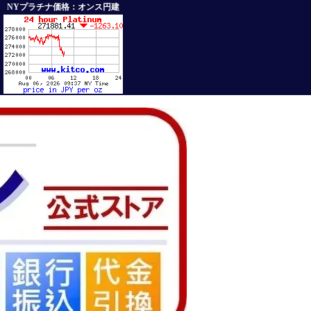
NYプラチナ価格：オンス円建