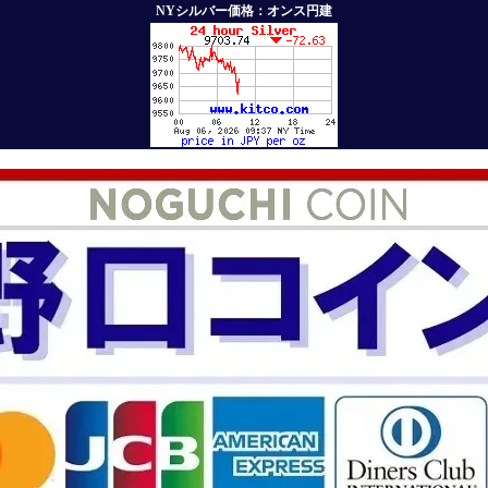
NYシルバー価格：オンス円建