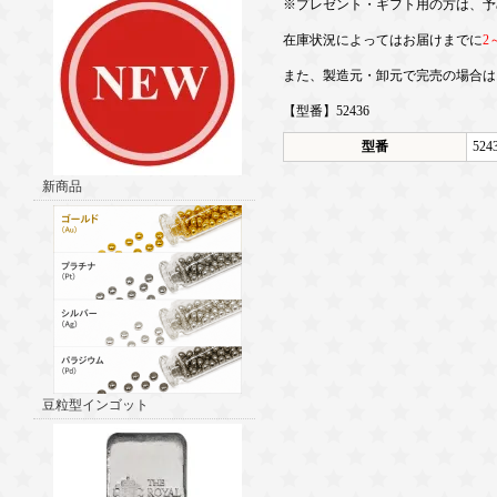
※プレゼント・ギフト用の方は、予
在庫状況によってはお届けまでに
2
また、製造元・卸元で完売の場合は
【型番】52436
型番
524
新商品
豆粒型インゴット