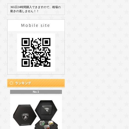
365日24時間購入できますので、相場の
動きの逃しません！！
No.1