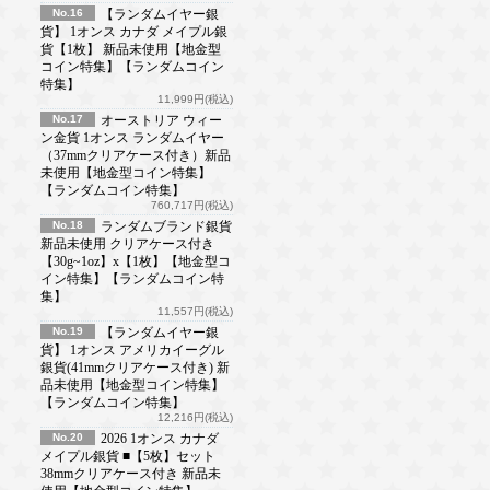
No.16
【ランダムイヤー銀
貨】 1オンス カナダ メイプル銀
貨【1枚】 新品未使用【地金型
コイン特集】【ランダムコイン
特集】
11,999円(税込)
No.17
オーストリア ウィー
ン金貨 1オンス ランダムイヤー
（37mmクリアケース付き）新品
未使用【地金型コイン特集】
【ランダムコイン特集】
760,717円(税込)
No.18
ランダムブランド銀貨
新品未使用 クリアケース付き
【30g~1oz】x【1枚】【地金型コ
イン特集】【ランダムコイン特
集】
11,557円(税込)
No.19
【ランダムイヤー銀
貨】 1オンス アメリカイーグル
銀貨(41mmクリアケース付き) 新
品未使用【地金型コイン特集】
【ランダムコイン特集】
12,216円(税込)
No.20
2026 1オンス カナダ
メイプル銀貨 ■【5枚】セット
38mmクリアケース付き 新品未