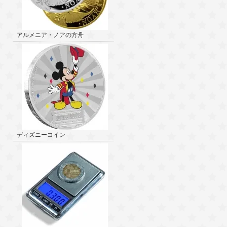
アルメニア・ノアの方舟
ディズニーコイン