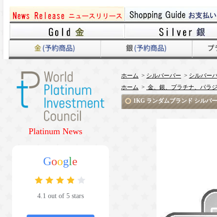
ホーム
>
シルバーバー
>
シルバーバ
ホーム
>
金、銀、プラチナ、パラジ
1KG ランダムブランド シルバーバー 
Platinum News
G
o
o
g
l
e
4.1 out of 5 stars