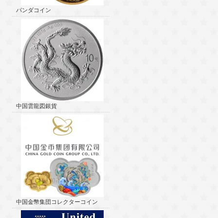
パンダコイン
中国雲龍図銀貨
中国金幣集団コレクターコイン