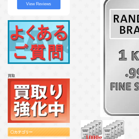
View Reviews
買取
カテゴリー