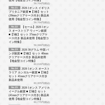
使用【地金型コイン特集】
59,704円(税込)
No.21
2026 1オンス イギリス
ブリタニア銀貨 ■【5枚】セット
(39mmクリアケース付き) 新品未
使用【地金型コイン特集】
59,704円(税込)
No.22
【セール】2026 1オン
ス オーストリア ウィーン銀貨
■【5枚】セット 37mmクリアケ
ース付き 新品未使用【地金型コ
イン特集】
59,399円(税込)
No.23
2026 30グラム 中国 パ
ンダ銀貨 ■【5枚】セット 40mm
クリアケース付き 新品未使用
【地金型コイン特集】
60,018円(税込)
No.24
2026 1オンス オースト
ラリア カンガルー銀貨 ■【5枚】
セット 41mmクリアケース付き
新品未使用
60,305円(税込)
No.25
2026 1オンス アメリカ
イーグル銀貨 ■【5枚】セット
(41mmクリアケース付き) 新品未
使用【地金型コイン特集】
60,775円(税込)