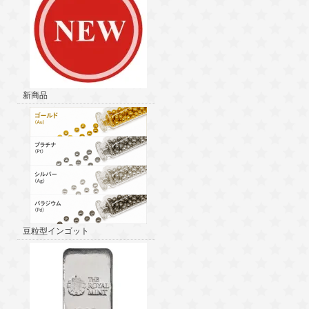
新商品
豆粒型インゴット