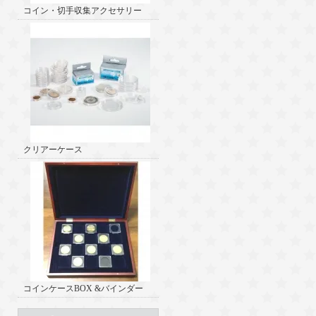
コイン・切手収集アクセサリー
クリアーケース
コインケースBOX &バインダー