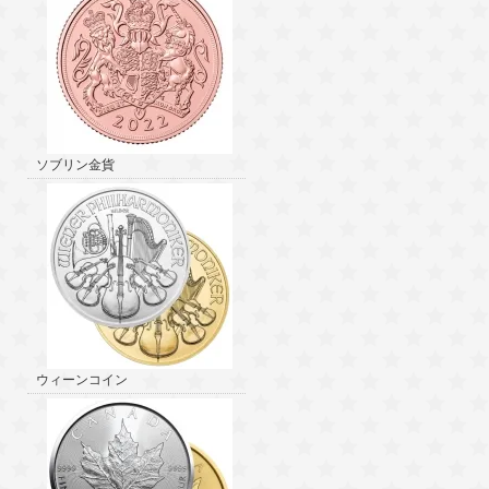
ソブリン金貨
ウィーンコイン