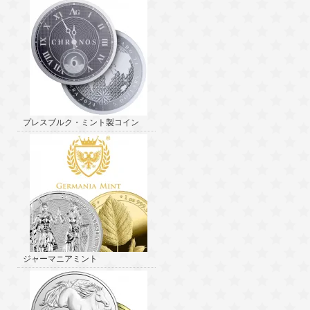
プレスブルク・ミント製コイン
ジャーマニアミント