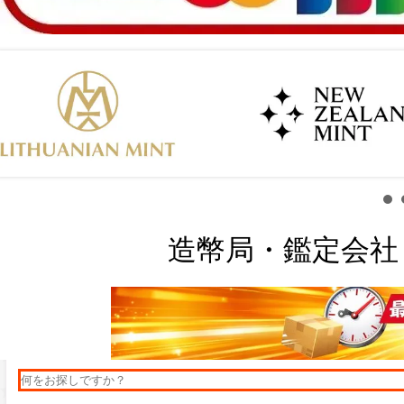
造幣局・鑑定会