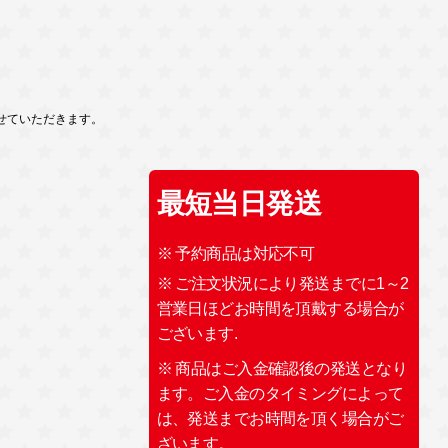
せていただきます。
最短当日発送
※ 予約商品は対応不可
※ ご注文状況により発送までに1～2
営業日ほどお時間を頂戴する場合が
ございます.
※ 商品はご入金確認後の発送となり
ます。ご入金のタイミングによって
は、発送までお時間を頂く場合がご
ざいます。