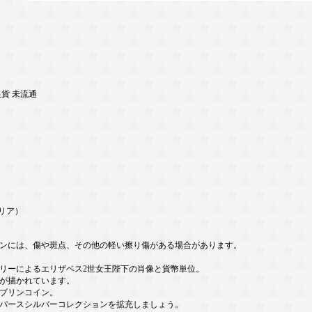
銀貨 未流通
リア）
ンには、傷や斑点、その他の軽い擦り傷がある場合があります。
リーによるエリザベス2世女王陛下の肖像と貨幣単位。
が描かれています。
ブリンコイン。
パースシルバーコレクションを拡充しましょう。