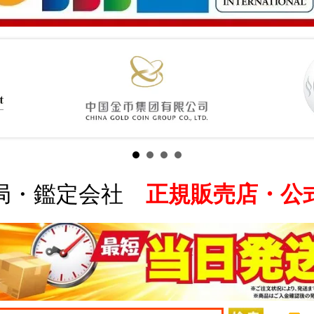
局・鑑定会社
正規販売店・公