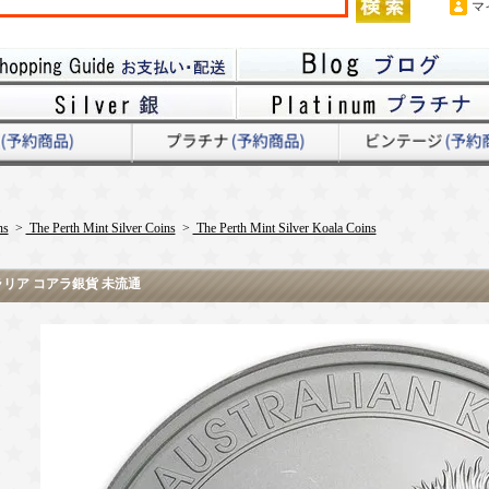
マ
ns
>
The Perth Mint Silver Coins
>
The Perth Mint Silver Koala Coins
ストラリア コアラ銀貨 未流通