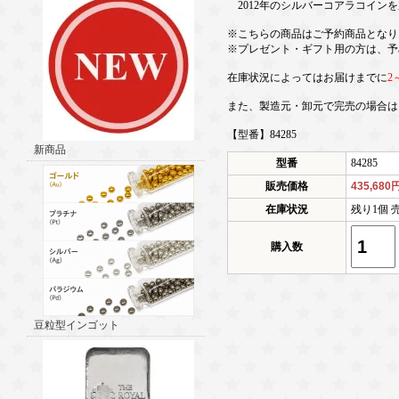
2012年のシルバーコアラコイン
※こちらの商品はご予約商品となり
※プレゼント・ギフト用の方は、予
在庫状況によってはお届けまでに
2
また、製造元・卸元で完売の場合は
【型番】84285
新商品
型番
84285
販売価格
435,680
在庫状況
残り1個 
購入数
豆粒型インゴット