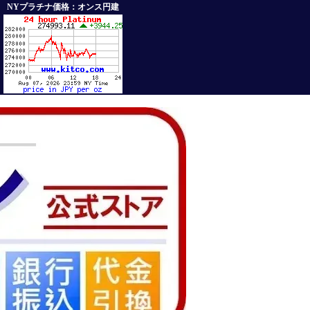
NYプラチナ価格：オンス円建