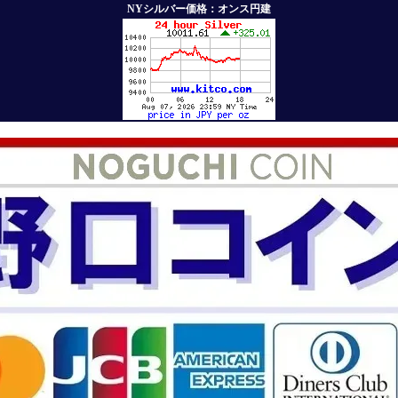
NYシルバー価格：オンス円建