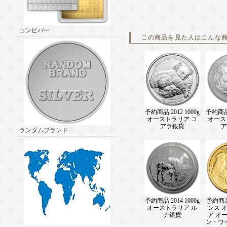
コンビバー
この商品を見た人はこんな
予約商品 2012 1000g
予約商品 
オーストラリア コ
オース
アラ銀貨
ア
ランダムブランド
予約商品 2014 1000g
予約商品 
オーストラリア ル
ンス 
ナ銀貨
ア オ
ン・ワ