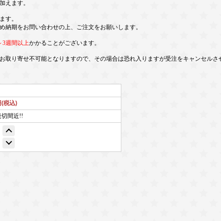
を加えます。
ます。
め納期をお問い合わせの上、ご注文をお願いします。
～3週間以上
かかることがございます。
お取り寄せ不可能となりますので、その場合は恐れ入りますが受注をキャンセルさ
円(税込)
売切間近!!