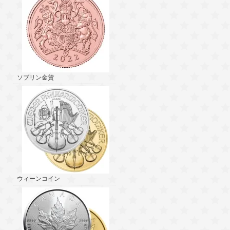
ソブリン金貨
ウィーンコイン