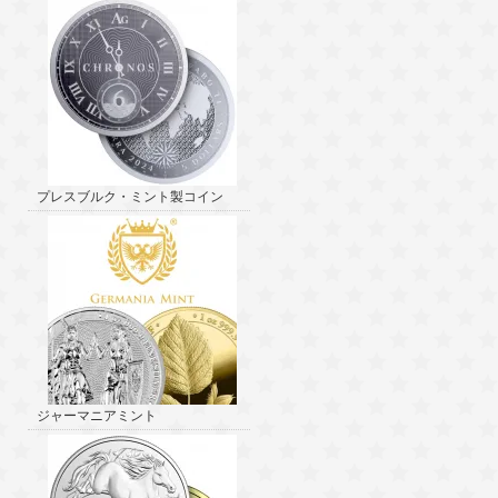
プレスブルク・ミント製コイン
ジャーマニアミント