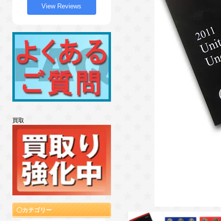
View Reviews
買取
カテゴリー