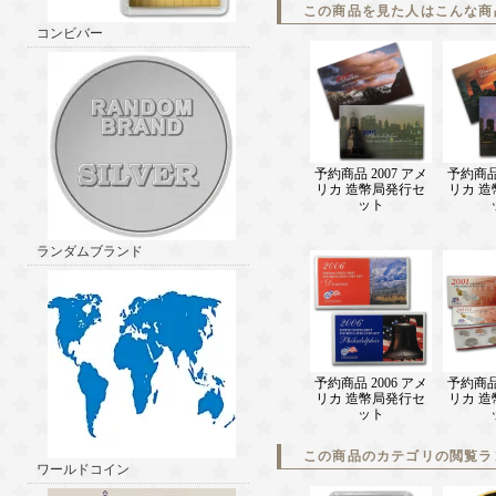
この商品を見た人はこんな商
コンビバー
予約商品 2007 アメ
予約商品 
リカ 造幣局発行セ
リカ 
ット
ランダムブランド
予約商品 2006 アメ
予約商品 
リカ 造幣局発行セ
リカ 
ット
この商品のカテゴリの閲覧ラ
ワールドコイン