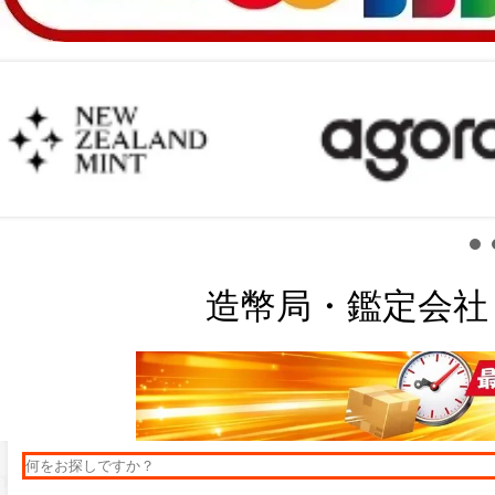
造幣局・鑑定会