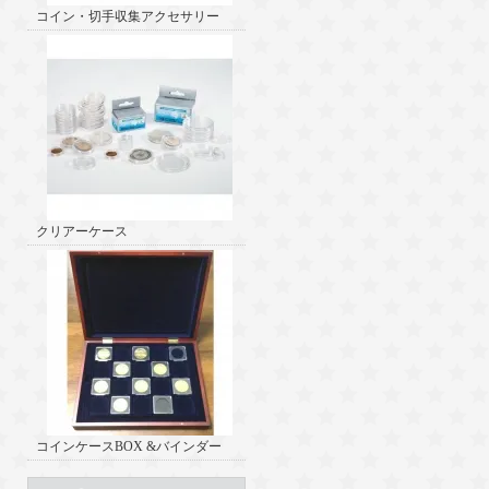
コイン・切手収集アクセサリー
クリアーケース
コインケースBOX &バインダー