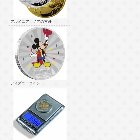
アルメニア・ノアの方舟
ディズニーコイン