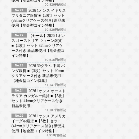
使用【地金型コイン特集】
60,826円(税込)
No.21
2026 1オンス イギリス
ブリタニア銀貨 ■【5枚】セット
(39mmクリアケース付き) 新品未
使用【地金型コイン特集】
60,826円(税込)
No.22
【セール】2026 1オン
ス オーストリア ウィーン銀貨
■【5枚】セット 37mmクリアケ
ース付き 新品未使用【地金型コ
イン特集】
60,516円(税込)
No.23
2026 30グラム 中国 パ
ンダ銀貨 ■【5枚】セット 40mm
クリアケース付き 新品未使用
【地金型コイン特集】
61,147円(税込)
No.24
2026 1オンス オースト
ラリア カンガルー銀貨 ■【5枚】
セット 41mmクリアケース付き
新品未使用
61,187円(税込)
No.25
2026 1オンス アメリカ
イーグル銀貨 ■【5枚】セット
(41mmクリアケース付き) 新品未
使用【地金型コイン特集】
61,918円(税込)