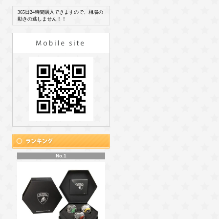
365日24時間購入できますので、相場の
動きの逃しません！！
No.1