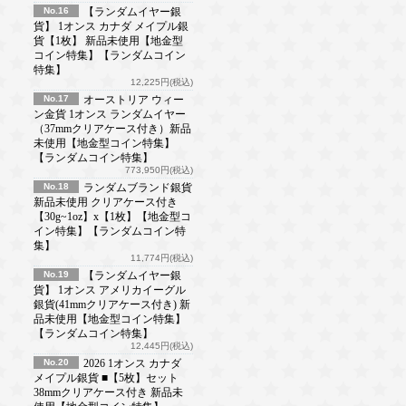
No.16
【ランダムイヤー銀
貨】 1オンス カナダ メイプル銀
貨【1枚】 新品未使用【地金型
コイン特集】【ランダムコイン
特集】
12,225円(税込)
No.17
オーストリア ウィー
ン金貨 1オンス ランダムイヤー
（37mmクリアケース付き）新品
未使用【地金型コイン特集】
【ランダムコイン特集】
773,950円(税込)
No.18
ランダムブランド銀貨
新品未使用 クリアケース付き
【30g~1oz】x【1枚】【地金型コ
イン特集】【ランダムコイン特
集】
11,774円(税込)
No.19
【ランダムイヤー銀
貨】 1オンス アメリカイーグル
銀貨(41mmクリアケース付き) 新
品未使用【地金型コイン特集】
【ランダムコイン特集】
12,445円(税込)
No.20
2026 1オンス カナダ
メイプル銀貨 ■【5枚】セット
38mmクリアケース付き 新品未