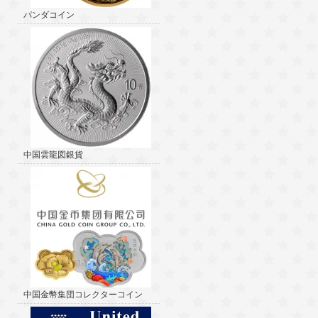
パンダコイン
中国雲龍図銀貨
中国金幣集団コレクターコイン