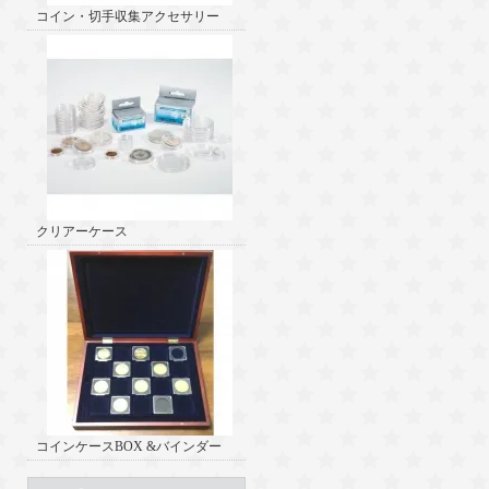
コイン・切手収集アクセサリー
クリアーケース
コインケースBOX &バインダー