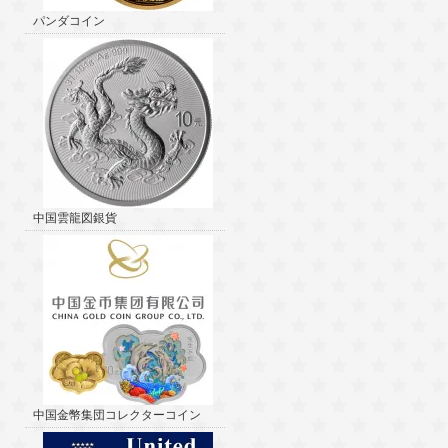
パンダコイン
中国雲龍図銀貨
中国金幣集団コレクターコイン