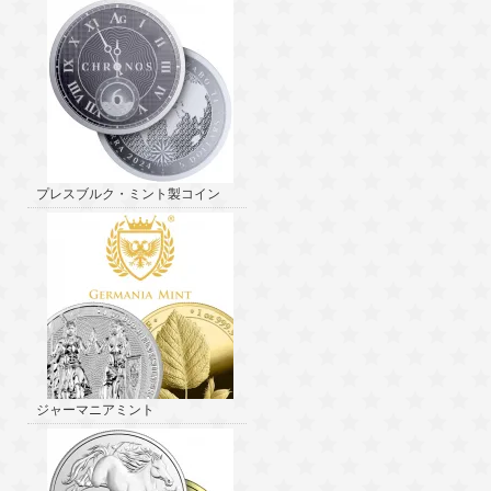
プレスブルク・ミント製コイン
ジャーマニアミント