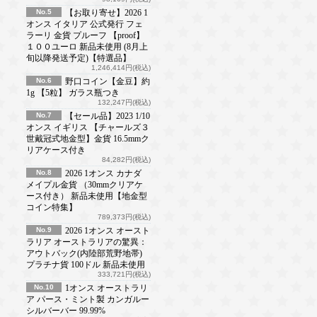
No.5
【お取り寄せ】2026 1
オンス イタリア 公式発行 フェ
ラーリ 金貨 プルーフ 【proof】
１００ユーロ 新品未使用 (8月上
旬以降発送予定)【特選品】
1,246,414円(税込)
No.6
野口コイン【金豆】約
1g 【5粒】 ガラス瓶つき
132,247円(税込)
No.7
【セール品】2023 1/10
オンス イギリス 【チャールズ３
世戴冠式地金型】金貨 16.5mmク
リアケース付き
84,282円(税込)
No.8
2026 1オンス カナダ
メイプル金貨 （30mmクリアケ
ース付き） 新品未使用【地金型
コイン特集】
789,373円(税込)
No.9
2026 1オンス オースト
ラリア オーストラリアの驚異：
アウトバック(内陸部荒野地帯)
プラチナ貨 100ドル 新品未使用
333,721円(税込)
No.10
1オンス オーストラリ
ア パース・ミント製 カンガルー
シルバーバー 99.99%