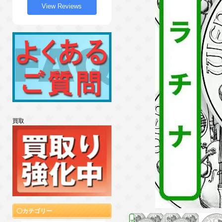
View Reviews
買取
カテゴリー