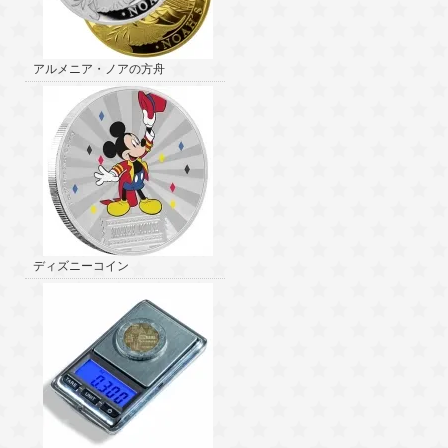
アルメニア・ノアの方舟
ディズニーコイン