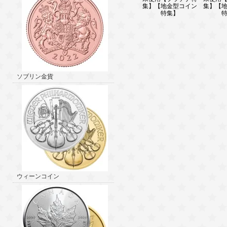
集】【地金型コイン
集】【
特集】
ソブリン金貨
ウィーンコイン