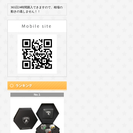
365日24時間購入できますので、相場の
動きの逃しません！！
No.1