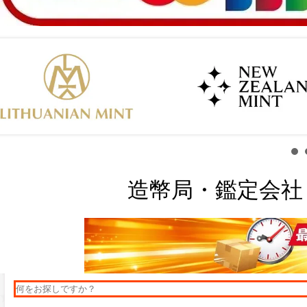
造幣局・鑑定会