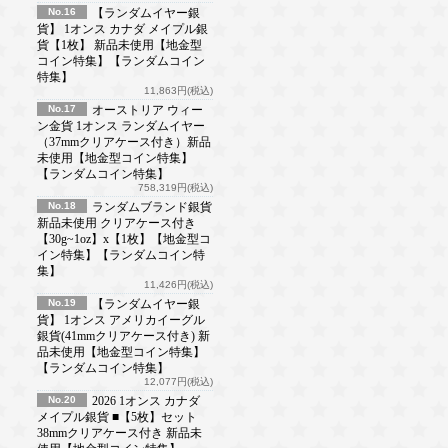
No.16
【ランダムイヤー銀
貨】 1オンス カナダ メイプル銀
貨【1枚】 新品未使用【地金型
コイン特集】【ランダムコイン
特集】
11,863円(税込)
No.17
オーストリア ウィー
ン金貨 1オンス ランダムイヤー
（37mmクリアケース付き）新品
未使用【地金型コイン特集】
【ランダムコイン特集】
758,319円(税込)
No.18
ランダムブランド銀貨
新品未使用 クリアケース付き
【30g~1oz】x【1枚】【地金型コ
イン特集】【ランダムコイン特
集】
11,426円(税込)
No.19
【ランダムイヤー銀
貨】 1オンス アメリカイーグル
銀貨(41mmクリアケース付き) 新
品未使用【地金型コイン特集】
【ランダムコイン特集】
12,077円(税込)
No.20
2026 1オンス カナダ
メイプル銀貨 ■【5枚】セット
38mmクリアケース付き 新品未