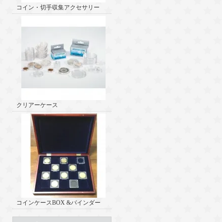
コイン・切手収集アクセサリー
クリアーケース
コインケースBOX &バインダー