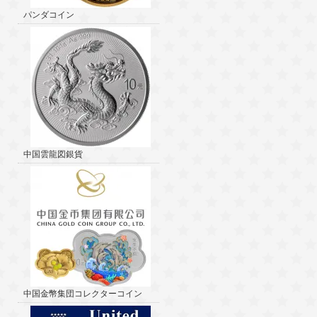
パンダコイン
中国雲龍図銀貨
中国金幣集団コレクターコイン