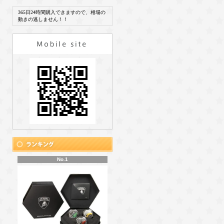
365日24時間購入できますので、相場の
動きの逃しません！！
No.1