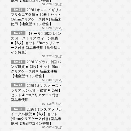
使用【地金型コイン特集】
59,028円(税込)
No.21
2026 1オンス イギリス
ブリタニア銀貨 ■【5枚】セット
(39mmクリアケース付き) 新品未
使用【地金型コイン特集】
59,028円(税込)
No.22
【セール】2026 1オン
ス オーストリア ウィーン銀貨
■【5枚】セット 37mmクリアケ
ース付き 新品未使用【地金型コ
イン特集】
58,727円(税込)
No.23
2026 30グラム 中国 パ
ンダ銀貨 ■【5枚】セット 40mm
クリアケース付き 新品未使用
【地金型コイン特集】
59,339円(税込)
No.24
2026 1オンス オースト
ラリア カンガルー銀貨 ■【5枚】
セット 41mmクリアケース付き
新品未使用
59,416円(税込)
No.25
2026 1オンス アメリカ
イーグル銀貨 ■【5枚】セット
(41mmクリアケース付き) 新品未
使用【地金型コイン特集】
60,087円(税込)