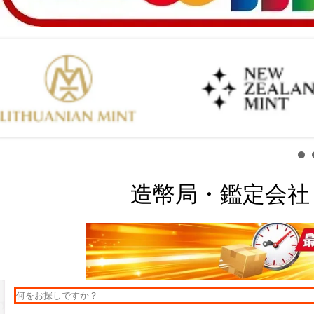
造幣局・鑑定会