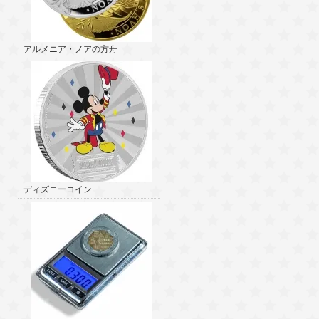
アルメニア・ノアの方舟
ディズニーコイン