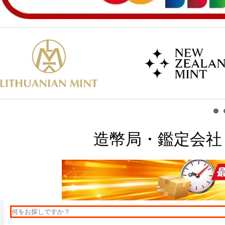
造幣局・鑑定会