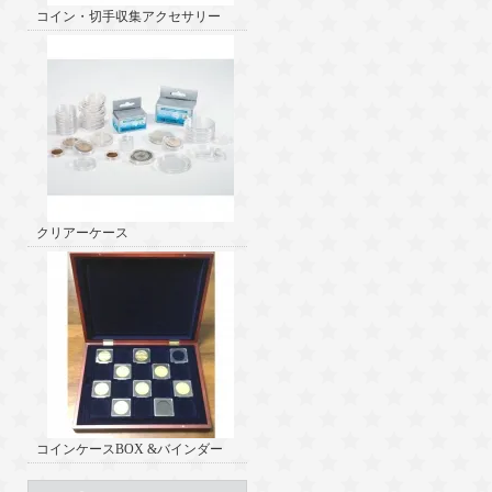
コイン・切手収集アクセサリー
クリアーケース
コインケースBOX &バインダー