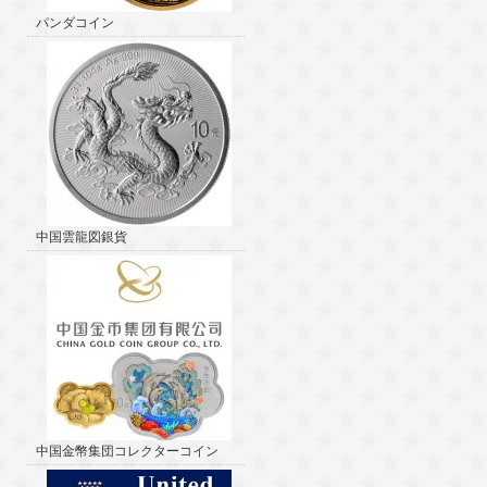
パンダコイン
中国雲龍図銀貨
中国金幣集団コレクターコイン