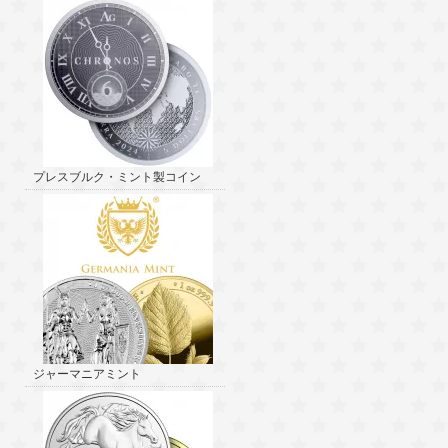
プレスブルク・ミント製コイン
ジャーマニアミント