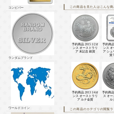
この商品を見た人はこんな商
コンビバー
予約商品 2015 1/2オ
予約商品 2
ンス オーストラリ
ンス 
ア 未記念 銀貨
ア シュ
貨 
ランダムブランド
予約商品 2013 1/4オ
予約商品 
ンス オーストラリ
ス オ
ア ルナ金貨
ル
ワールドコイン
この商品のカテゴリの閲覧ラ