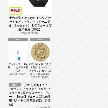
予約商品 2025 18gx3 イタリア オ
ートモビリ・ランボルギーニ 銀
貨 【3枚セット】 彩色 5ユーロ 新
品未使用【特選】
105,986円(税込)
No.2
No.3
プラチナ豆 【星
2026 1オンス イギリ
形】 1g ガラス瓶
ス 聖ゲオルギウス
つき
とドラゴン 金貨 100
12,598円(税込)
ポンド 新品未使用
780,630円(税込)
No.4
【お取り寄せ】2026
3x1オンス イタリア 公式発行 フ
ェラーリ 3枚組銀貨セット プル
ーフ 【proof】 6ユーロ 新品未使
用 (8月中旬以降発送予定)【特選
品】
99,729円(税込)