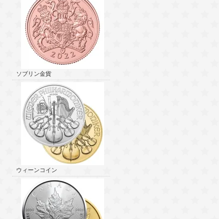
ソブリン金貨
ウィーンコイン