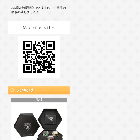
365日24時間購入できますので、相場の
動きの逃しません！！
No.1