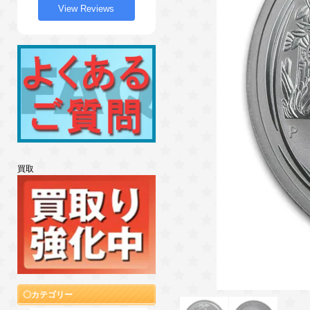
View Reviews
買取
カテゴリー