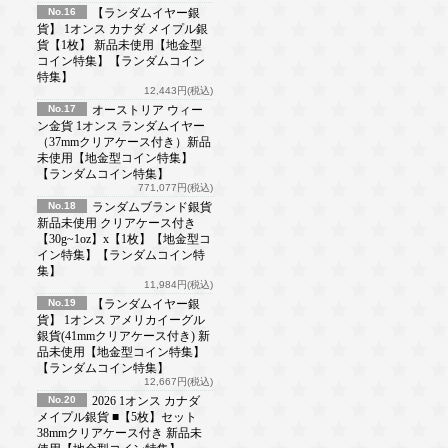
No.16
【ランダムイヤー銀
貨】 1オンス カナダ メイプル銀
貨【1枚】 新品未使用【地金型
コイン特集】【ランダムコイン
特集】
12,443円(税込)
No.17
オーストリア ウィー
ン金貨 1オンス ランダムイヤー
（37mmクリアケース付き）新品
未使用【地金型コイン特集】
【ランダムコイン特集】
771,077円(税込)
No.18
ランダムブランド銀貨
新品未使用 クリアケース付き
【30g~1oz】x【1枚】【地金型コ
イン特集】【ランダムコイン特
集】
11,984円(税込)
No.19
【ランダムイヤー銀
貨】 1オンス アメリカイーグル
銀貨(41mmクリアケース付き) 新
品未使用【地金型コイン特集】
【ランダムコイン特集】
12,667円(税込)
No.20
2026 1オンス カナダ
メイプル銀貨 ■【5枚】セット
38mmクリアケース付き 新品未