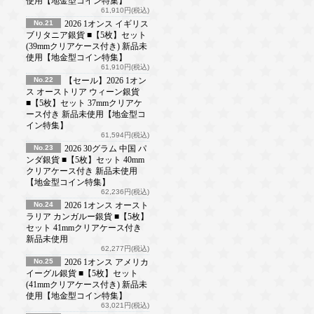
使用【地金型コイン特集】
61,910円(税込)
No.21
2026 1オンス イギリス
ブリタニア銀貨 ■【5枚】セット
(39mmクリアケース付き) 新品未
使用【地金型コイン特集】
61,910円(税込)
No.22
【セール】2026 1オン
ス オーストリア ウィーン銀貨
■【5枚】セット 37mmクリアケ
ース付き 新品未使用【地金型コ
イン特集】
61,594円(税込)
No.23
2026 30グラム 中国 パ
ンダ銀貨 ■【5枚】セット 40mm
クリアケース付き 新品未使用
【地金型コイン特集】
62,236円(税込)
No.24
2026 1オンス オースト
ラリア カンガルー銀貨 ■【5枚】
セット 41mmクリアケース付き
新品未使用
62,277円(税込)
No.25
2026 1オンス アメリカ
イーグル銀貨 ■【5枚】セット
(41mmクリアケース付き) 新品未
使用【地金型コイン特集】
63,021円(税込)