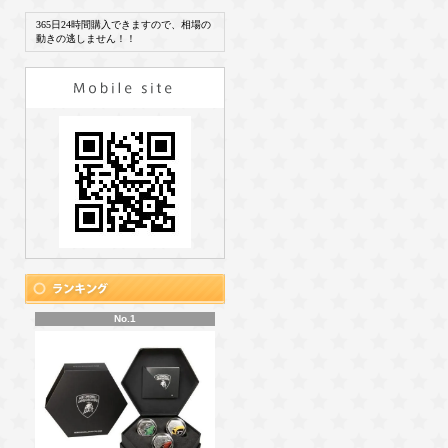
365日24時間購入できますので、相場の
動きの逃しません！！
No.1