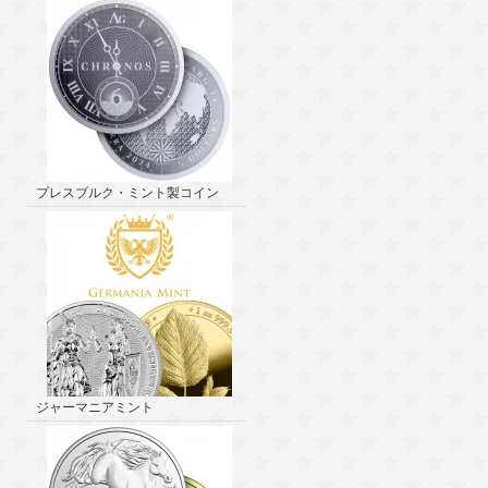
プレスブルク・ミント製コイン
ジャーマニアミント