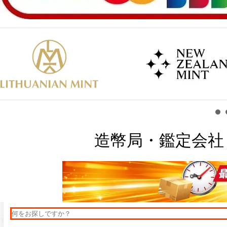
造幣局・鑑定会