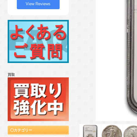
View Reviews
買取
カテゴリー