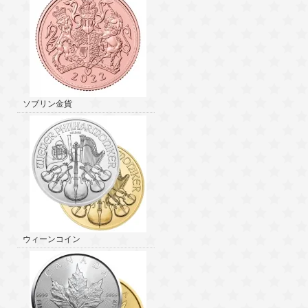
ソブリン金貨
ウィーンコイン