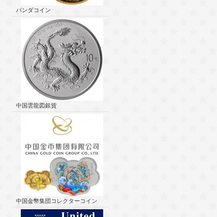
パンダコイン
中国雲龍図銀貨
中国金幣集団コレクターコイン