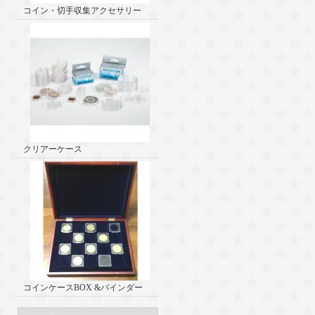
コイン・切手収集アクセサリー
クリアーケース
コインケースBOX &バインダー