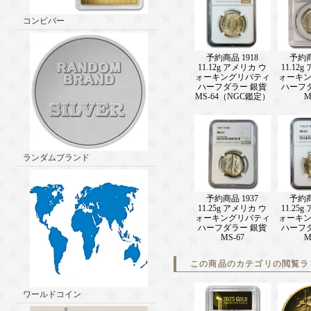
コンビバー
予約商品 1918
予約商
11.12g アメリカ ウ
11.12
ォーキングリバティ
ォーキ
ハーフダラー 銀貨
ハーフ
MS-64（NGC鑑定）
M
ランダムブランド
予約商品 1937
予約商
11.25g アメリカ ウ
11.25
ォーキングリバティ
ォーキ
ハーフダラー 銀貨
ハーフ
MS-67
M
この商品のカテゴリの閲覧ラ
ワールドコイン