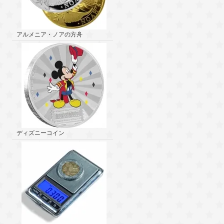
アルメニア・ノアの方舟
ディズニーコイン