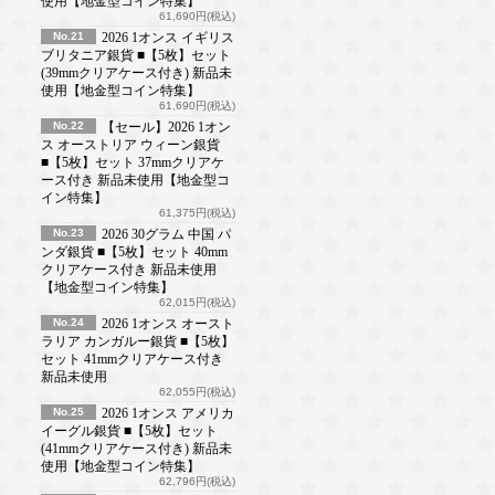
使用【地金型コイン特集】
61,690円(税込)
No.21
2026 1オンス イギリス
ブリタニア銀貨 ■【5枚】セット
(39mmクリアケース付き) 新品未
使用【地金型コイン特集】
61,690円(税込)
No.22
【セール】2026 1オン
ス オーストリア ウィーン銀貨
■【5枚】セット 37mmクリアケ
ース付き 新品未使用【地金型コ
イン特集】
61,375円(税込)
No.23
2026 30グラム 中国 パ
ンダ銀貨 ■【5枚】セット 40mm
クリアケース付き 新品未使用
【地金型コイン特集】
62,015円(税込)
No.24
2026 1オンス オースト
ラリア カンガルー銀貨 ■【5枚】
セット 41mmクリアケース付き
新品未使用
62,055円(税込)
No.25
2026 1オンス アメリカ
イーグル銀貨 ■【5枚】セット
(41mmクリアケース付き) 新品未
使用【地金型コイン特集】
62,796円(税込)