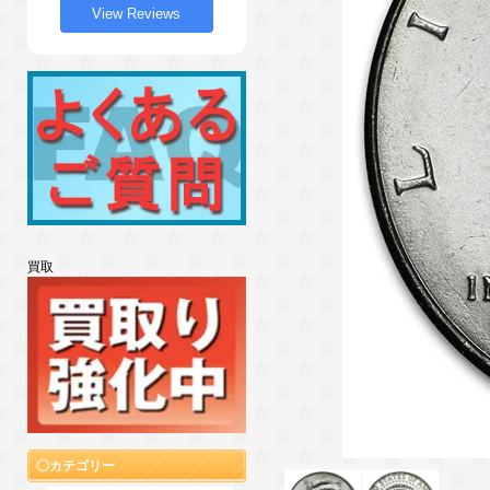
View Reviews
買取
カテゴリー