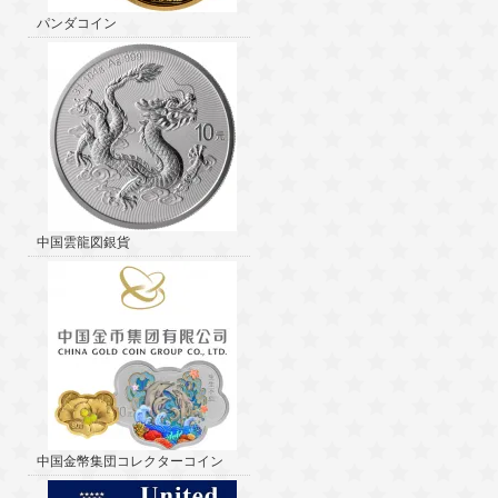
パンダコイン
中国雲龍図銀貨
中国金幣集団コレクターコイン