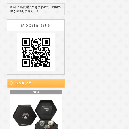
365日24時間購入できますので、相場の
動きの逃しません！！
No.1