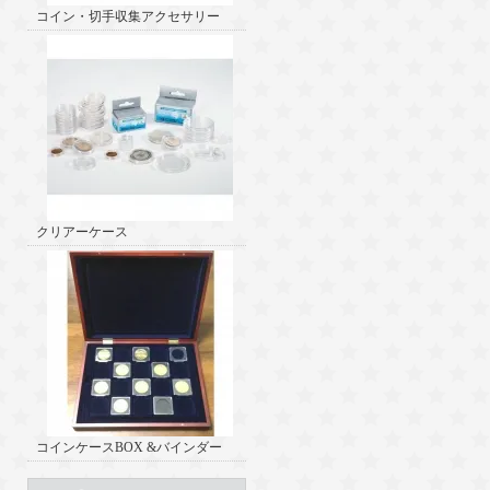
コイン・切手収集アクセサリー
クリアーケース
コインケースBOX &バインダー