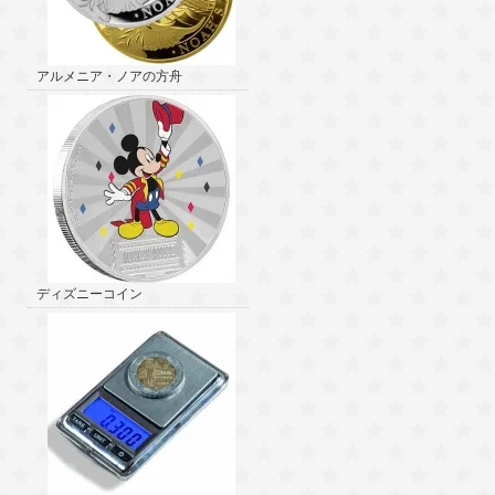
アルメニア・ノアの方舟
ディズニーコイン