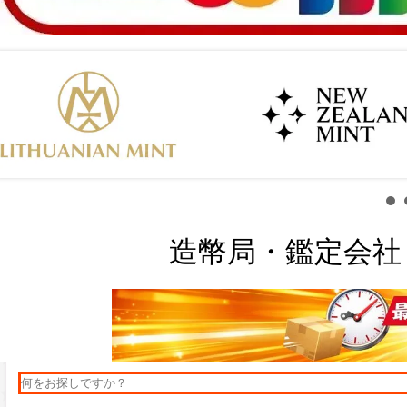
造幣局・鑑定会