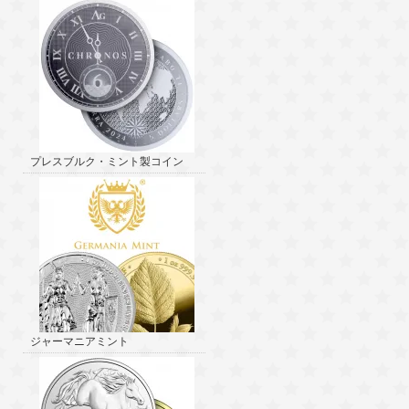
プレスブルク・ミント製コイン
ジャーマニアミント