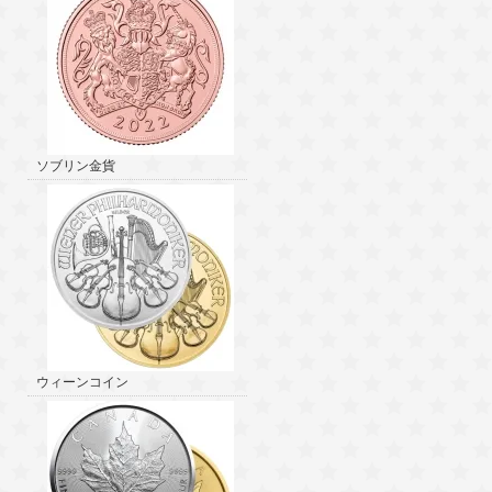
ソブリン金貨
ウィーンコイン