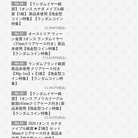
No.16
【ランダムイヤー銀
貨】 1オンス カナダ メイプル銀
貨【1枚】 新品未使用【地金型
コイン特集】【ランダムコイン
特集】
12,398円(税込)
No.17
オーストリア ウィー
ン金貨 1オンス ランダムイヤー
（37mmクリアケース付き）新品
未使用【地金型コイン特集】
【ランダムコイン特集】
772,826円(税込)
No.18
ランダムブランド銀貨
新品未使用 クリアケース付き
【30g~1oz】x【1枚】【地金型コ
イン特集】【ランダムコイン特
集】
11,941円(税込)
No.19
【ランダムイヤー銀
貨】 1オンス アメリカイーグル
銀貨(41mmクリアケース付き) 新
品未使用【地金型コイン特集】
【ランダムコイン特集】
12,622円(税込)
No.20
2026 1オンス カナダ
メイプル銀貨 ■【5枚】セット
38mmクリアケース付き 新品未