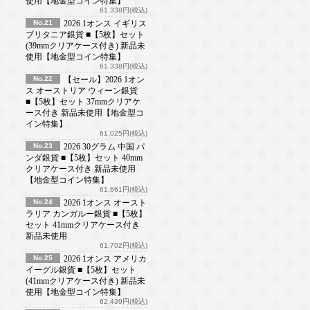
使用【地金型コイン特集】
61,338円(税込)
No.21
2026 1オンス イギリス
ブリタニア銀貨 ■【5枚】セット
(39mmクリアケース付き) 新品未
使用【地金型コイン特集】
61,338円(税込)
No.22
【セール】2026 1オン
ス オーストリア ウィーン銀貨
■【5枚】セット 37mmクリアケ
ース付き 新品未使用【地金型コ
イン特集】
61,025円(税込)
No.23
2026 30グラム 中国 パ
ンダ銀貨 ■【5枚】セット 40mm
クリアケース付き 新品未使用
【地金型コイン特集】
61,661円(税込)
No.24
2026 1オンス オースト
ラリア カンガルー銀貨 ■【5枚】
セット 41mmクリアケース付き
新品未使用
61,702円(税込)
No.25
2026 1オンス アメリカ
イーグル銀貨 ■【5枚】セット
(41mmクリアケース付き) 新品未
使用【地金型コイン特集】
62,439円(税込)