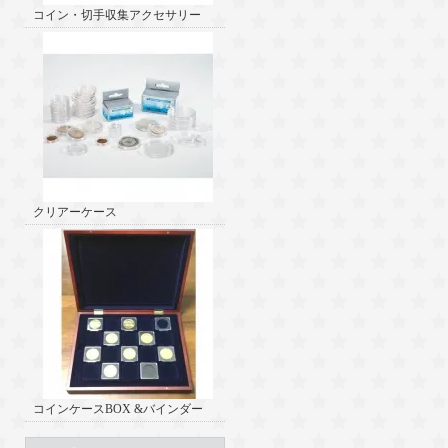
コイン・切手収集アクセサリー
クリアーケース
コインケースBOX &バインダー