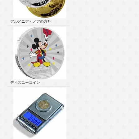
アルメニア・ノアの方舟
ディズニーコイン