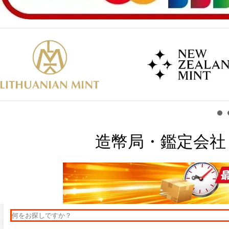
造幣局・鑑定会