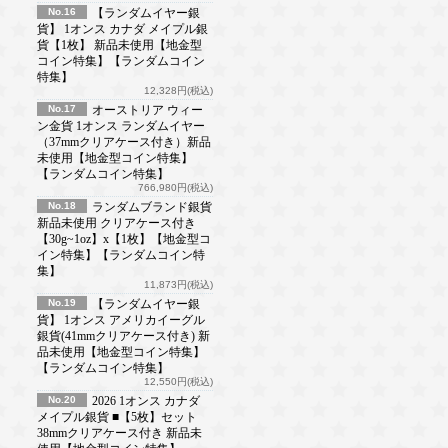
No.16
【ランダムイヤー銀
貨】 1オンス カナダ メイプル銀
貨【1枚】 新品未使用【地金型
コイン特集】【ランダムコイン
特集】
12,328円(税込)
No.17
オーストリア ウィー
ン金貨 1オンス ランダムイヤー
（37mmクリアケース付き）新品
未使用【地金型コイン特集】
【ランダムコイン特集】
766,980円(税込)
No.18
ランダムブランド銀貨
新品未使用 クリアケース付き
【30g~1oz】x【1枚】【地金型コ
イン特集】【ランダムコイン特
集】
11,873円(税込)
No.19
【ランダムイヤー銀
貨】 1オンス アメリカイーグル
銀貨(41mmクリアケース付き) 新
品未使用【地金型コイン特集】
【ランダムコイン特集】
12,550円(税込)
No.20
2026 1オンス カナダ
メイプル銀貨 ■【5枚】セット
38mmクリアケース付き 新品未