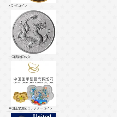
パンダコイン
中国雲龍図銀貨
中国金幣集団コレクターコイン