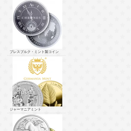
プレスブルク・ミント製コイン
ジャーマニアミント