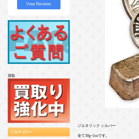
View Reviews
買取
ジエネリック シルバー
カテゴリー
全て30g~1ozです。