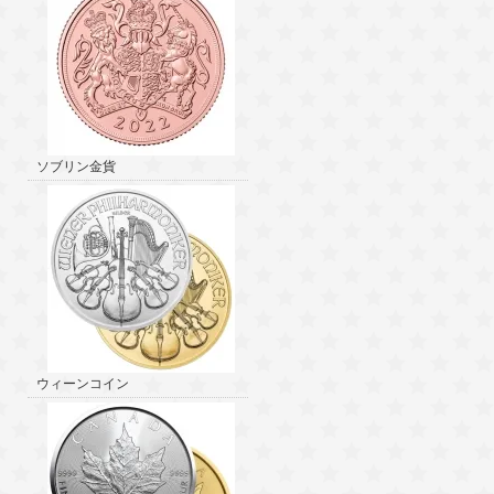
ソブリン金貨
ウィーンコイン