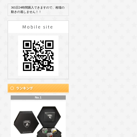
365日24時間購入できますので、相場の
動きの逃しません！！
No.1