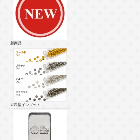
新商品
豆粒型インゴット