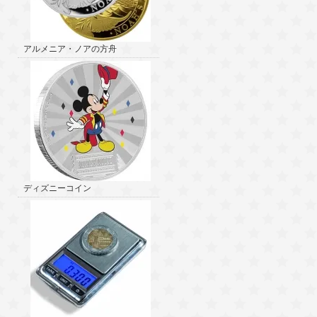
アルメニア・ノアの方舟
ディズニーコイン