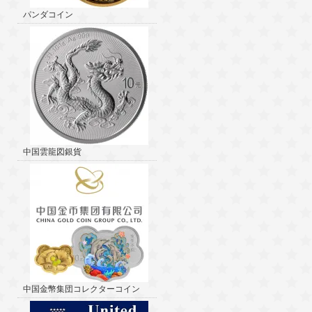
パンダコイン
中国雲龍図銀貨
中国金幣集団コレクターコイン