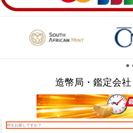
造幣局・鑑定会