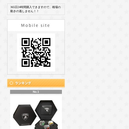
365日24時間購入できますので、相場の
動きの逃しません！！
No.1