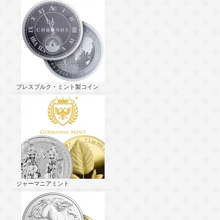
プレスブルク・ミント製コイン
ジャーマニアミント