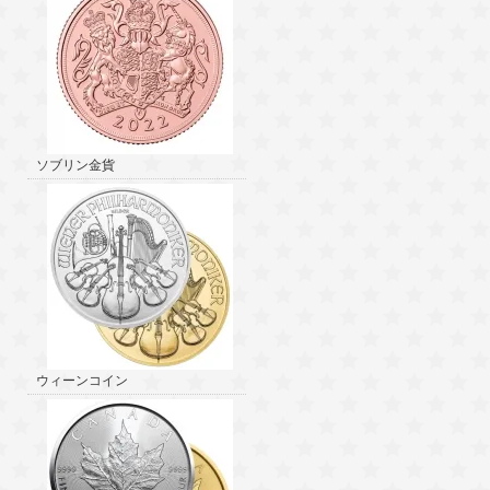
ソブリン金貨
ウィーンコイン