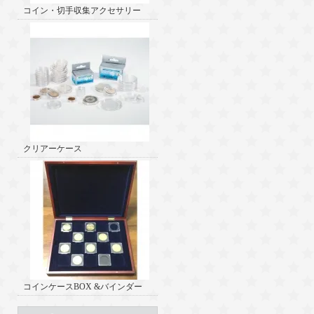
コイン・切手収集アクセサリー
クリアーケース
コインケースBOX &バインダー