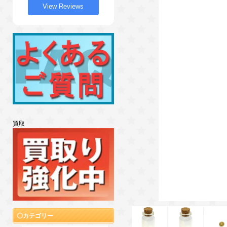
View Reviews
買取
カテゴリー