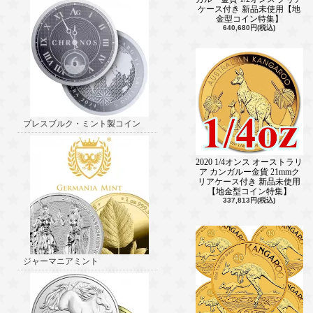
ケース付き 新品未使用【地
金型コイン特集】
640,680円(税込)
プレスブルク・ミント製コイン
2020 1/4オンス オーストラリ
ア カンガルー金貨 21mmク
リアケース付き 新品未使用
【地金型コイン特集】
337,813円(税込)
ジャーマニアミント