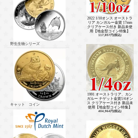
2022 1/10オンス オーストラ
リア カンガルー金貨 17mm
クリアケース付き 新品未使
用【地金型コイン特集】
117,857円(税込)
野生生物シリーズ
1991 オーストラリア、カン
ガルー ナゲット金貨1/4オン
ス クリアケース付き 新品未
キャット コイン
使用【地金型コイン特集】
404,964円(税込)