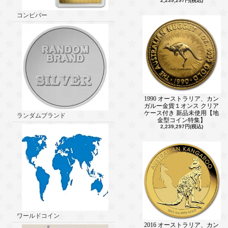
2,239,297円(税込)
コンビバー
1990 オーストラリア、カン
ガルー金貨１オンス クリア
ケース付き 新品未使用【地
ランダムブランド
金型コイン特集】
2,239,297円(税込)
ワールドコイン
2016 オーストラリア、カン