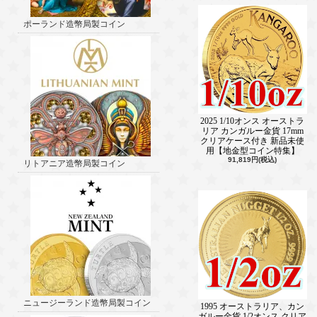
ポーランド造幣局製コイン
2025 1/10オンス オーストラ
リア カンガルー金貨 17mm
クリアケース付き 新品未使
用【地金型コイン特集】
91,819円(税込)
リトアニア造幣局製コイン
ニュージーランド造幣局製コイン
1995 オーストラリア、カン
ガルー金貨 1/2オンス クリア