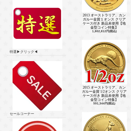
2013 オーストラリア、カン
ガルー金貨１オンス クリア
ケース付き 新品未使用【地
金型コイン特集】
1,802,812円(税込)
特選▶クリック◀
2015 オーストラリア、カン
ガルー金貨 1/2オンス クリア
ケース付き 新品未使用【地
金型コイン特集】
591,344円(税込)
セールコーナー