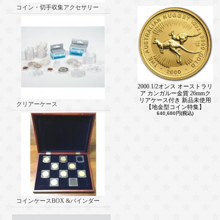
コイン・切手収集アクセサリー
2000 1/2オンス オーストラリ
ア カンガルー金貨 26mmク
リアケース付き 新品未使用
クリアーケース
【地金型コイン特集】
640,680円(税込)
コインケースBOX &バインダー