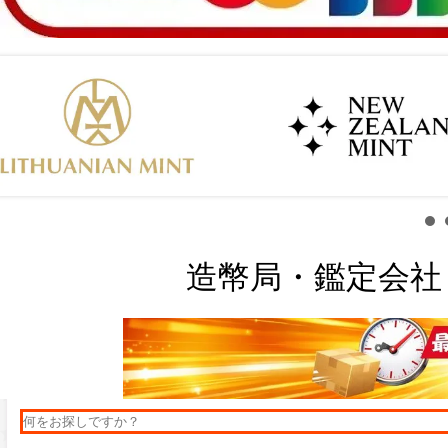
造幣局・鑑定会