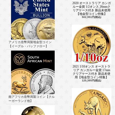
2020 オーストラリア カンガ
ルー金貨 1/2オンス 26mmク
リアケース付き 新品未使用
【地金型コイン特集】
502,951円(税込)
アメリカ造幣局製地金型コイン
【イーグル・バッファロー】
2021 1/10オンス オーストラ
リア カンガルー金貨 17mm
クリアケース付き 新品未使
用【地金型コイン特集】
125,395円(税込)
南アフリカ造幣局製コイン【クル
ーガーランド他】