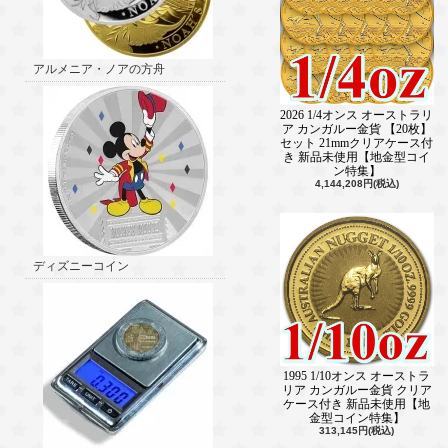
アルメニア・ノアの方舟
2026 1/4オンス オーストラリ
ア カンガルー金貨 【20枚】
セット 21mmクリアケース付
き 新品未使用【地金型コイ
ン特集】
4,144,208円(税込)
ディズニーコイン
1995 1/10オンス オーストラ
リア カンガルー金貨 クリア
ケース付き 新品未使用【地
金型コイン特集】
313,145円(税込)