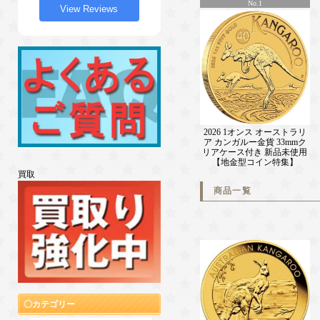
No.1
View Reviews
2026 1オンス オーストラリ
ア カンガルー金貨 33mmク
リアケース付き 新品未使用
【地金型コイン特集】
買取
商品一覧
カテゴリー