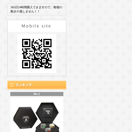
365日24時間購入できますので、相場の
動きの逃しません！！
No.1