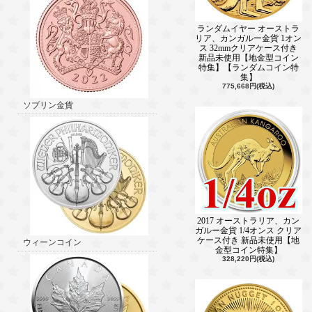
ランダムイヤー オーストラ
リア、カンガルー金貨 1オン
ス 32mmクリアケース付き
新品未使用【地金型コイン
特集】【ランダムコイン特
集】
775,668円(税込)
ソブリン金貨
2017 オーストラリア、カン
ガルー金貨 1/4オンス クリア
ケース付き 新品未使用【地
ウィーンコイン
金型コイン特集】
328,220円(税込)