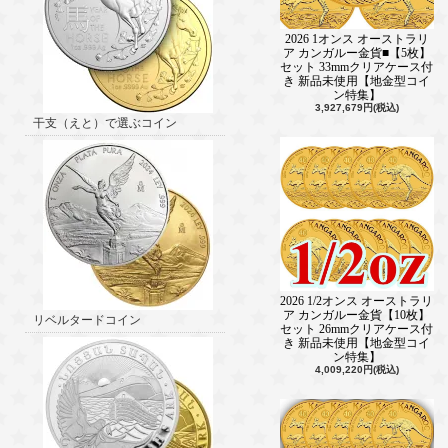
2026 1オンス オーストラリ
ア カンガルー金貨■【5枚】
セット 33mmクリアケース付
き 新品未使用【地金型コイ
ン特集】
3,927,679円(税込)
干支（えと）で選ぶコイン
2026 1/2オンス オーストラリ
ア カンガルー金貨【10枚】
リベルタードコイン
セット 26mmクリアケース付
き 新品未使用【地金型コイ
ン特集】
4,009,220円(税込)