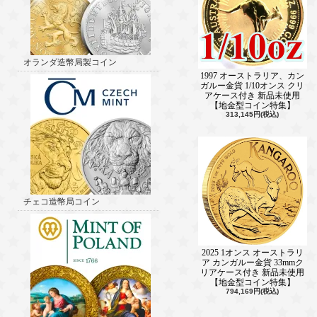
オランダ造幣局製コイン
1997 オーストラリア、カン
ガルー金貨 1/10オンス クリ
アケース付き 新品未使用
【地金型コイン特集】
313,145円(税込)
チェコ造幣局コイン
2025 1オンス オーストラリ
ア カンガルー金貨 33mmク
リアケース付き 新品未使用
【地金型コイン特集】
794,169円(税込)