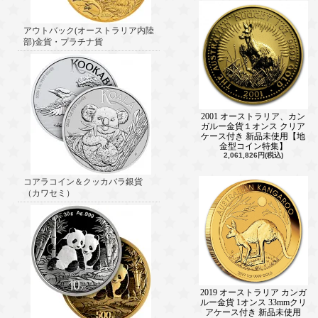
アウトバック(オーストラリア内陸
部)金貨・プラチナ貨
2001 オーストラリア、カン
ガルー金貨１オンス クリア
ケース付き 新品未使用【地
金型コイン特集】
2,061,826円(税込)
コアラコイン＆クッカバラ銀貨
（カワセミ）
2019 オーストラリア カンガ
ルー金貨 1オンス 33mmクリ
アケース付き 新品未使用