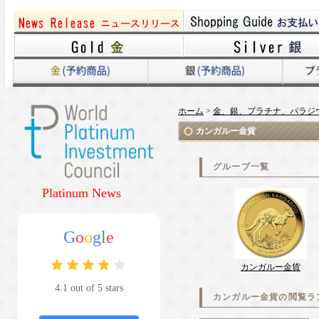
ホーム
>
金、銀、プラチナ、パラジ
カンガルー金貨
グループ一覧
Platinum News
G
o
o
g
l
e
カンガルー金貨
4.1 out of 5 stars
カンガルー金貨の閲覧ラ