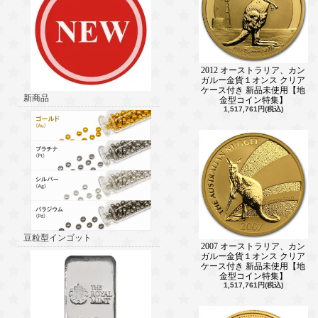
2012 オーストラリア、カン
ガルー金貨１オンス クリア
ケース付き 新品未使用【地
新商品
金型コイン特集】
1,517,761円(税込)
豆粒型インゴット
2007 オーストラリア、カン
ガルー金貨１オンス クリア
ケース付き 新品未使用【地
金型コイン特集】
1,517,761円(税込)