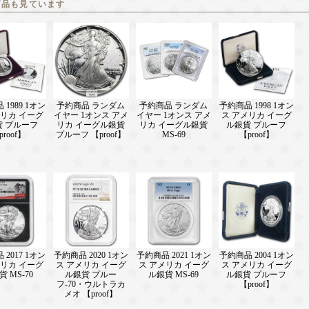
商品も見ています
1989 1オン
予約商品 ランダム
予約商品 ランダム
予約商品 1998 1オン
メリカ イーグ
イヤー 1オンス アメ
イヤー 1オンス アメ
ス アメリカ イーグ
貨 プルーフ
リカ イーグル銀貨
リカ イーグル銀貨
ル銀貨 プルーフ
proof】
プルーフ 【proof】
MS-69
【proof】
2017 1オン
予約商品 2020 1オン
予約商品 2021 1オン
予約商品 2004 1オン
メリカ イーグ
ス アメリカ イーグ
ス アメリカ イーグ
ス アメリカ イーグ
 MS-70
ル銀貨 プルー
ル銀貨 MS-69
ル銀貨 プルーフ
フ-70・ウルトラカ
【proof】
メオ 【proof】