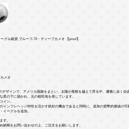
ーグル銀貨 プルーフ-70・ディープカメオ 【proof】
プカメオ
のデザインで、アメリカ国旗をまとい、太陽が尾根を越えて昇る中、優雅に歩く自
な星の下に描かれ、元の植民地を表しています。
コイン。
のインフレヘッジ特性を活かす絶好の機会であると同時に、追加の貨幣的価値の可
・イーグルを追加。
ます。
め納期をお問い合わせの上、ご注文をお願いします。