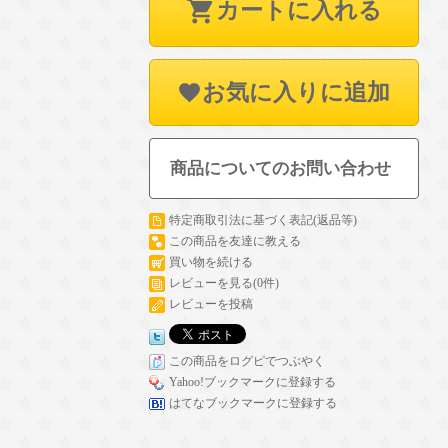
カートに入れる
お気に入りに追加
商品についてのお問い合わせ
特定商取引法に基づく表記(返品等)
この商品を友達に教える
買い物を続ける
レビューを見る(0件)
レビューを投稿
この商品をログピでつぶやく
Yahoo!ブックマークに登録する
はてなブックマークに登録する