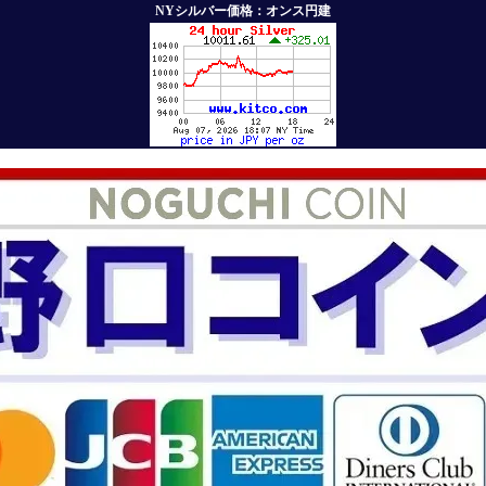
NYシルバー価格：オンス円建