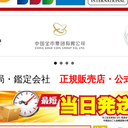
局・鑑定会社
正規販売店・公