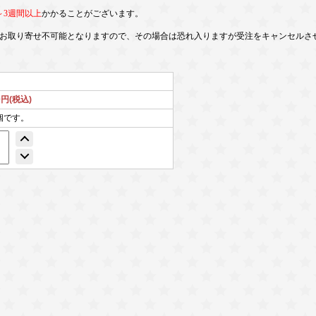
～3週間以上
かかることがございます。
お取り寄せ不可能となりますので、その場合は恐れ入りますが受注をキャンセルさ
0円(税込)
個です。