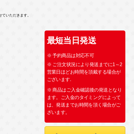
せていただきます。
最短当日発送
※ 予約商品は対応不可
※ ご注文状況により発送までに1～2
営業日ほどお時間を頂戴する場合が
ございます.
※ 商品はご入金確認後の発送となり
ます。ご入金のタイミングによって
は、発送までお時間を頂く場合がご
ざいます。