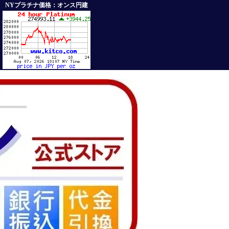
NYプラチナ価格：オンス円建