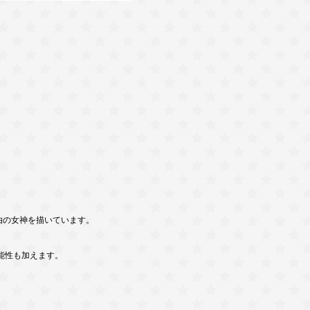
由の女神を描いています。
能性も加えます。