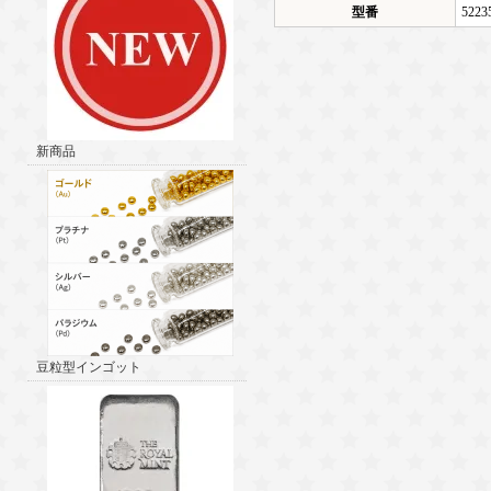
型番
5223
新商品
豆粒型インゴット