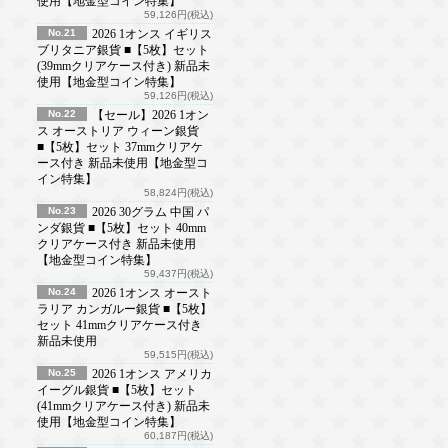
使用【地金型コイン特集】
59,126円(税込)
No.21
2026 1オンス イギリス
ブリタニア銀貨 ■【5枚】セット
(39mmクリアケース付き) 新品未
使用【地金型コイン特集】
59,126円(税込)
No.22
【セール】2026 1オン
ス オーストリア ウィーン銀貨
■【5枚】セット 37mmクリアケ
ース付き 新品未使用【地金型コ
イン特集】
58,824円(税込)
No.23
2026 30グラム 中国 パ
ンダ銀貨 ■【5枚】セット 40mm
クリアケース付き 新品未使用
【地金型コイン特集】
59,437円(税込)
No.24
2026 1オンス オースト
ラリア カンガルー銀貨 ■【5枚】
セット 41mmクリアケース付き
新品未使用
59,515円(税込)
No.25
2026 1オンス アメリカ
イーグル銀貨 ■【5枚】セット
(41mmクリアケース付き) 新品未
使用【地金型コイン特集】
60,187円(税込)