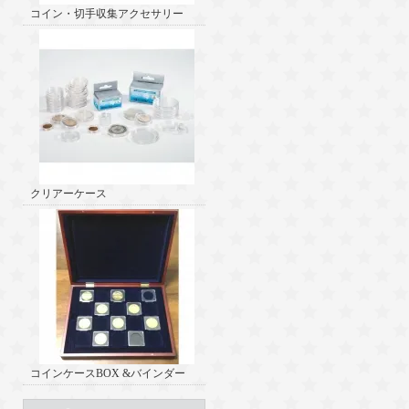
コイン・切手収集アクセサリー
クリアーケース
コインケースBOX &バインダー