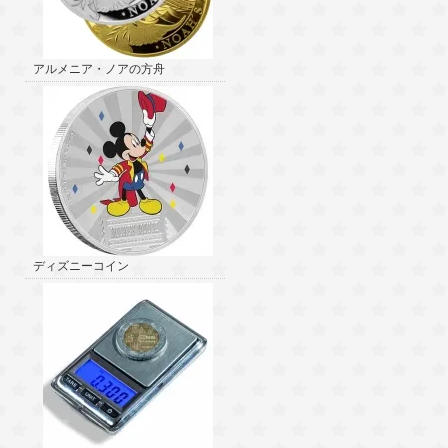
アルメニア・ノアの方舟
ディズニーコイン