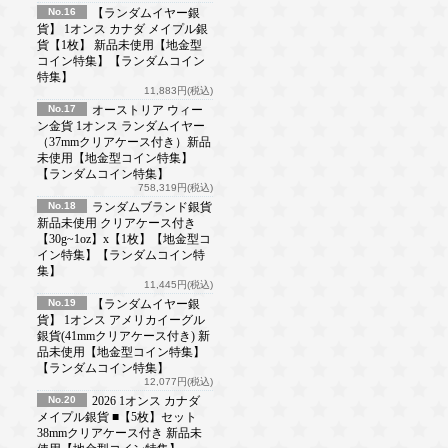
No.16
【ランダムイヤー銀
貨】 1オンス カナダ メイプル銀
貨【1枚】 新品未使用【地金型
コイン特集】【ランダムコイン
特集】
11,883円(税込)
No.17
オーストリア ウィー
ン金貨 1オンス ランダムイヤー
（37mmクリアケース付き）新品
未使用【地金型コイン特集】
【ランダムコイン特集】
758,319円(税込)
No.18
ランダムブランド銀貨
新品未使用 クリアケース付き
【30g~1oz】x【1枚】【地金型コ
イン特集】【ランダムコイン特
集】
11,445円(税込)
No.19
【ランダムイヤー銀
貨】 1オンス アメリカイーグル
銀貨(41mmクリアケース付き) 新
品未使用【地金型コイン特集】
【ランダムコイン特集】
12,077円(税込)
No.20
2026 1オンス カナダ
メイプル銀貨 ■【5枚】セット
38mmクリアケース付き 新品未