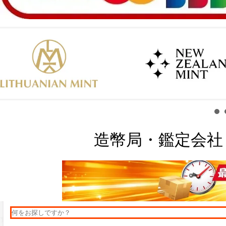
造幣局・鑑定会