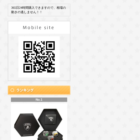
365日24時間購入できますので、相場の
動きの逃しません！！
No.1