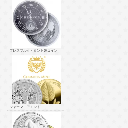
プレスブルク・ミント製コイン
ジャーマニアミント