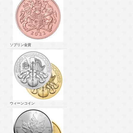
ソブリン金貨
ウィーンコイン