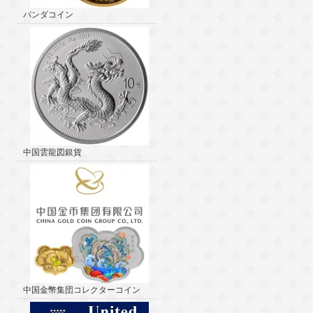
パンダコイン
中国雲龍図銀貨
中国金幣集団コレクターコイン