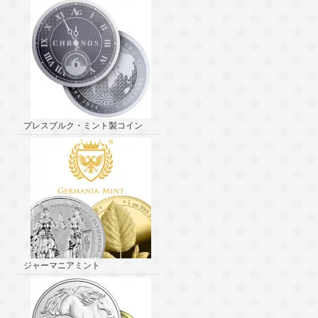
プレスブルク・ミント製コイン
ジャーマニアミント