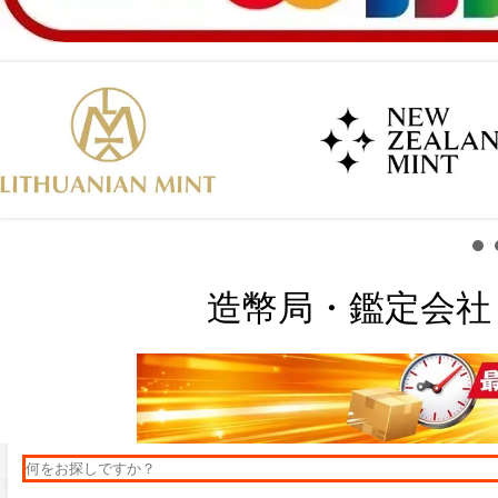
造幣局・鑑定会