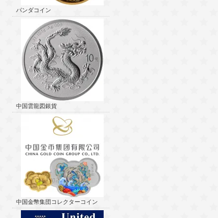
パンダコイン
中国雲龍図銀貨
中国金幣集団コレクターコイン