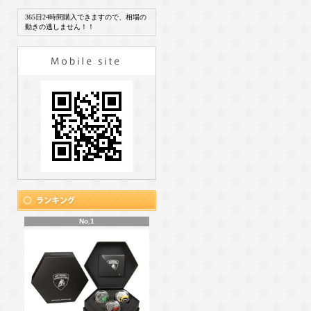
365日24時間購入できますので、相場の
動きの逃しません！！
No.1