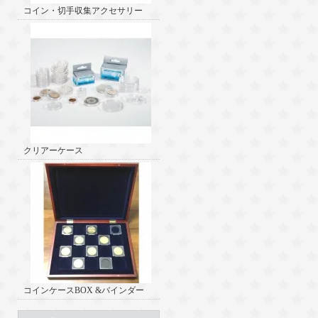
コイン・切手収集アクセサリー
クリアーケース
コインケースBOX &バインダー