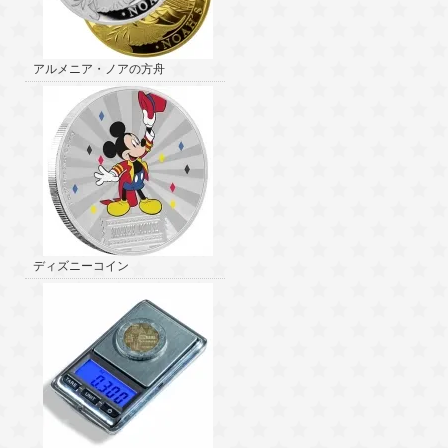
アルメニア・ノアの方舟
ディズニーコイン