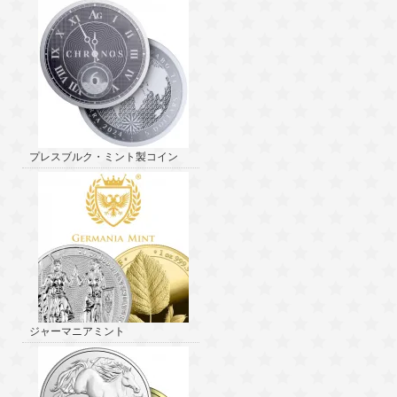
プレスブルク・ミント製コイン
ジャーマニアミント