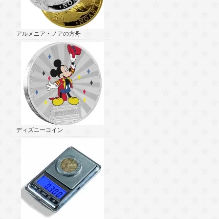
アルメニア・ノアの方舟
ディズニーコイン