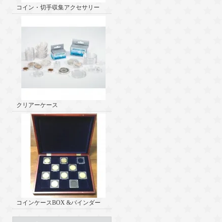
コイン・切手収集アクセサリー
クリアーケース
コインケースBOX &バインダー