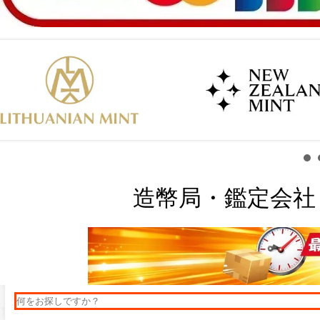
造幣局・鑑定会