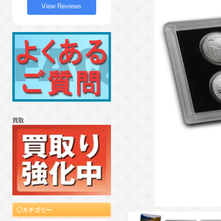
View Reviews
買取
カテゴリー