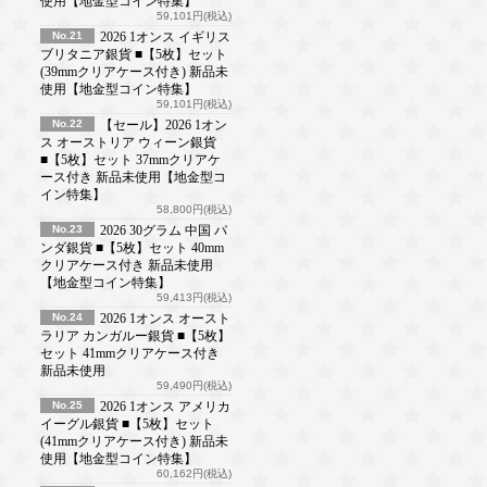
使用【地金型コイン特集】
59,101円(税込)
No.21
2026 1オンス イギリス
ブリタニア銀貨 ■【5枚】セット
(39mmクリアケース付き) 新品未
使用【地金型コイン特集】
59,101円(税込)
No.22
【セール】2026 1オン
ス オーストリア ウィーン銀貨
■【5枚】セット 37mmクリアケ
ース付き 新品未使用【地金型コ
イン特集】
58,800円(税込)
No.23
2026 30グラム 中国 パ
ンダ銀貨 ■【5枚】セット 40mm
クリアケース付き 新品未使用
【地金型コイン特集】
59,413円(税込)
No.24
2026 1オンス オースト
ラリア カンガルー銀貨 ■【5枚】
セット 41mmクリアケース付き
新品未使用
59,490円(税込)
No.25
2026 1オンス アメリカ
イーグル銀貨 ■【5枚】セット
(41mmクリアケース付き) 新品未
使用【地金型コイン特集】
60,162円(税込)