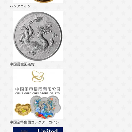
パンダコイン
中国雲龍図銀貨
中国金幣集団コレクターコイン