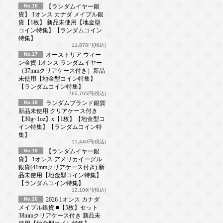
No.16
【ランダムイヤー銀
貨】 1オンス カナダ メイプル銀
貨【1枚】 新品未使用【地金型
コイン特集】【ランダムコイン
特集】
11,878円(税込)
No.17
オーストリア ウィー
ン金貨 1オンス ランダムイヤー
（37mmクリアケース付き）新品
未使用【地金型コイン特集】
【ランダムコイン特集】
762,765円(税込)
No.18
ランダムブランド銀貨
新品未使用 クリアケース付き
【30g~1oz】x【1枚】【地金型コ
イン特集】【ランダムコイン特
集】
11,440円(税込)
No.19
【ランダムイヤー銀
貨】 1オンス アメリカイーグル
銀貨(41mmクリアケース付き) 新
品未使用【地金型コイン特集】
【ランダムコイン特集】
12,109円(税込)
No.20
2026 1オンス カナダ
メイプル銀貨 ■【5枚】セット
38mmクリアケース付き 新品未