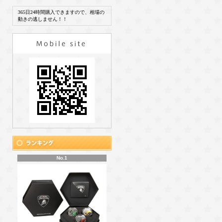
365日24時間購入できますので、相場の
動きの逃しません！！
No.1